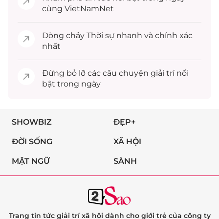
cùng VietNamNet
Dòng chảy
Thời sự
nhanh và chính xác
nhất
Đừng bỏ lỡ các câu chuyện
giải trí
nổi
bật trong ngày
SHOWBIZ
ĐẸP+
ĐỜI SỐNG
XÃ HỘI
MẬT NGỮ
SÀNH
Trang tin tức giải trí xã hội dành cho giới trẻ của công ty