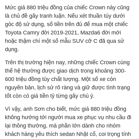
Mức giá 880 triệu đồng của chiếc Crown này cũng
là chủ đề gây tranh luận. Nếu xét thuần túy dưới
góc độ sử dụng, số tiền trên đủ để mua một chiếc
Toyota Camry đời 2019-2021, Mazda6 đời mới
hoặc thậm chí một số mẫu SUV cỡ C đã qua sử
dụng.
Trên thị trường hiện nay, những chiếc Crown cùng
thế hệ thường được giao dịch trong khoảng 300-
600 triệu đồng tùy chất lượng. Một số xe còn
nguyên bản, lịch sử rõ ràng và giữ được tình trạng
tốt còn có giá tiền tỷ từng gây chú ý.
Vì vậy, anh Sơn cho biết, mức giá 880 triệu đồng
không hướng tới người mua xe phục vụ nhu cầu đi
lại thông thường, mà phần lớn dành cho nhóm
khách hàng yêu thích sedan Nhật cổ, coi trọng tính