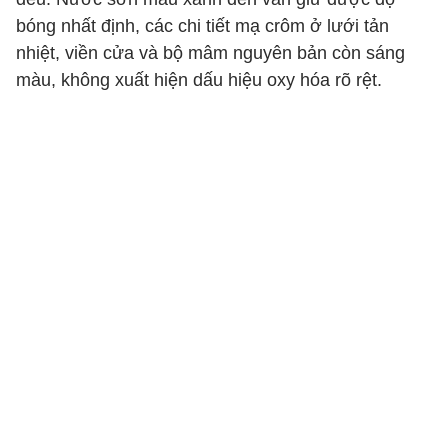
bóng nhất định, các chi tiết mạ crôm ở lưới tản
nhiệt, viền cửa và bộ mâm nguyên bản còn sáng
màu, không xuất hiện dấu hiệu oxy hóa rõ rệt.