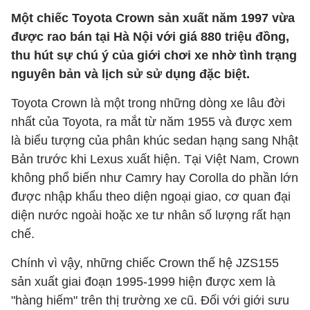
Một chiếc Toyota Crown sản xuất năm 1997 vừa
được rao bán tại Hà Nội với giá 880 triệu đồng,
thu hút sự chú ý của giới chơi xe nhờ tình trạng
nguyên bản và lịch sử sử dụng đặc biệt.
Toyota Crown là một trong những dòng xe lâu đời
nhất của Toyota, ra mắt từ năm 1955 và được xem
là biểu tượng của phân khúc sedan hạng sang Nhật
Bản trước khi Lexus xuất hiện. Tại Việt Nam, Crown
không phổ biến như Camry hay Corolla do phần lớn
được nhập khẩu theo diện ngoại giao, cơ quan đại
diện nước ngoài hoặc xe tư nhân số lượng rất hạn
chế.
Chính vì vậy, những chiếc Crown thế hệ JZS155
sản xuất giai đoạn 1995-1999 hiện được xem là
"hàng hiếm" trên thị trường xe cũ. Đối với giới sưu