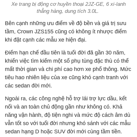
Xe trang bị động cơ huyền thoại 2JZ-GE, 6 xi-lanh
thẳng hàng, dung tích 3.0L.
Bên cạnh những ưu điểm về độ bền và giá trị sưu
tầm, Crown JZS155 cũng có không ít nhược điểm
khi đặt cạnh các mẫu xe hiện đại.
Điểm hạn chế đầu tiên là tuổi đời đã gần 30 năm,
khiến việc tìm kiếm một số phụ tùng đặc thù có thể
mất thời gian và chi phí cao hơn xe phổ thông. Mức
tiêu hao nhiên liệu của xe cũng khó cạnh tranh với
các sedan đời mới.
Ngoài ra, các công nghệ hỗ trợ lái trợ lực dầu, kết
nối và an toàn chủ động gần như không có. Khả
năng vận hành, độ tiện nghi và mức độ cách âm dù
vẫn tốt so với tuổi đời nhưng khó sánh với các mẫu
sedan hạng D hoặc SUV đời mới cùng tầm tiền.