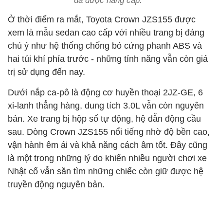
đã được nâng cấp.
Ở thời điểm ra mắt, Toyota Crown JZS155 được
xem là mẫu sedan cao cấp với nhiều trang bị đáng
chú ý như hệ thống chống bó cứng phanh ABS và
hai túi khí phía trước - những tính năng vẫn còn giá
trị sử dụng đến nay.
Dưới nắp ca-pô là động cơ huyền thoại 2JZ-GE, 6
xi-lanh thẳng hàng, dung tích 3.0L vẫn còn nguyên
bản. Xe trang bị hộp số tự động, hệ dẫn động cầu
sau. Dòng Crown JZS155 nổi tiếng nhờ độ bền cao,
vận hành êm ái và khả năng cách âm tốt. Đây cũng
là một trong những lý do khiến nhiều người chơi xe
Nhật cổ vẫn săn tìm những chiếc còn giữ được hệ
truyền động nguyên bản.