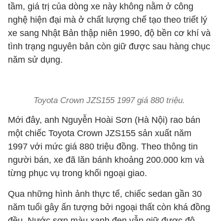
tầm, giá trị của dòng xe này không nằm ở công
nghệ hiện đại mà ở chất lượng chế tạo theo triết lý
xe sang Nhật Bản thập niên 1990, độ bền cơ khí và
tình trạng nguyên bản còn giữ được sau hàng chục
năm sử dụng.
Toyota Crown JZS155 1997 giá 880 triệu.
Mới đây, anh Nguyễn Hoài Sơn (Hà Nội) rao bán
một chiếc Toyota Crown JZS155 sản xuất năm
1997 với mức giá 880 triệu đồng. Theo thông tin
người bán, xe đã lăn bánh khoảng 200.000 km và
từng phục vụ trong khối ngoại giao.
Qua những hình ảnh thực tế, chiếc sedan gần 30
năm tuổi gây ấn tượng bởi ngoại thất còn khá đồng
đều. Nước sơn màu xanh đen vẫn giữ được độ