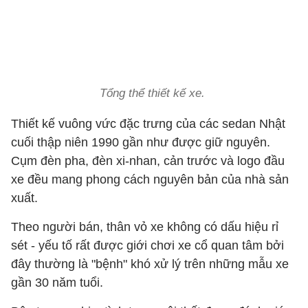
Tổng thể thiết kế xe.
Thiết kế vuông vức đặc trưng của các sedan Nhật
cuối thập niên 1990 gần như được giữ nguyên.
Cụm đèn pha, đèn xi-nhan, cản trước và logo đầu
xe đều mang phong cách nguyên bản của nhà sản
xuất.
Theo người bán, thân vỏ xe không có dấu hiệu rỉ
sét - yếu tố rất được giới chơi xe cổ quan tâm bởi
đây thường là "bệnh" khó xử lý trên những mẫu xe
gần 30 năm tuổi.