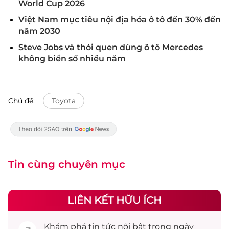
World Cup 2026
Việt Nam mục tiêu nội địa hóa ô tô đến 30% đến
năm 2030
Steve Jobs và thói quen dùng ô tô Mercedes
không biển số nhiều năm
Chủ đề:
Toyota
Tin cùng chuyên mục
LIÊN KẾT HỮU ÍCH
Khám phá
tin tức
nổi bật trong ngày