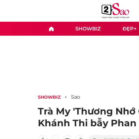
SHOWBIZ
ĐẸP+
Sao
SHOWBIZ
Trà My 'Thương Nhớ 
Khánh Thi bẫy Phan