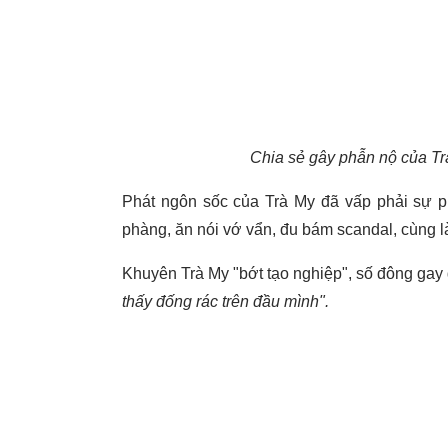
Chia sẻ gây phẫn nộ của Tr
Phát ngôn sốc của Trà My đã vấp phải sự 
phàng, ăn nói vớ vẩn, đu bám scandal, cùng là 
Khuyên Trà My "bớt tạo nghiệp", số đông gay
thấy đống rác trên đầu mình".