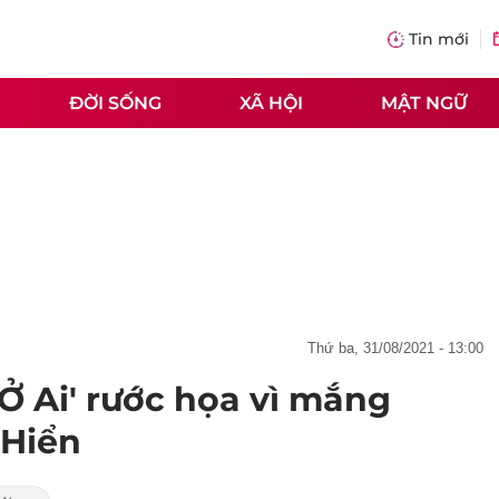
Tin mới
ĐỜI SỐNG
XÃ HỘI
MẬT NGỮ
thứ ba, 31/08/2021 - 13:00
Ở Ai' rước họa vì mắng
 Hiển