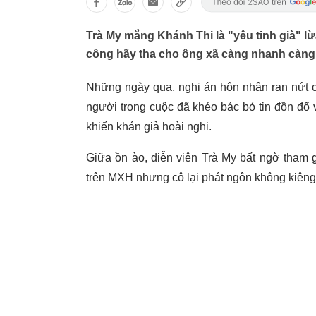
Trà My mắng Khánh Thi là "yêu tinh già" lừ
công hãy tha cho ông xã càng nhanh càng 
Những ngày qua, nghi án hôn nhân rạn nứt
người trong cuộc đã khéo bác bỏ tin đồn đổ
khiến khán giả hoài nghi.
Giữa ồn ào, diễn viên Trà My bất ngờ tham 
trên MXH nhưng cô lại phát ngôn không kiên