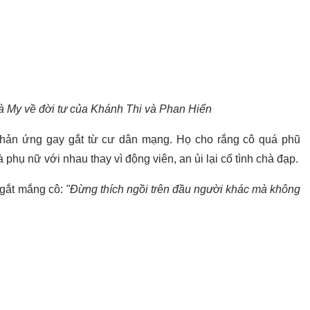
à My về đời tư của Khánh Thi và Phan Hiển
phản ứng gay gắt từ cư dân mạng. Họ cho rắng cô quá phũ
phụ nữ với nhau thay vì động viên, an ủi lại cố tình chà đạp.
 gắt mắng cô:
"Đừng thích ngồi trên đầu người khác mà không