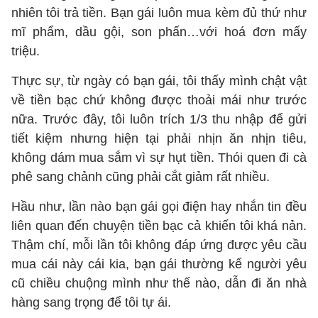
nhiên tôi trả tiền. Bạn gái luôn mua kèm đủ thứ như
mĩ phẩm, dầu gội, son phấn…với hoá đơn mấy
triệu.
Thực sự, từ ngày có bạn gái, tôi thấy mình chật vật
về tiền bạc chứ không được thoải mái như trước
nữa. Trước đây, tôi luôn trích 1/3 thu nhập để gửi
tiết kiệm nhưng hiện tại phải nhịn ăn nhịn tiêu,
không dám mua sắm vì sự hụt tiền. Thói quen đi cà
phê sang chảnh cũng phải cắt giảm rất nhiều.
Hầu như, lần nào bạn gái gọi điện hay nhắn tin đều
liên quan đến chuyện tiền bạc cả khiến tôi khá nản.
Thậm chí, mỗi lần tôi không đáp ứng được yêu cầu
mua cái này cái kia, bạn gái thường kể người yêu
cũ chiều chuộng mình như thế nào, dẫn đi ăn nhà
hàng sang trọng để tôi tự ái.