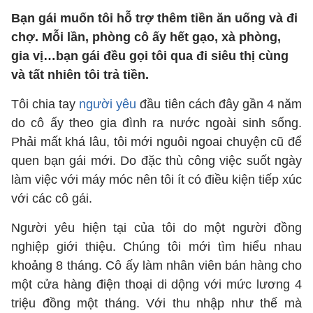
Bạn gái muốn tôi hỗ trợ thêm tiền ăn uống và đi
chợ. Mỗi lần, phòng cô ấy hết gạo, xà phòng,
gia vị…bạn gái đều gọi tôi qua đi siêu thị cùng
và tất nhiên tôi trả tiền.
Tôi chia tay
người yêu
đầu tiên cách đây gần 4 năm
do cô ấy theo gia đình ra nước ngoài sinh sống.
Phải mất khá lâu, tôi mới nguôi ngoai chuyện cũ để
quen bạn gái mới. Do đặc thù công việc suốt ngày
làm việc với máy móc nên tôi ít có điều kiện tiếp xúc
với các cô gái.
Người yêu hiện tại của tôi do một người đồng
nghiệp giới thiệu. Chúng tôi mới tìm hiểu nhau
khoảng 8 tháng. Cô ấy làm nhân viên bán hàng cho
một cửa hàng điện thoại di dộng với mức lương 4
triệu đồng một tháng. Với thu nhập như thế mà