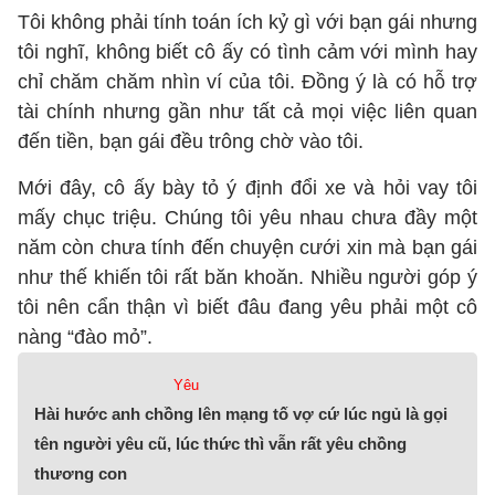
Tôi không phải tính toán ích kỷ gì với bạn gái nhưng
tôi nghĩ, không biết cô ấy có tình cảm với mình hay
chỉ chăm chăm nhìn ví của tôi. Đồng ý là có hỗ trợ
tài chính nhưng gần như tất cả mọi việc liên quan
đến tiền, bạn gái đều trông chờ vào tôi.
Mới đây, cô ấy bày tỏ ý định đổi xe và hỏi vay tôi
mấy chục triệu. Chúng tôi yêu nhau chưa đầy một
năm còn chưa tính đến chuyện cưới xin mà bạn gái
như thế khiến tôi rất băn khoăn. Nhiều người góp ý
tôi nên cẩn thận vì biết đâu đang yêu phải một cô
nàng “đào mỏ”.
Yêu
Hài hước anh chồng lên mạng tố vợ cứ lúc ngủ là gọi
tên người yêu cũ, lúc thức thì vẫn rất yêu chồng
thương con