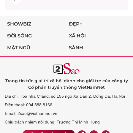
SHOWBIZ
ĐẸP+
ĐỜI SỐNG
XÃ HỘI
MẬT NGỮ
SÀNH
Trang tin tức giải trí xã hội dành cho giới trẻ của công ty
Cổ phần truyền thông VietNamNet
Địa chỉ: Tòa nhà C’land, số 156 ngõ Xã Đàn 2, Đống Đa, Hà Nội
Điện thoại: 094 388 8166
Email: 2sao@vietnamnet.vn
Chịu trách nhiệm nội dung: Trương Thị Minh Hưng