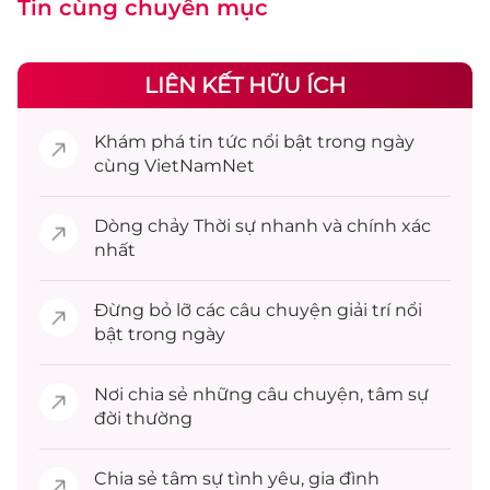
Tin cùng chuyên mục
LIÊN KẾT HỮU ÍCH
Khám phá
tin tức
nổi bật trong ngày
cùng VietNamNet
Dòng chảy
Thời sự
nhanh và chính xác
nhất
Đừng bỏ lỡ các câu chuyện
giải trí
nổi
bật trong ngày
Nơi chia sẻ những câu chuyện,
tâm sự
đời thường
Chia sẻ
tâm sự
tình yêu, gia đình