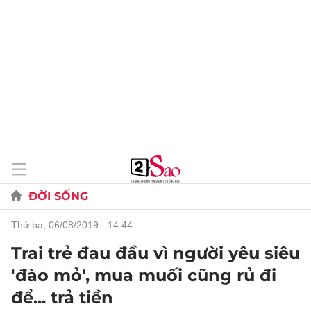
ĐỜI SỐNG
thứ ba, 06/08/2019 - 14:44
Trai trẻ đau đầu vì người yêu siêu
'đào mỏ', mua muối cũng rủ đi
để... trả tiền