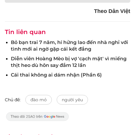
Theo Dân Việt
Tin liên quan
Bỏ bạn trai 7 năm, hí hửng lao đến nhà nghỉ với
tình mới ai ngờ gặp cái kết đắng
Diễn viên Hoàng Mèo bị vợ 'cạch mặt' vì miếng
thịt heo dù hôn say đắm 12 lần
Cái thai không ai dám nhận (Phần 6)
Chủ đề:
đào mỏ
người yêu