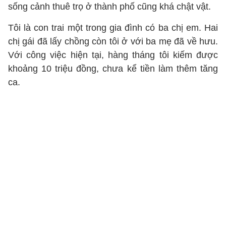
sống cảnh thuê trọ ở thành phố cũng khá chật vật.
Tôi là con trai một trong gia đình có ba chị em. Hai
chị gái đã lấy chồng còn tôi ở với ba mẹ đã về hưu.
Với công việc hiện tại, hàng tháng tôi kiếm được
khoảng 10 triệu đồng, chưa kể tiền làm thêm tăng
ca.