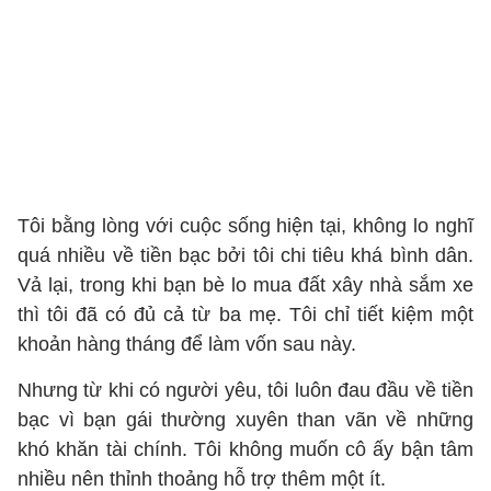
Tôi bằng lòng với cuộc sống hiện tại, không lo nghĩ
quá nhiều về tiền bạc bởi tôi chi tiêu khá bình dân.
Vả lại, trong khi bạn bè lo mua đất xây nhà sắm xe
thì tôi đã có đủ cả từ ba mẹ. Tôi chỉ tiết kiệm một
khoản hàng tháng để làm vốn sau này.
Nhưng từ khi có người yêu, tôi luôn đau đầu về tiền
bạc vì bạn gái thường xuyên than vãn về những
khó khăn tài chính. Tôi không muốn cô ấy bận tâm
nhiều nên thỉnh thoảng hỗ trợ thêm một ít.