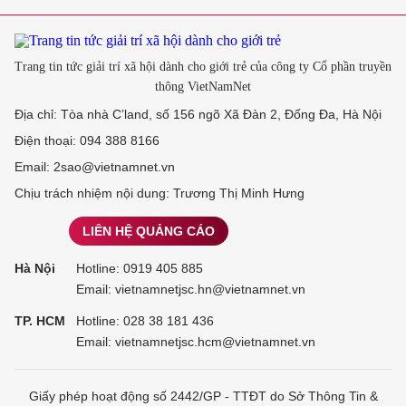
Trang tin tức giải trí xã hội dành cho giới trẻ của công ty Cổ phần truyền
thông VietNamNet
Địa chỉ: Tòa nhà C’land, số 156 ngõ Xã Đàn 2, Đống Đa, Hà Nội
Điện thoại: 094 388 8166
Email: 2sao@vietnamnet.vn
Chịu trách nhiệm nội dung: Trương Thị Minh Hưng
LIÊN HỆ QUẢNG CÁO
Hà Nội
Hotline:
0919 405 885
Email: vietnamnetjsc.hn@vietnamnet.vn
TP. HCM
Hotline:
028 38 181 436
Email: vietnamnetjsc.hcm@vietnamnet.vn
Giấy phép hoạt động số 2442/GP - TTĐT do Sở Thông Tin &