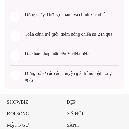
Dòng chảy
Thời sự
nhanh và chính xác nhất
Toàn cảnh
thế giới
, điểm nóng chiến sự 24h qua
Đọc
báo pháp luật
trên VietNamNet
Đừng bỏ lỡ các câu chuyện
giải trí
nổi bật trong
ngày
SHOWBIZ
ĐẸP+
ĐỜI SỐNG
XÃ HỘI
MẬT NGỮ
SÀNH