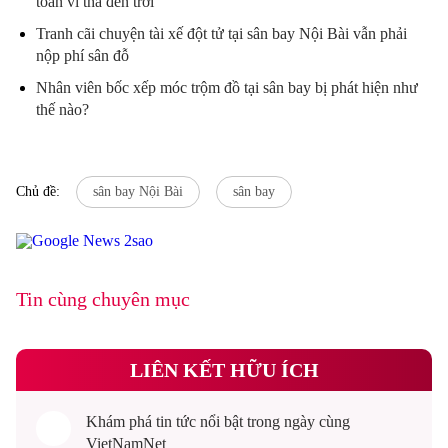
toàn vì thả đèn trời
Tranh cãi chuyện tài xế đột tử tại sân bay Nội Bài vẫn phải
nộp phí sân đỗ
Nhân viên bốc xếp móc trộm đồ tại sân bay bị phát hiện như
thế nào?
Chủ đề:
sân bay Nội Bài
sân bay
Tin cùng chuyên mục
LIÊN KẾT HỮU ÍCH
Khám phá
tin tức
nổi bật trong ngày cùng
VietNamNet