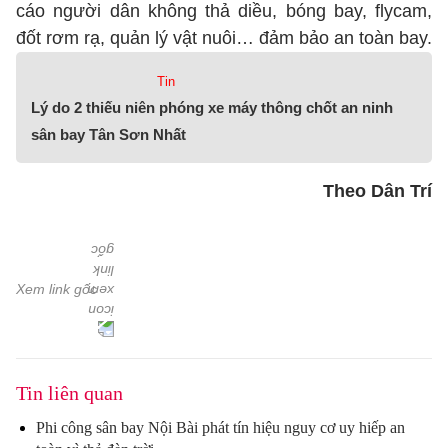
cáo người dân không thả diều, bóng bay, flycam,
đốt rơm rạ, quản lý vật nuôi… đảm bảo an toàn bay.
Tin
Lý do 2 thiếu niên phóng xe máy thông chốt an ninh
sân bay Tân Sơn Nhất
Theo Dân Trí
Xem link gốc
Tin liên quan
Phi công sân bay Nội Bài phát tín hiệu nguy cơ uy hiếp an