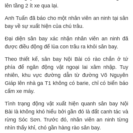
lên tầng 2 ít xe qua lại.
Anh Tuấn đã báo cho một nhân viên an ninh tại sân
bay về sự xuất hiện của chú trâu.
Đại diện sân bay xác nhận nhân viên an ninh đã
được điều động để lùa con trâu ra khỏi sân bay.
Theo thiết kế, sân bay Nội Bài có rào chắn ở tứ
phía để ngăn động vật ngoại lai xâm nhập. Tuy
nhiên, khu vực đường dẫn từ đường Võ Nguyên
Giáp lên nhà ga T1 không có barie, chỉ có biển báo
cấm xe máy.
Tình trạng động vật xuất hiện quanh sân bay Nội
Bài là không khó hiểu bởi gần đó là đất canh tác và
rừng Sóc Sơn. Trước đó, nhân viên an ninh từng
nhìn thấy khỉ, chó gần hàng rào sân bay.