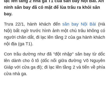
lạc lên tầng 2 nhà ga T1 của sân bay Nội Bài. An
ninh sân bay đã có mặt để lùa trâu ra khỏi sân
bay.
Trưa 22/1, hành khách đến
sân bay Nội Bài
(Hà
Nội) bất ngờ trước hình ảnh một chú trâu không có
người chăn dắt, đi lạc lên tầng 2 của ga hành khách
nội địa (ga T1).
Con trâu dường như đã "đột nhập" sân bay từ dốc
lên dành cho ô tô (dốc nối giữa đường Võ Nguyên
Giáp với cửa ga đi); đi lạc lên tầng 2 và tiến về phía
cửa nhà ga.