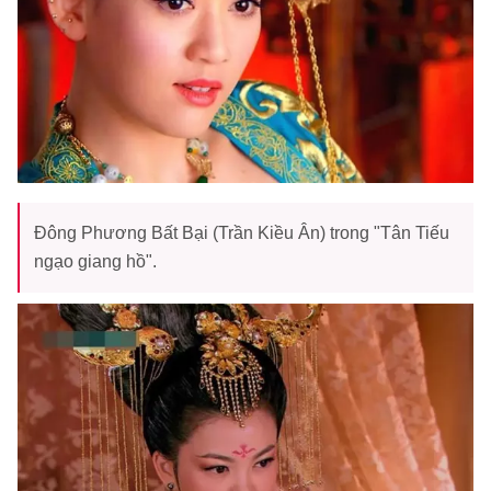
Đông Phương Bất Bại (Trần Kiều Ân) trong "Tân Tiếu
ngạo giang hồ".