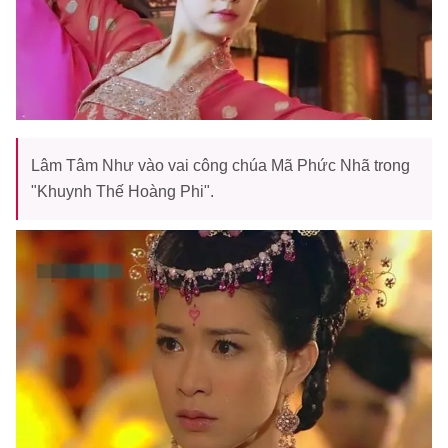
Lâm Tâm Như vào vai công chúa Mã Phức Nhã trong
"Khuynh Thế Hoàng Phi".