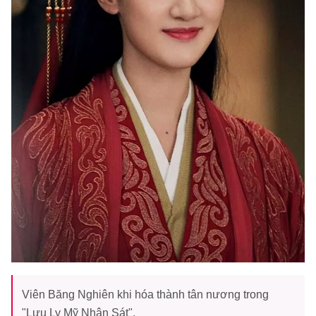
Viên Băng Nghiên khi hóa thành tân nương trong
"Lưu Ly Mỹ Nhân Sát".