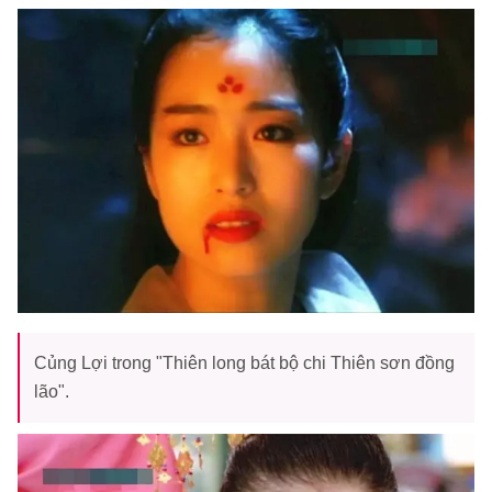
Củng Lợi trong "Thiên long bát bộ chi Thiên sơn đồng
lão".