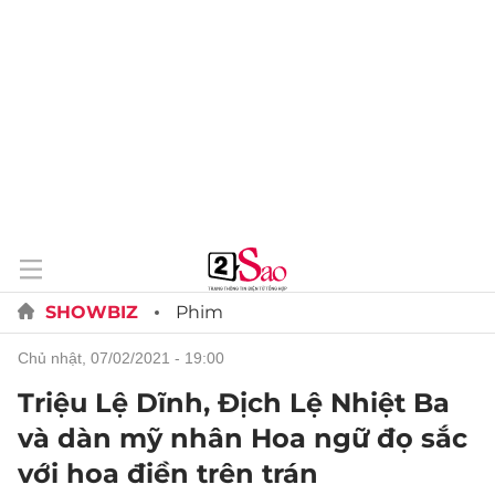
SHOWBIZ
Phim
chủ nhật, 07/02/2021 - 19:00
Triệu Lệ Dĩnh, Địch Lệ Nhiệt Ba
và dàn mỹ nhân Hoa ngữ đọ sắc
với hoa điền trên trán