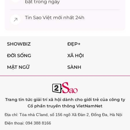
bật trong ngày
Tin
Sao Việt
mới nhất 24h
SHOWBIZ
ĐẸP+
ĐỜI SỐNG
XÃ HỘI
MẬT NGỮ
SÀNH
Trang tin tức giải trí xã hội dành cho giới trẻ của công ty
Cổ phần truyền thông VietNamNet
Địa chỉ: Tòa nhà C’land, số 156 ngõ Xã Đàn 2, Đống Đa, Hà Nội
Điện thoại: 094 388 8166