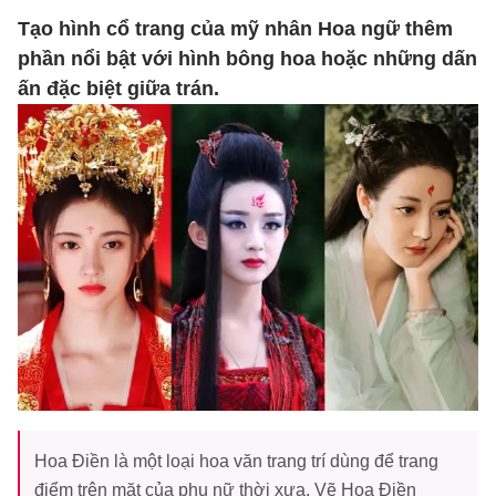
Tạo hình cổ trang của mỹ nhân Hoa ngữ thêm
phần nổi bật với hình bông hoa hoặc những dấn
ấn đặc biệt giữa trán.
Hoa Điền là một loại hoa văn trang trí dùng để trang
điểm trên mặt của phụ nữ thời xưa. Vẽ Hoa Điền