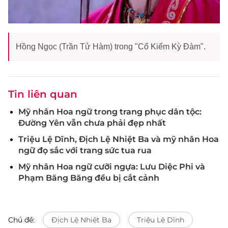
Hồng Ngọc (Trần Tử Hàm) trong "Cổ Kiếm Kỳ Đàm".
Tin liên quan
Mỹ nhân Hoa ngữ trong trang phục dân tộc:
Đường Yên vẫn chưa phải đẹp nhất
Triệu Lệ Dĩnh, Địch Lệ Nhiệt Ba và mỹ nhân Hoa
ngữ đọ sắc với trang sức tua rua
Mỹ nhân Hoa ngữ cưỡi ngựa: Lưu Diệc Phi và
Phạm Băng Băng đều bị cắt cảnh
Chủ đề:
Địch Lệ Nhiệt Ba
Triệu Lệ Dĩnh