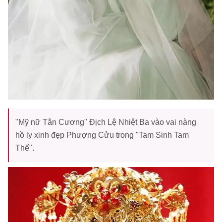
"Mỹ nữ Tân Cương" Địch Lệ Nhiệt Ba vào vai nàng
hồ ly xinh đẹp Phượng Cửu trong "Tam Sinh Tam
Thế".