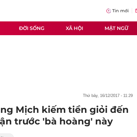
Tin mới
ĐỜI SỐNG
XÃ HỘI
MẬT NGỮ
thứ bảy, 16/12/2017 - 11:29
ng Mịch kiếm tiền giỏi đến
ận trước 'bà hoàng' này