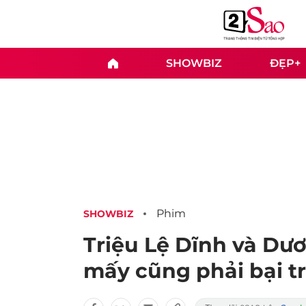
SHOWBIZ
ĐẸP+
Phim
SHOWBIZ
Triệu Lệ Dĩnh và Dươ
mấy cũng phải bại tr