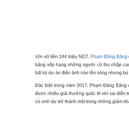
Với số tiền 244 triệu NDT,
Phạm Băng Băng
bảng xếp hạng những người có thu nhập cao
bất kỳ dự án điện ảnh nào lên sóng nhưng bù 
Đặc biệt trong năm 2017, Phạm Băng Băng cò
được nhiều giải thưởng quốc tế với vai diễn 
có vinh dự trở thành một trong những giám k