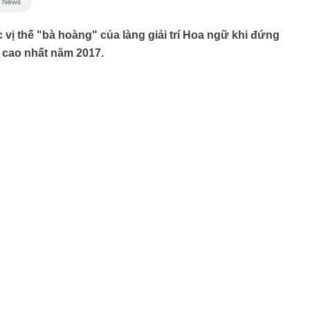
ị thế "bà hoàng" của làng giải trí Hoa ngữ khi đứng
p cao nhất năm 2017.