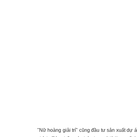
"Nữ hoàng giải trí" cũng đầu tư sản xuất dự á