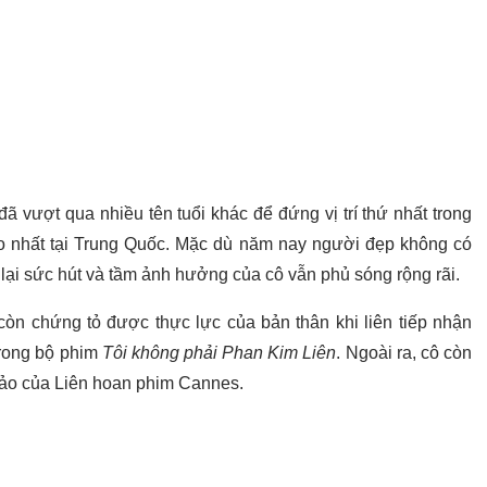
đã vượt qua nhiều tên tuổi khác để đứng vị trí thứ nhất trong
 nhất tại Trung Quốc. Mặc dù năm nay người đẹp không có
lại sức hút và tầm ảnh hưởng của cô vẫn phủ sóng rộng rãi.
n chứng tỏ được thực lực của bản thân khi liên tiếp nhận
trong bộ phim
Tôi không phải Phan Kim Liên
. Ngoài ra, cô còn
hảo của Liên hoan phim Cannes.