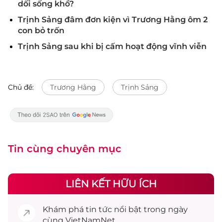
dối sống khổ?
Trịnh Sảng đâm đơn kiện vì Trương Hằng ôm 2
con bỏ trốn
Trịnh Sảng sau khi bị cấm hoạt động vĩnh viễn
Chủ đề:
Trương Hằng
Trịnh Sảng
Tin cùng chuyên mục
LIÊN KẾT HỮU ÍCH
Khám phá
tin tức
nổi bật trong ngày
cùng VietNamNet