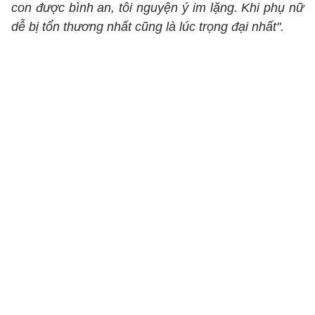
con được bình an, tôi nguyện ý im lặng. Khi phụ nữ
dễ bị tổn thương nhất cũng là lúc trọng đại nhất".