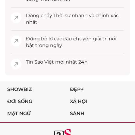
Dòng chảy
Thời sự
nhanh và chính xác
nhất
Đừng bỏ lỡ các câu chuyện
giải trí
nổi
bật trong ngày
Tin
Sao Việt
mới nhất 24h
SHOWBIZ
ĐẸP+
ĐỜI SỐNG
XÃ HỘI
MẬT NGỮ
SÀNH