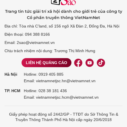
Trang tin tức giải trí xã hội dành cho giới trẻ của công ty
Cổ phần truyền thông VietNamNet
Địa chỉ: Tòa nhà C’land, số 156 ngõ Xã Đàn 2, Đống Đa, Hà Nội
Điện thoại: 094 388 8166
Email: 2sao@vietnamnet.vn
Chịu trách nhiệm nội dung: Trương Thị Minh Hưng
LIÊN HỆ QUẢNG CÁO
Hà Nội
Hotline:
0919 405 885
Email: vietnamnetjsc.hn@vietnamnet.vn
TP. HCM
Hotline:
028 38 181 436
Email: vietnamnetjsc.hcm@vietnamnet.vn
Giấy phép hoạt động số 2442/GP - TTĐT do Sở Thông Tin &
Truyền Thông Thành Phố Hà Nội cấp ngày 20/6/2018