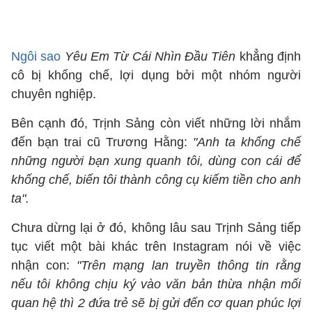
Ngôi sao
Yêu Em Từ Cái Nhìn Đầu Tiên
khẳng định
cô bị khống chế, lợi dụng bởi một nhóm người
chuyên nghiệp.
Bên cạnh đó, Trịnh Sảng còn viết những lời nhắm
đến bạn trai cũ Trương Hằng:
"Anh ta khống chế
những người bạn xung quanh tôi, dùng con cái để
khống chế, biến tôi thành công cụ kiếm tiền cho anh
ta".
Chưa dừng lại ở đó, không lâu sau Trịnh Sảng tiếp
tục viết một bài khác trên Instagram nói về việc
nhận con:
"Trên mạng lan truyền thông tin rằng
nếu tôi không chịu ký vào văn bản thừa nhận mối
quan hệ thì 2 đứa trẻ sẽ bị gửi đến cơ quan phúc lợi