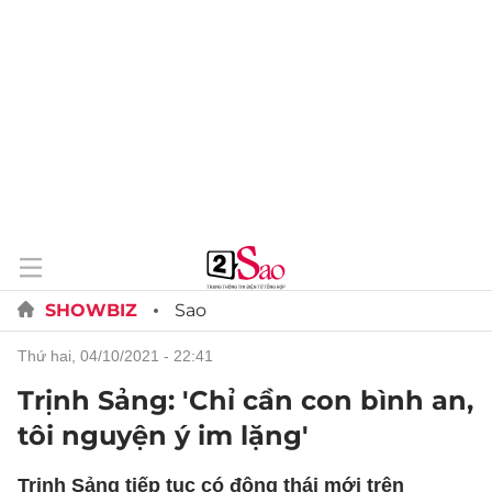
SHOWBIZ
Sao
thứ hai, 04/10/2021 - 22:41
Trịnh Sảng: 'Chỉ cần con bình an,
tôi nguyện ý im lặng'
Trịnh Sảng tiếp tục có động thái mới trên