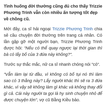
Tình huống đời thường cũng đủ cho thấy Trizzie
Phương Trinh vẫn còn nhiều ấn tượng tốt đẹp
về chồng cũ.
Mới đây, ca sĩ hải ngoại
Trizzie Phương Trinh
chia
sẻ câu chuyện đời thường trên trang cá nhân. Có
lần gặp gỡ một người bạn, Trizzie Phương Trinh
được hỏi:
"Nếu có thể quay ngược lại thời gian thì
bà có lấy bố của 3 đứa này không?".
Trước sự thắc mắc, nữ ca sĩ nhanh chóng nói "có".
"Vẫn làm lại từ đầu, vì không có bố tụi nó thì làm
sao có 3 thằng này? Lấy người khác thì sẽ ra 3 đứa
khác, vì vậy sẽ không làm gì khác và không thay đổi
gì cả. Cái này người ta gọi là hy sinh chuyện nhỏ để
được chuyện lớn"
, vợ cũ Bằng Kiều bảo.