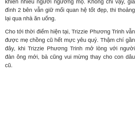
khiến nhiều người ngưỡng mộ. Không chỉ vậy, gia
đình 2 bên vẫn giữ mối quan hệ tốt đẹp, thi thoảng
lại qua nhà ăn uống.
Cho tới thời điểm hiện tại, Trizzie Phương Trinh vẫn
được mẹ chồng cũ hết mực yêu quý. Thậm chí gần
đây, khi Trizzie Phương Trinh mở lòng với người
đàn ông mới, bà cũng vui mừng thay cho con dâu
cũ.