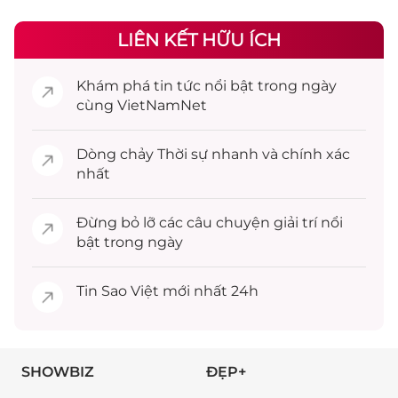
LIÊN KẾT HỮU ÍCH
Khám phá
tin tức
nổi bật trong ngày
cùng VietNamNet
Dòng chảy
Thời sự
nhanh và chính xác
nhất
Đừng bỏ lỡ các câu chuyện
giải trí
nổi
bật trong ngày
Tin
Sao Việt
mới nhất 24h
SHOWBIZ
ĐẸP+