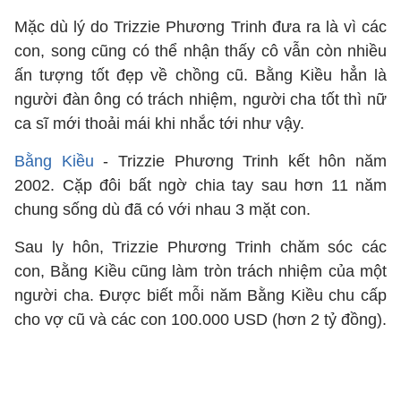
Mặc dù lý do Trizzie Phương Trinh đưa ra là vì các
con, song cũng có thể nhận thấy cô vẫn còn nhiều
ấn tượng tốt đẹp về chồng cũ. Bằng Kiều hẳn là
người đàn ông có trách nhiệm, người cha tốt thì nữ
ca sĩ mới thoải mái khi nhắc tới như vậy.
Bằng Kiều
- Trizzie Phương Trinh kết hôn năm
2002. Cặp đôi bất ngờ chia tay sau hơn 11 năm
chung sống dù đã có với nhau 3 mặt con.
Sau ly hôn, Trizzie Phương Trinh chăm sóc các
con, Bằng Kiều cũng làm tròn trách nhiệm của một
người cha. Được biết mỗi năm Bằng Kiều chu cấp
cho vợ cũ và các con 100.000 USD (hơn 2 tỷ đồng).