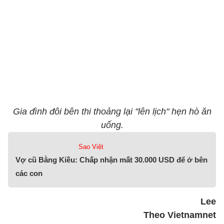
Gia đình đôi bên thi thoảng lại "lên lịch" hẹn hò ăn
uống.
Sao Việt
Vợ cũ Bằng Kiều: Chấp nhận mất 30.000 USD để ở bên
các con
Lee
Theo Vietnamnet