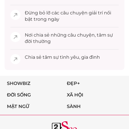
Đừng bỏ lỡ các câu chuyện
giải trí
nổi
bật trong ngày
Nơi chia sẻ những câu chuyện,
tâm sự
đời thường
Chia sẻ
tâm sự
tình yêu, gia đình
SHOWBIZ
ĐẸP+
ĐỜI SỐNG
XÃ HỘI
MẬT NGỮ
SÀNH