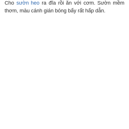
Cho
sườn heo
ra đĩa rồi ăn với cơm. Sườn mềm
thơm, màu cánh gián bóng bẩy rất hấp dẫn.