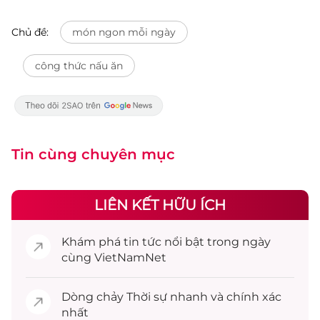
Chủ đề:
món ngon mỗi ngày
công thức nấu ăn
Tin cùng chuyên mục
LIÊN KẾT HỮU ÍCH
Khám phá
tin tức
nổi bật trong ngày
cùng VietNamNet
Dòng chảy
Thời sự
nhanh và chính xác
nhất