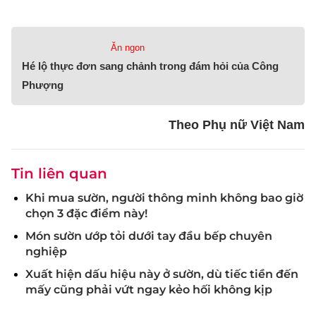
Ăn ngon
Hé lộ thực đơn sang chảnh trong đám hỏi của Công
Phượng
Theo Phụ nữ Việt Nam
Tin liên quan
Khi mua sườn, người thông minh không bao giờ
chọn 3 đặc điểm này!
Món sườn ướp tỏi dưới tay đầu bếp chuyên
nghiệp
Xuất hiện dấu hiệu này ở sườn, dù tiếc tiền đến
mấy cũng phải vứt ngay kẻo hối không kịp