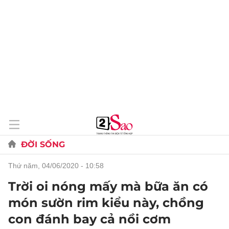
ĐỜI SỐNG
thứ năm, 04/06/2020 - 10:58
Trời oi nóng mấy mà bữa ăn có
món sườn rim kiểu này, chồng
con đánh bay cả nồi cơm