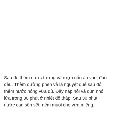
Sau đó thêm nước tương và rượu nấu ăn vào, đảo
đều. Thêm đường phèn và lá nguyệt quế sau đó
thêm nước nóng vừa đủ. Đậy nắp nồi và đun nhỏ
lửa trong 30 phút ở nhiệt độ thấp. Sau 30 phút,
nước cạn sền sệt, nêm muối cho vừa miệng.