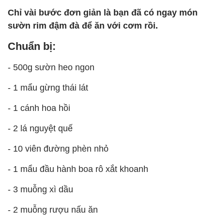
Chỉ vài bước đơn giản là bạn đã có ngay món
sườn rim đậm đà để ăn với cơm rồi.
Chuẩn bị:
- 500g sườn heo ngon
- 1 mẩu gừng thái lát
- 1 cánh hoa hồi
- 2 lá nguyệt quế
- 10 viên đường phèn nhỏ
- 1 mẩu đầu hành boa rô xắt khoanh
- 3 muỗng xì dầu
- 2 muỗng rượu nấu ăn