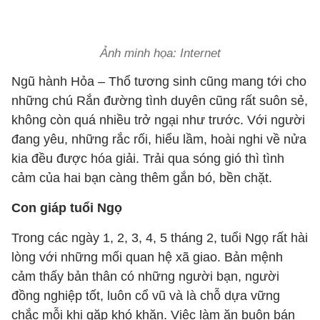
Ảnh minh họa: Internet
Ngũ hành Hỏa – Thổ tương sinh cũng mang tới cho
những chú Rắn đường tình duyên cũng rất suôn sẻ,
không còn quá nhiều trở ngại như trước. Với người
đang yêu, những rắc rối, hiểu lầm, hoài nghi về nửa
kia đều được hóa giải. Trải qua sóng gió thì tình
cảm của hai bạn càng thêm gắn bó, bền chặt.
Con giáp tuổi Ngọ
Trong các ngày 1, 2, 3, 4, 5 tháng 2, tuổi Ngọ rất hài
lòng với những mối quan hệ xã giao. Bản mệnh
cảm thấy bản thân có những người bạn, người
đồng nghiệp tốt, luôn cổ vũ và là chỗ dựa vững
chắc mỗi khi gặp khó khăn. Việc làm ăn buôn bán