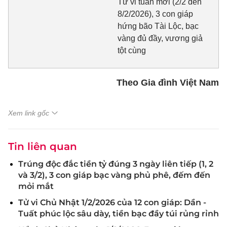
Tử vi tuần mới (2/2 đến
8/2/2026), 3 con giáp
hứng bão Tài Lộc, bạc
vàng đủ đầy, vương giả
tột cùng
Theo Gia đình Việt Nam
Xem link gốc
Tin liên quan
Trúng độc đắc tiền tỷ đúng 3 ngày liên tiếp (1, 2
và 3/2), 3 con giáp bạc vàng phủ phê, đếm đến
mỏi mắt
Tử vi Chủ Nhật 1/2/2026 của 12 con giáp: Dần -
Tuất phúc lộc sâu dày, tiền bạc đầy túi rủng rỉnh