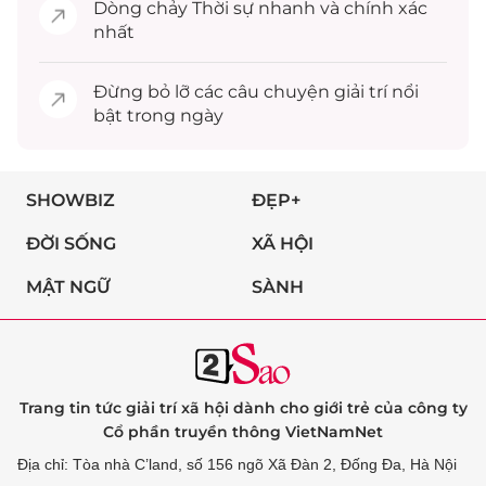
Dòng chảy
Thời sự
nhanh và chính xác
nhất
Đừng bỏ lỡ các câu chuyện
giải trí
nổi
bật trong ngày
SHOWBIZ
ĐẸP+
ĐỜI SỐNG
XÃ HỘI
MẬT NGỮ
SÀNH
Trang tin tức giải trí xã hội dành cho giới trẻ của công ty
Cổ phần truyền thông VietNamNet
Địa chỉ: Tòa nhà C’land, số 156 ngõ Xã Đàn 2, Đống Đa, Hà Nội