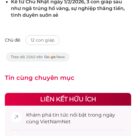
Kể từ Chủ Nhật ngày 1/2/2026, 3 con giáp sau
như ngã trúng hố vàng, sự nghiệp thăng tiến,
tình duyên suôn sẻ
Chủ đề:
12 con giáp
Tin cùng chuyên mục
LIÊN KẾT HỮU ÍCH
Khám phá
tin tức
nổi bật trong ngày
cùng VietNamNet