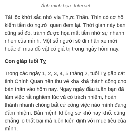
Ảnh minh họa: Internet
Tài lộc khởi sắc nhờ vía Thực Thần. Thìn có cơ hội
kiếm tiền do người quen đem lại. Thời gian này bạn
cũng số đỏ, tránh được họa mất tiền nhờ sự nhanh
nhẹn của mình. Một số người sẽ đi nhận xe mới
hoặc đi mua đồ vật có giá trị trong ngày hôm nay.
Con giáp tuổi Tỵ
Trong các ngày 1, 2, 3, 4, 5 tháng 2, tuổi Tỵ gặp cát
tinh Chính Quan nên thu về kha khá thành công cho
bản thân vào hôm nay. Ngay ngày đầu tuần bạn đã
làm việc rất nghiêm túc và có trách nhiệm, hoàn
thành nhanh chóng bất cứ công việc nào mình đang
đảm nhiệm. Bản mệnh không sợ khó hay khổ, cũng
chẳng lo thất bại mà luôn kiên định với mục tiêu của
mình.