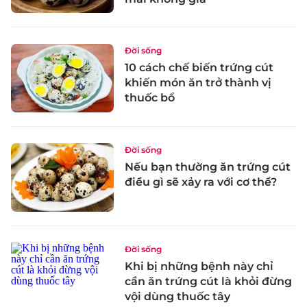
Đời sống
10 cách chế biến trứng cút
khiến món ăn trở thành vị
thuốc bổ
Đời sống
Nếu bạn thường ăn trứng cút
điều gì sẽ xảy ra với cơ thể?
Đời sống
Khi bị những bệnh này chỉ
cần ăn trứng cút là khỏi đừng
vội dùng thuốc tây