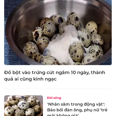
Đổ bột vào trứng cút ngâm 10 ngày, thành
quả ai cũng kinh ngạc
Đời sống
'Nhân sâm trong động vật':
Bảo bối đàn ông, phụ nữ 'trẻ
mãi không già'