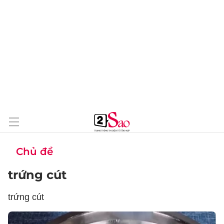
Chủ đề
trứng cút
trứng cút