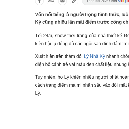
Vốn nổi tiếng là người trọng hình thức, 
Kỳ cũng nhiều lần mất điểm trước công ch
Tối 24/6, show thời trang của nhà thiết kế 
kiện hội tụ đông đủ các ngôi sao đình đám trong
Xuất hiện trên thảm đỏ,
Lý Nhã Kỳ
nhanh chón
diện bộ cánh trễ vai màu đen chất liệu nhung
Tuy nhiên, họ Lý khiến nhiều người phát hoản
cách trang điểm ma mị nhấn sâu vào đôi mắt 
Lý.