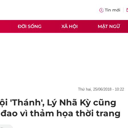
Tin mới
ĐỜI SỐNG
XÃ HỘI
MẬT NGỮ
thứ hai, 25/06/2018 - 10:22
ội 'Thánh', Lý Nhã Kỳ cũng
đao vì thảm họa thời trang