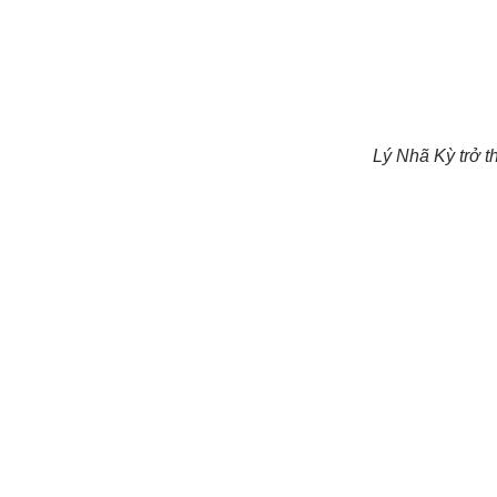
Lý Nhã Kỳ trở t