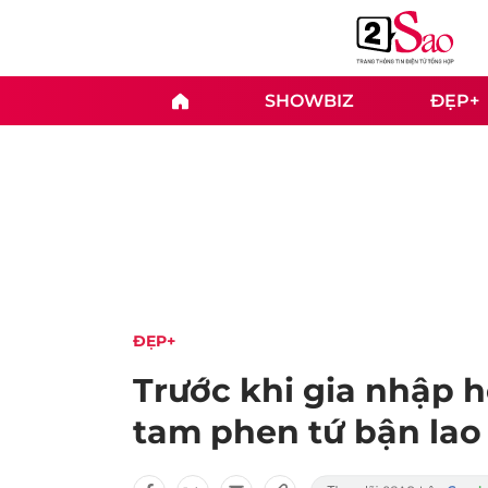
SHOWBIZ
ĐẸP+
ĐẸP+
Trước khi gia nhập h
tam phen tứ bận lao 