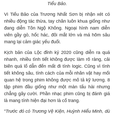
Tiểu Bảo.
Vi Tiểu Bảo của Trương Nhất Sơn bị nhận xét có
nhiều động tác thừa, tay chân luôn khua giống như
đang diễn Tôn Ngộ Không. Ngoại hình nam diễn
viên gầy gò, hốc hác, đôi mắt lớn và má hõm sâu
mang lại cảm giác yếu đuối.
Kịch bản của Lộc đỉnh ký 2020 cũng diễn ra quá
nhanh, nhiều tình tiết không được làm rõ ràng, cải
biên quá lố dẫn đến mất đi tính logic. Cũng vì tình
tiết không sâu, tính cách của mỗi nhân vật hay mối
quan hệ trong phim không được mô tả kỹ lương. 8
tập phim đầu giống như một màn tấu hài nhưng
chẳng gây cười. Phần nhạc phim cũng bị đánh giá
là mang tính hiện đại hơn là cổ trang.
"
Trước đó có Trương Vệ Kiện, Huỳnh Hiểu Minh, dù