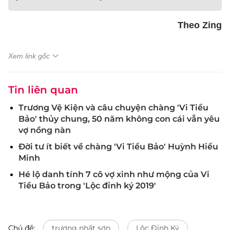
Theo Zing
Xem link gốc
Tin liên quan
Trương Vệ Kiện và câu chuyện chàng 'Vi Tiểu
Bảo' thủy chung, 50 năm không con cái vẫn yêu
vợ nồng nàn
Đời tư ít biết về chàng 'Vi Tiểu Bảo' Huỳnh Hiểu
Minh
Hé lộ danh tính 7 cô vợ xinh như mộng của Vi
Tiểu Bảo trong 'Lộc đỉnh ký 2019'
Chủ đề:
trương nhất sơn
Lộc Đỉnh Ký