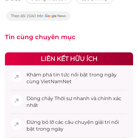
Tin cùng chuyên mục
LIÊN KẾT HỮU ÍCH
Khám phá
tin tức
nổi bật trong ngày
cùng VietNamNet
Dòng chảy
Thời sự
nhanh và chính xác
nhất
Đừng bỏ lỡ các câu chuyện
giải trí
nổi
bật trong ngày