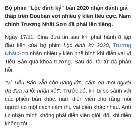
Bộ phim "Lộc đỉnh ký" bản 2020 nhận đánh giá
thấp trên Douban với nhiều ý kiến tiêu cực. Nam
chính Trương Nhất Sơn đã phải lên tiếng.
Ngày 17/11, Sina đưa tin sau khi phát hành 8 tập
đầu tiên của bộ phim
Lộc đỉnh ký 2020
,
Trương
Nhất Sơn
nhận nhiều ý kiến phê bình khi diễn vai Vi
Tiểu Bảo quá khoa trương. Sau đó, tài tử đã phản
hồi.
"
Vi Tiểu Bảo vẫn còn đang lớn, cảm ơn mọi người
đã đưa ra lời nhận xét
". Trước đó, khi bị so sánh với
các phiên bản khác, nam diễn viên cho rằng mỗi
người có một cách cảm thụ vai diễn khác nhau. Anh
tự nhận mình không phải diễn viên giỏi, đôi khi diễn
không tốt.