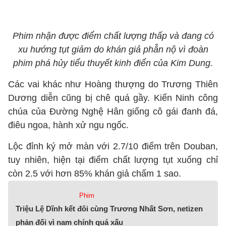
Phim nhận được điểm chất lượng thấp và đang có
xu hướng tụt giảm do khán giả phẫn nộ vì đoàn
phim phá hủy tiểu thuyết kinh điển của Kim Dung.
Các vai khác như Hoàng thượng do Trương Thiên
Dương diễn cũng bị chê quá gầy. Kiến Ninh công
chúa của Đường Nghệ Hân giống cô gái đanh đá,
điêu ngoa, hành xử ngu ngốc.
Lộc đỉnh ký mở màn với 2.7/10 điểm trên Douban,
tuy nhiên, hiện tại điểm chất lượng tụt xuống chỉ
còn 2.5 với hơn 85% khán giả chấm 1 sao.
Phim
Triệu Lệ Dĩnh kết đôi cùng Trương Nhất Sơn, netizen
phản đối vì nam chính quá xấu