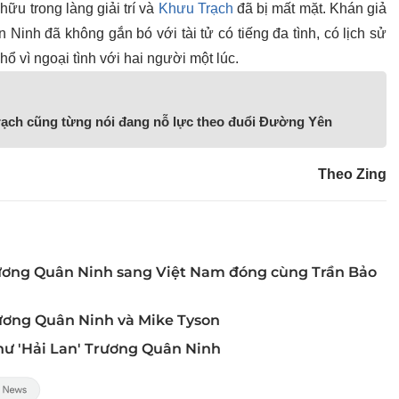
 hữu trong làng giải trí và
Khưu Trạch
đã bị mất mặt. Khán giả
Ninh đã không gắn bó với tài tử có tiếng đa tình, có lịch sử
ổ vì ngoại tình với hai người một lúc.
ch cũng từng nói đang nỗ lực theo đuổi Đường Yên
Theo Zing
ương Quân Ninh sang Việt Nam đóng cùng Trần Bảo
Trương Quân Ninh và Mike Tyson
như 'Hải Lan' Trương Quân Ninh