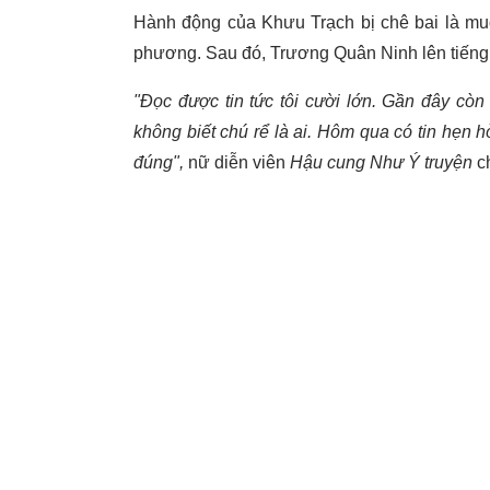
Hành động của Khưu Trạch bị chê bai là mu
phương. Sau đó, Trương Quân Ninh lên tiếng 
"Đọc được tin tức tôi cười lớn. Gần đây còn c
không biết chú rể là ai. Hôm qua có tin hẹn
đúng",
nữ diễn viên
Hậu cung Như Ý truyện
ch