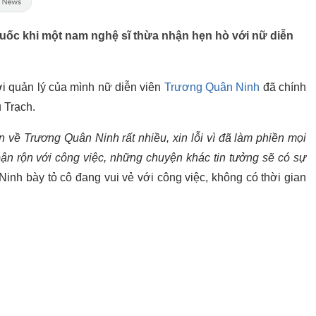
 Quốc khi một nam nghệ sĩ thừa nhận hẹn hò với nữ diễn
i quản lý của mình nữ diễn viên
Trương Quân Ninh
đã chính
 Trạch.
 về Trương Quân Ninh rất nhiều, xin lỗi vì đã làm phiền mọi
ận rộn với công việc, những chuyện khác tin tưởng sẽ có sự
Ninh bày tỏ cô đang vui vẻ với công việc, không có thời gian