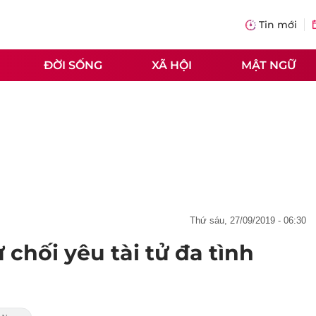
Tin mới
ĐỜI SỐNG
XÃ HỘI
MẬT NGỮ
thứ sáu, 27/09/2019 - 06:30
chối yêu tài tử đa tình