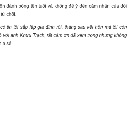
ốn đánh bóng tên tuổi và không để ý đến cảm nhận của đối
từ chối.
ó tin tôi sắp lập gia đình rồi, tháng sau kết hôn mà tôi còn
 hò với anh Khưu Trạch, rất cảm ơn đã xem trọng nhưng không
ia sẻ.