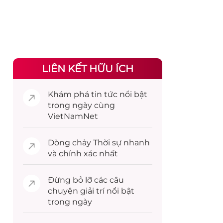
LIÊN KẾT HỮU ÍCH
Khám phá
tin tức
nổi bật
trong ngày cùng
VietNamNet
Dòng chảy
Thời sự
nhanh
và chính xác nhất
Đừng bỏ lỡ các câu
chuyện
giải trí
nổi bật
trong ngày