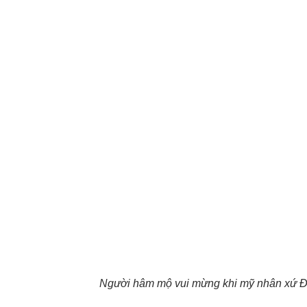
Người hâm mộ vui mừng khi mỹ nhân xứ Đài 