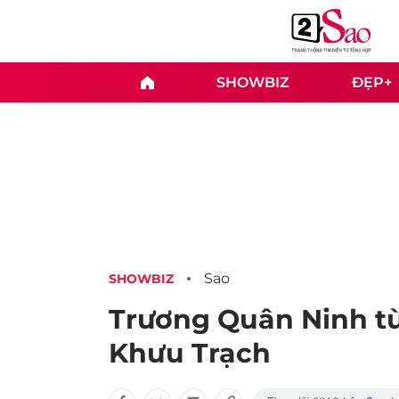
SHOWBIZ
ĐẸP+
Sao
SHOWBIZ
Trương Quân Ninh từ 
Khưu Trạch