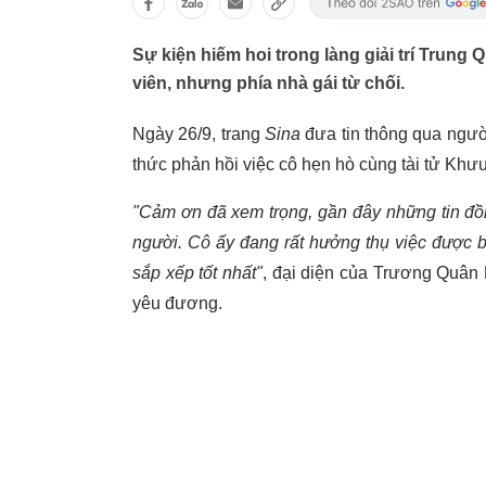
Sự kiện hiếm hoi trong làng giải trí Trung
viên, nhưng phía nhà gái từ chối.
Ngày 26/9, trang
Sina
đưa tin thông qua ngườ
thức phản hồi việc cô hẹn hò cùng tài tử Khưu
"Cảm ơn đã xem trọng, gần đây những tin đồn
người. Cô ấy đang rất hưởng thụ việc được b
sắp xếp tốt nhất"
, đại diện của Trương Quân 
yêu đương.