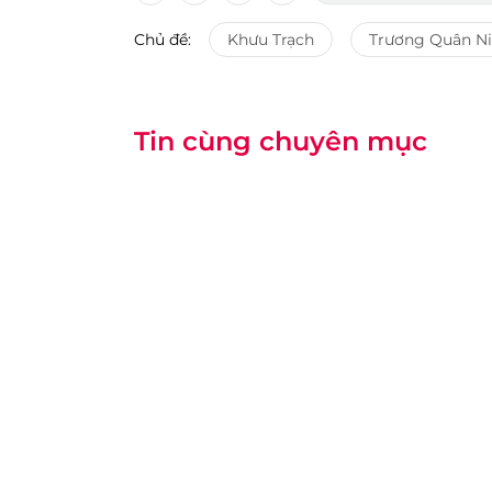
Chủ đề:
Khưu Trạch
Trương Quân N
Tin cùng chuyên mục