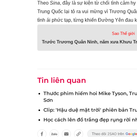
Theo
Sina
, đây là sự kiện từ chối tình cảm hy
Trung Quốc lại tỏ ra vui mừng vì Trương Quân 
tình ái phức tạp, từng khiến Đường Yên đau kh
Sao Thế giới
Trước Trương Quân Ninh, năm xưa Khưu Trạ
Tin liên quan
Thước phim hiếm hoi Mike Tyson, Tr
Sơn
Clip: 'Hậu duệ mặt trời' phiên bản 
Học cách lên đồ trắng đẹp rụng rời 