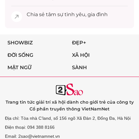
Chia sẻ
tâm sự
tình yêu, gia đình
SHOWBIZ
ĐẸP+
ĐỜI SỐNG
XÃ HỘI
MẬT NGỮ
SÀNH
Trang tin tức giải trí xã hội dành cho giới trẻ của công ty
Cổ phần truyền thông VietNamNet
Địa chỉ: Tòa nhà C’land, số 156 ngõ Xã Đàn 2, Đống Đa, Hà Nội
Điện thoại: 094 388 8166
Email: 2sao@vietnamnet.vn