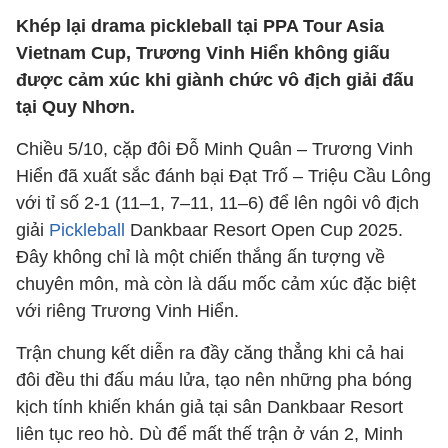
Khép lại drama pickleball tại PPA Tour Asia
Vietnam Cup, Trương Vinh Hiển không giấu
được cảm xúc khi giành chức vô địch giải đấu
tại Quy Nhơn.
Chiều 5/10, cặp đôi Đỗ Minh Quân – Trương Vinh
Hiển đã xuất sắc đánh bại Đạt Trố – Triệu Cầu Lông
với tỉ số 2-1 (11–1, 7–11, 11–6) để lên ngôi vô địch
giải
Pickleball
Dankbaar Resort Open Cup 2025.
Đây không chỉ là một chiến thắng ấn tượng về
chuyên môn, mà còn là dấu mốc cảm xúc đặc biệt
với riêng Trương Vinh Hiển.
Trận chung kết diễn ra đầy căng thẳng khi cả hai
đôi đều thi đấu máu lửa, tạo nên những pha bóng
kịch tính khiến khán giả tại sân Dankbaar Resort
liên tục reo hò. Dù để mất thế trận ở ván 2, Minh