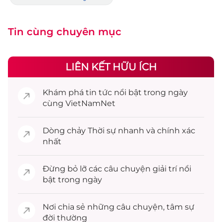
Tin cùng chuyên mục
LIÊN KẾT HỮU ÍCH
Khám phá
tin tức
nổi bật trong ngày
cùng VietNamNet
Dòng chảy
Thời sự
nhanh và chính xác
nhất
Đừng bỏ lỡ các câu chuyện
giải trí
nổi
bật trong ngày
Nơi chia sẻ những câu chuyện,
tâm sự
đời thường