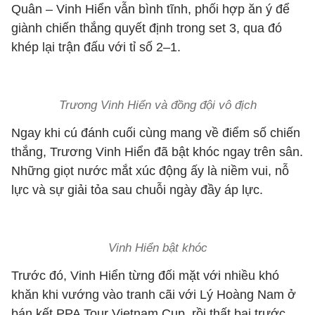
Quân – Vinh Hiển vẫn bình tĩnh, phối hợp ăn ý để
giành chiến thắng quyết định trong set 3, qua đó
khép lại trận đấu với tỉ số 2–1.
Trương Vinh Hiển và đồng đội vô địch
Ngay khi cú đánh cuối cùng mang về điểm số chiến
thắng, Trương Vinh Hiển đã bật khóc ngay trên sân.
Những giọt nước mắt xúc động ấy là niềm vui, nỗ
lực và sự giải tỏa sau chuỗi ngày đầy áp lực.
Vinh Hiển bật khóc
Trước đó, Vinh Hiển từng đối mặt với nhiều khó
khăn khi vướng vào tranh cãi với Lý Hoàng Nam ở
bán kết PPA Tour Vietnam Cup, rồi thất bại trước