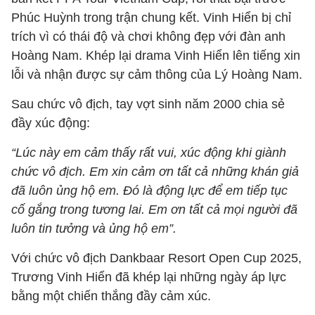
Phúc Huỳnh trong trận chung kết. Vinh Hiển bị chỉ
trích vì có thái độ và chơi không đẹp với đàn anh
Hoàng Nam. Khép lại drama Vinh Hiển lên tiếng xin
lỗi và nhận được sự cảm thông của Lý Hoàng Nam.
Sau chức vô địch, tay vợt sinh năm 2000 chia sẻ
đầy xúc động:
“Lúc này em cảm thấy rất vui, xúc động khi giành
chức vô địch. Em xin cảm ơn tất cả những khán giả
đã luôn ủng hộ em. Đó là động lực để em tiếp tục
cố gắng trong tương lai. Em ơn tất cả mọi người đã
luôn tin tưởng và ủng hộ em”.
Với chức vô địch Dankbaar Resort Open Cup 2025,
Trương Vinh Hiển đã khép lại những ngày áp lực
bằng một chiến thắng đầy cảm xúc.