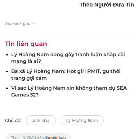
Theo Người Đưa Tin
Xem link gốc
Tin liên quan
Lý Hoàng Nam đang gây tranh luận khắp cõi
mạng là ai?
Bà xã Lý Hoàng Nam: Hot girl RMIT, gu thời
trang gợi cảm
Vì sao Lý Hoàng Nam xin không tham dự SEA
Games 32?
Chủ đề:
picklebal
Lý Hoàng Nam