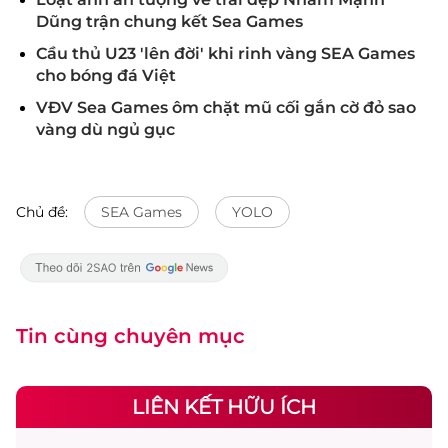
Dũng trận chung kết Sea Games
Cầu thủ U23 'lên đời' khi rinh vàng SEA Games
cho bóng đá Việt
VĐV Sea Games ôm chặt mũ cối gắn cờ đỏ sao
vàng dù ngủ gục
Chủ đề:
SEA Games
YOLO
Tin cùng chuyên mục
LIÊN KẾT HỮU ÍCH