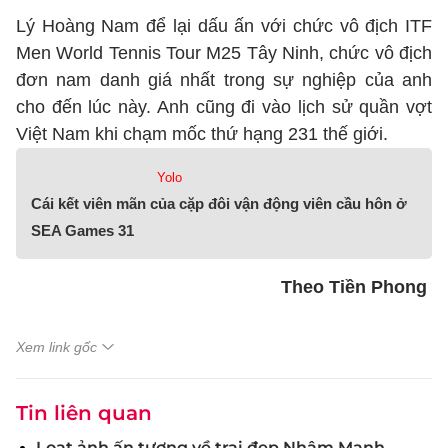
Lý Hoàng Nam để lại dấu ấn với chức vô địch ITF
Men World Tennis Tour M25 Tây Ninh, chức vô địch
đơn nam danh giá nhất trong sự nghiệp của anh
cho đến lúc này. Anh cũng đi vào lịch sử quần vợt
Việt Nam khi chạm mốc thứ hạng 231 thế giới.
Yolo
Cái kết viên mãn của cặp đôi vận động viên cầu hôn ở
SEA Games 31
Theo Tiền Phong
Xem link gốc
Tin liên quan
Loạt ảnh ấn tượng về trai đẹp Nhâm Mạnh