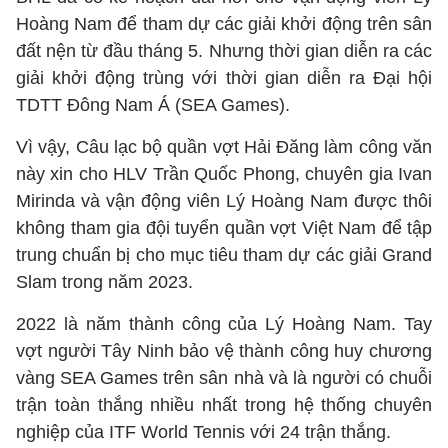
Hoàng Nam để tham dự các giải khởi động trên sân
đất nện từ đầu tháng 5. Nhưng thời gian diễn ra các
giải khởi động trùng với thời gian diễn ra Đại hội
TDTT Đông Nam Á (SEA Games).
Vì vậy, Câu lạc bộ quần vợt Hải Đăng làm công văn
này xin cho HLV Trần Quốc Phong, chuyên gia Ivan
Mirinda và vận động viên Lý Hoàng Nam được thôi
không tham gia đội tuyển quần vợt Việt Nam để tập
trung chuẩn bị cho mục tiêu tham dự các giải Grand
Slam trong năm 2023.
2022 là năm thành công của Lý Hoàng Nam. Tay
vợt người Tây Ninh bảo vệ thành công huy chương
vàng SEA Games trên sân nhà và là người có chuỗi
trận toàn thắng nhiều nhất trong hệ thống chuyên
nghiệp của ITF World Tennis với 24 trận thắng.