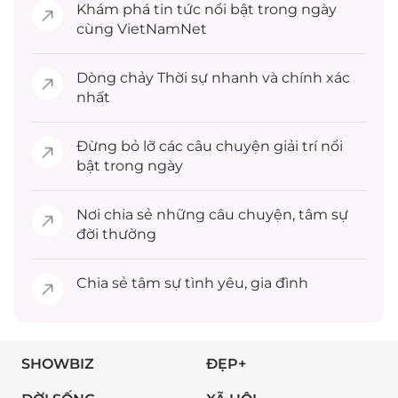
Khám phá
tin tức
nổi bật trong ngày
cùng VietNamNet
Dòng chảy
Thời sự
nhanh và chính xác
nhất
Đừng bỏ lỡ các câu chuyện
giải trí
nổi
bật trong ngày
Nơi chia sẻ những câu chuyện,
tâm sự
đời thường
Chia sẻ
tâm sự
tình yêu, gia đình
SHOWBIZ
ĐẸP+