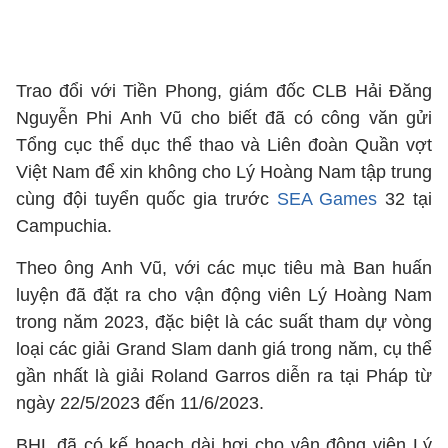
Trao đổi với Tiền Phong, giám đốc CLB Hải Đăng
Nguyễn Phi Anh Vũ cho biết đã có công văn gửi
Tổng cục thể dục thể thao và Liên đoàn Quần vợt
Việt Nam để xin không cho Lý Hoàng Nam tập trung
cùng đội tuyển quốc gia trước
SEA Games
32 tại
Campuchia.
Theo ông Anh Vũ, với các mục tiêu mà Ban huấn
luyện đã đặt ra cho vận động viên Lý Hoàng Nam
trong năm 2023, đặc biệt là các suất tham dự vòng
loại các giải Grand Slam danh giá trong năm, cụ thể
gần nhất là giải Roland Garros diễn ra tại Pháp từ
ngày 22/5/2023 đến 11/6/2023.
BHL đã có kế hoạch dài hơi cho vận động viên Lý