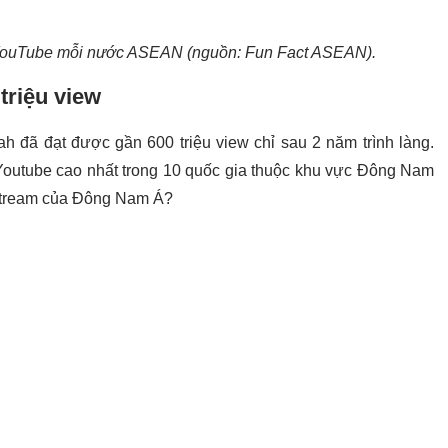
ại YouTube mỗi nước ASEAN (nguồn: Fun Fact ASEAN).
 triệu view
ah đã đạt được gần 600 triệu view chỉ sau 2 năm trình làng.
 Youtube cao nhất trong 10 quốc gia thuộc khu vực Đông Nam
" stream của Đông Nam Á?