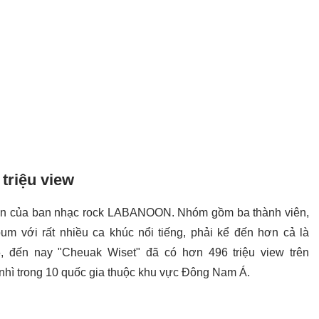
 triệu view
 Lan của ban nhạc rock LABANOON. Nhóm gồm ba thành viên,
m với rất nhiều ca khúc nổi tiếng, phải kể đến hơn cả là
, đến nay "Cheuak Wiset" đã có hơn 496 triệu view trên
 nhì trong 10 quốc gia thuộc khu vực Đông Nam Á.