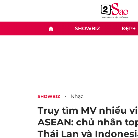
SHOWBIZ
ĐẸP+
Nhạc
SHOWBIZ
Truy tìm MV nhiều vi
ASEAN: chủ nhân top
Thái Lan và Indonesi