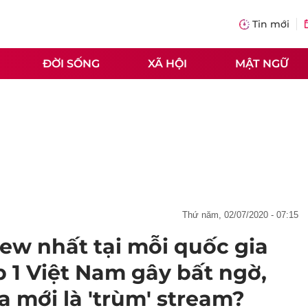
Tin mới
ĐỜI SỐNG
XÃ HỘI
MẬT NGỮ
thứ năm, 02/07/2020 - 07:15
ew nhất tại mỗi quốc gia
 1 Việt Nam gây bất ngờ,
a mới là 'trùm' stream?