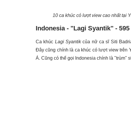
10 ca khúc có lượt view cao nhất t
Indonesia - "Lagi Syantik" - 595
Ca khúc
Lagi Syantik
của nữ ca sĩ Siti Badri
Đây cũng chính là ca khúc có lượt view trên
Á. Cũng có thể gọi Indonesia chính là "trùm