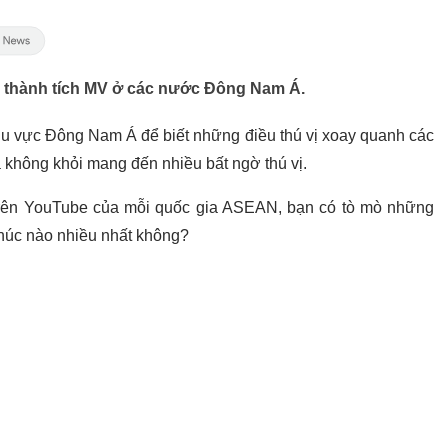
nh thành tích MV ở các nước Đông Nam Á.
u vực Đông Nam Á để biết những điều thú vị xoay quanh các
 không khỏi mang đến nhiều bất ngờ thú vị.
 trên YouTube của mỗi quốc gia ASEAN, bạn có tò mò những
húc nào nhiều nhất không?