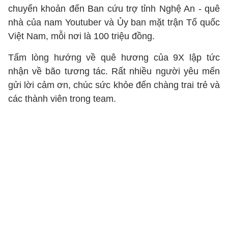
chuyển khoản đến Ban cứu trợ tỉnh Nghệ An - quê
nhà của nam Youtuber và Ủy ban mặt trận Tổ quốc
Việt Nam, mỗi nơi là 100 triệu đồng.
Tấm lòng hướng về quê hương của 9X lập tức
nhận về bão tương tác. Rất nhiều người yêu mến
gửi lời cảm ơn, chúc sức khỏe đến chàng trai trẻ và
các thành viên trong team.