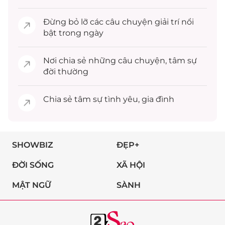
Đừng bỏ lỡ các câu chuyện
giải trí
nổi
bật trong ngày
Nơi chia sẻ những câu chuyện,
tâm sự
đời thường
Chia sẻ
tâm sự
tình yêu, gia đình
SHOWBIZ
ĐẸP+
ĐỜI SỐNG
XÃ HỘI
MẬT NGỮ
SÀNH