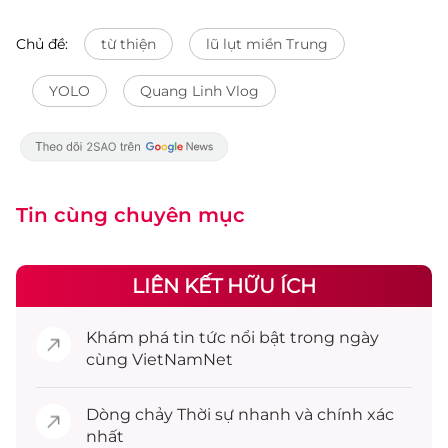
Chủ đề:
từ thiện
lũ lụt miền Trung
YOLO
Quang Linh Vlog
Tin cùng chuyên mục
LIÊN KẾT HỮU ÍCH
Khám phá
tin tức
nổi bật trong ngày
cùng VietNamNet
Dòng chảy
Thời sự
nhanh và chính xác
nhất