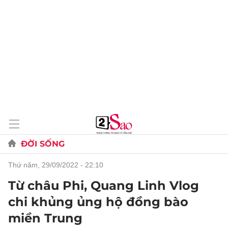
ĐỜI SỐNG
thứ năm, 29/09/2022 - 22:10
Từ châu Phi, Quang Linh Vlog
chi khủng ủng hộ đồng bào
miền Trung