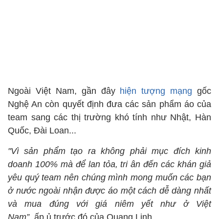
Ngoài Việt Nam, gần đây
hiện tượng mạng
gốc
Nghệ An còn quyết định đưa các sản phẩm áo của
team sang các thị trường khó tính như Nhật, Hàn
Quốc, Đài Loan...
"Vì sản phẩm tạo ra không phải mục đích kinh
doanh 100% mà để lan tỏa, tri ân đến các khán giả
yêu quý team nên chúng mình mong muốn các bạn
ở nước ngoài nhận được áo một cách dễ dàng nhất
và mua đúng với giá niêm yết như ở Việt
Nam”,
ấp ủ trước đó của Quang Linh.