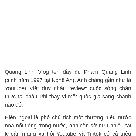
Quang Linh Vlog tên đầy đủ Phạm Quang Linh
(sinh năm 1997 tại Nghệ An). Anh chàng gần như là
Youtuber Việt duy nhất "review" cuộc sống chân
thực tại châu Phi thay vì một quốc gia sang chảnh
nào đó.
Hiện ngoài là phó chủ tịch một thương hiệu nước
hoa nổi tiếng trong nước, anh còn sở hữu nhiều tài
khoản mạng xã hội Youtube và Tiktok có cả triệu