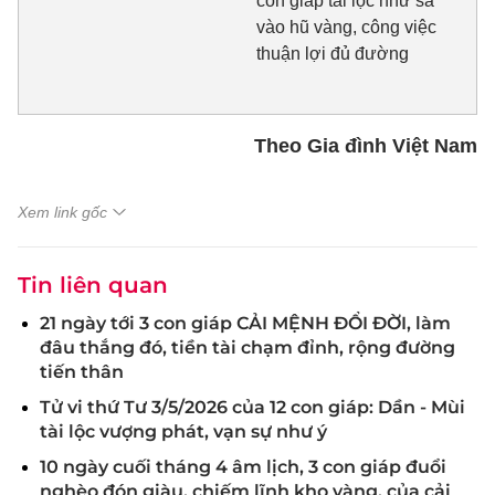
con giáp tài lộc như sa
vào hũ vàng, công việc
thuận lợi đủ đường
Theo Gia đình Việt Nam
Xem link gốc
Tin liên quan
21 ngày tới 3 con giáp CẢI MỆNH ĐỔI ĐỜI, làm
đâu thắng đó, tiền tài chạm đỉnh, rộng đường
tiến thân
Tử vi thứ Tư 3/5/2026 của 12 con giáp: Dần - Mùi
tài lộc vượng phát, vạn sự như ý
10 ngày cuối tháng 4 âm lịch, 3 con giáp đuổi
nghèo đón giàu, chiếm lĩnh kho vàng, của cải