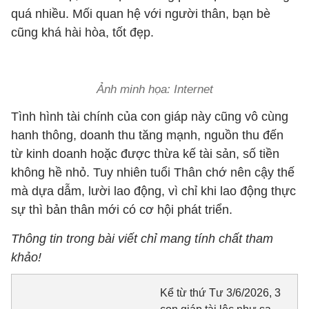
quá nhiều. Mối quan hệ với người thân, bạn bè
cũng khá hài hòa, tốt đẹp.
Ảnh minh họa: Internet
Tình hình tài chính của con giáp này cũng vô cùng
hanh thông, doanh thu tăng mạnh, nguồn thu đến
từ kinh doanh hoặc được thừa kế tài sản, số tiền
không hề nhỏ. Tuy nhiên tuổi Thân chớ nên cậy thế
mà dựa dẫm, lười lao động, vì chỉ khi lao động thực
sự thì bản thân mới có cơ hội phát triển.
Thông tin trong bài viết chỉ mang tính chất tham
khảo!
Kể từ thứ Tư 3/6/2026, 3