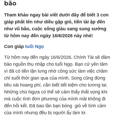
bão
Tham khảo ngay bài viết dưới đây để biết 3 con
giáp phất lên như diều gặp gió, tiền tài ập đến
như vũ bão, cuộc sống giàu sang sung sướng
từ hôm nay đến ngày 16/6/2026 này nhé!
Con giáp
tuổi Ngọ
Từ hôm nay đến ngày 16/6/2026, Chính Tài sẽ đảm
bảo nguồn thu nhập cho tuổi Ngọ. Bạn cứ yên tâm
vì đã có tiền lận lưng nhờ công sức làm việc chăm
chỉ suốt thời gian qua của mình. Song cũng đừng
tiêu xài hoang phí, cần biết tiết kiệm cho tương lai.
Những chú Ngựa có thể sẽ cảm thấy thất vọng khi
mà cuộc tình đơn phương của mình mãi không đi
đến hồi kết. Đã bao lần bạn bóng gió về tình cảm
của mình nhưng đều bị người ấy làm lơ.