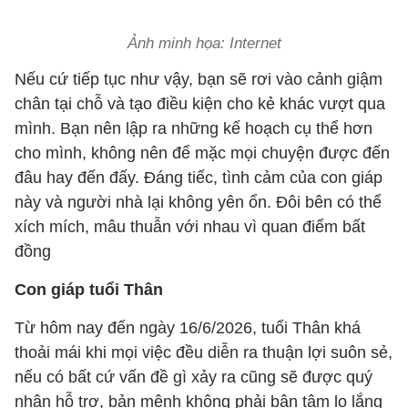
Ảnh minh họa: Internet
Nếu cứ tiếp tục như vậy, bạn sẽ rơi vào cảnh giậm
chân tại chỗ và tạo điều kiện cho kẻ khác vượt qua
mình. Bạn nên lập ra những kế hoạch cụ thể hơn
cho mình, không nên để mặc mọi chuyện được đến
đâu hay đến đấy. Đáng tiếc, tình cảm của con giáp
này và người nhà lại không yên ổn. Đôi bên có thể
xích mích, mâu thuẫn với nhau vì quan điểm bất
đồng
Con giáp tuổi Thân
Từ hôm nay đến ngày 16/6/2026, tuổi Thân khá
thoải mái khi mọi việc đều diễn ra thuận lợi suôn sẻ,
nếu có bất cứ vấn đề gì xảy ra cũng sẽ được quý
nhân hỗ trợ, bản mệnh không phải bận tâm lo lắng