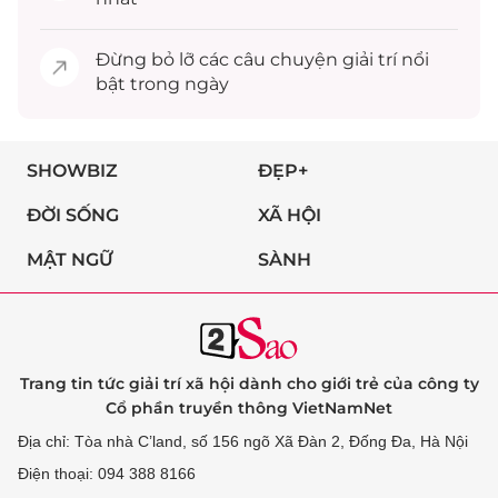
Đừng bỏ lỡ các câu chuyện
giải trí
nổi
bật trong ngày
SHOWBIZ
ĐẸP+
ĐỜI SỐNG
XÃ HỘI
MẬT NGỮ
SÀNH
Trang tin tức giải trí xã hội dành cho giới trẻ của công ty
Cổ phần truyền thông VietNamNet
Địa chỉ: Tòa nhà C’land, số 156 ngõ Xã Đàn 2, Đống Đa, Hà Nội
Điện thoại: 094 388 8166