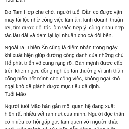
Tuổi Dần
Do Tam Hợp che chở, người tuổi Dần có được vận
may tài lộc nhờ công việc làm ăn, kinh doanh thuận
lợi, tìm được đối tác làm việc hợp ý, cùng nhau hợp
tác lâu dài và đem lại lợi nhuận cho cả đôi bên.
Ngoài ra, Thiên Ấn cũng là điểm nhấn trong ngày
khi xuất hiện giúp đường công danh của những chú
Hổ phát triển vô cùng rạng rỡ. Bản mệnh được cấp
trên khen ngợi, đồng nghiệp tán thưởng vì tinh thần
cống hiến hết mình cho công việc, không ngại khó
ngại khổ để giành được mục tiêu đã định.
Tuổi Mão
Người tuổi Mão hàn gắn mối quan hệ đang xuất
hiện rất nhiều vết rạn nứt của mình. Người độc thân
có nhiều cơ hội gặp gỡ, làm quen với người khác