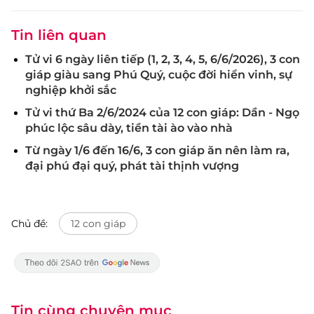
Tin liên quan
Tử vi 6 ngày liên tiếp (1, 2, 3, 4, 5, 6/6/2026), 3 con
giáp giàu sang Phú Quý, cuộc đời hiển vinh, sự
nghiệp khởi sắc
Tử vi thứ Ba 2/6/2024 của 12 con giáp: Dần - Ngọ
phúc lộc sâu dày, tiền tài ào vào nhà
Từ ngày 1/6 đến 16/6, 3 con giáp ăn nên làm ra,
đại phú đại quý, phát tài thịnh vượng
Chủ đề:
12 con giáp
Tin cùng chuyên mục