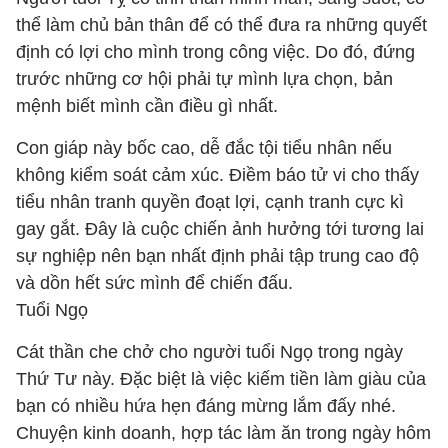
thể làm chủ bản thân để có thể đưa ra những quyết
định có lợi cho mình trong công việc. Do đó, đứng
trước những cơ hội phải tự mình lựa chọn, bản
mệnh biết mình cần điều gì nhất.
Con giáp này bốc cao, dễ đắc tội tiểu nhân nếu
không kiểm soát cảm xúc. Điềm báo tử vi cho thấy
tiểu nhân tranh quyền đoạt lợi, cạnh tranh cực kì
gay gắt. Đây là cuộc chiến ảnh hưởng tới tương lai
sự nghiệp nên bạn nhất định phải tập trung cao độ
và dồn hết sức mình để chiến đấu.
Tuổi Ngọ
Cát thần che chở cho người tuổi Ngọ trong ngày
Thứ Tư này. Đặc biệt là việc kiếm tiền làm giàu của
bạn có nhiều hứa hẹn đáng mừng lắm đấy nhé.
Chuyện kinh doanh, hợp tác làm ăn trong ngày hôm