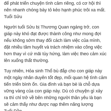
để phát triển chuyện tình cảm riêng, có cơ hội thì
nên nhanh chóng bày tỏ kẻo hạnh phúc trôi xa mất.
Tuổi Sửu
Người tuổi Sửu bị Thương Quan ngáng trở, con
giáp này khó đạt được thành công như mong đợi
nếu không sớm thay đổi cách làm việc của mình,
đặt nhiều tâm huyết và trách nhiệm vào công việc
hơn thay vì cứ mãi tùy hứng, làm việc theo cảm xúc
lên xuống thất thường.
Tuy nhiên, Hỏa sinh Thổ bù đắp cho con giáp này
một ngày nhân duyên tốt đẹp, mối quan hệ tình cảm
tiến triển bình ổn. Gia đình và bạn bè là chỗ dựa
vững vàng của con giáp này. Dù có chuyện gì xảy
ra thì chỉ trở về bên những người thân yêu là bạn
sẽ cảm thấy như được nạp thêm năng lượng