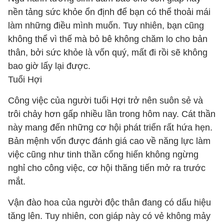
nền tảng sức khỏe ổn định để bạn có thể thoải mái
làm những điều mình muốn. Tuy nhiên, bạn cũng
không thể vì thế mà bỏ bê không chăm lo cho bản
thân, bởi sức khỏe là vốn quý, mất đi rồi sẽ không
bao giờ lấy lại được.
Tuổi Hợi
Công việc của người tuổi Hợi trở nên suôn sẻ và
trôi chảy hơn gấp nhiều lần trong hôm nay. Cát thần
này mang đến những cơ hội phát triển rất hứa hẹn.
Bản mệnh vốn được đánh giá cao về năng lực làm
việc cũng như tinh thần cống hiến không ngừng
nghỉ cho công việc, cơ hội thăng tiến mở ra trước
mắt.
Vận đào hoa của người độc thân đang có dấu hiệu
tăng lên. Tuy nhiên, con giáp này có vẻ không mảy