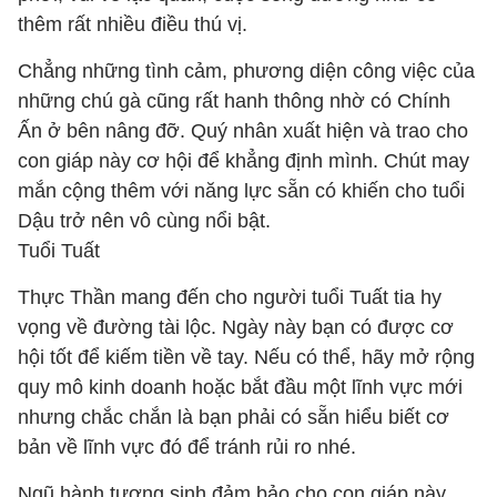
thêm rất nhiều điều thú vị.
Chẳng những tình cảm, phương diện công việc của
những chú gà cũng rất hanh thông nhờ có Chính
Ấn ở bên nâng đỡ. Quý nhân xuất hiện và trao cho
con giáp này cơ hội để khẳng định mình. Chút may
mắn cộng thêm với năng lực sẵn có khiến cho tuổi
Dậu trở nên vô cùng nổi bật.
Tuổi Tuất
Thực Thần mang đến cho người tuổi Tuất tia hy
vọng về đường tài lộc. Ngày này bạn có được cơ
hội tốt để kiếm tiền về tay. Nếu có thể, hãy mở rộng
quy mô kinh doanh hoặc bắt đầu một lĩnh vực mới
nhưng chắc chắn là bạn phải có sẵn hiểu biết cơ
bản về lĩnh vực đó để tránh rủi ro nhé.
Ngũ hành tương sinh đảm bảo cho con giáp này