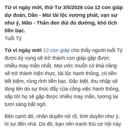
Tử vi ngày mới, thứ Tư 3/5/2026 của 12 con giáp
dự đoán, Dần - Mùi tài lộc vượng phát, vạn sự
như ý, Mão - Thân đen đủi đủ đường, khó tích
tiền bạc.
Tuổi Tý
Tử vi ngày mới
12 con giáp
cho thấy người tuổi Tý
được kỳ vọng sẽ trở thành con giáp gặp được
nhiều may mắn nhất. Mọi ước muốn có khả năng
sẽ trở thành hiện thực, tài lộc hanh thông, có tiền
tiết kiệm, rủng rỉnh tiền bạc. Đặc biệt, thu nhập sẽ
tăng lên do sự thúc đẩy của công việc hanh thông,
sắp tới họ sẽ gặp được nhiều may mắn, tương lai
tươi sáng bất ngờ.
Bên cạnh đó, nhân duyên nở rộ, tình duyên như ý,
hỉ sự đến nhà. Do đó, bạn nên tranh thủ cơ hội này