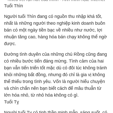
Tuổi Thìn
Người tuổi Thìn đang có nguồn thu nhập khá tốt,
nhất là những người theo nghiệp kinh doanh buôn
bán có một ngày tiền bạc về nhiều như nước, lợi
nhuận tăng cao, hàng hóa bán chạy không thể ngờ
được.
Đường tình duyên của những chú Rồng cũng đang
có nhiều bước tiến đáng mừng. Tình cảm của hai
bạn vẫn tiến triển tốt mặc dù có đôi lúc không tránh
khỏi những bất đồng, nhưng đó chỉ là gia vị không
thể thiếu trong tình yêu. Vốn là người hiểu chuyện
và chín chắn nên bạn biết cách để mâu thuẫn từ
lớn hóa nhỏ, từ nhỏ hóa không có gì.
Tuổi Tỵ
Người tuổi Tỵ có tinh thần minh mẫn, sáng suốt, có