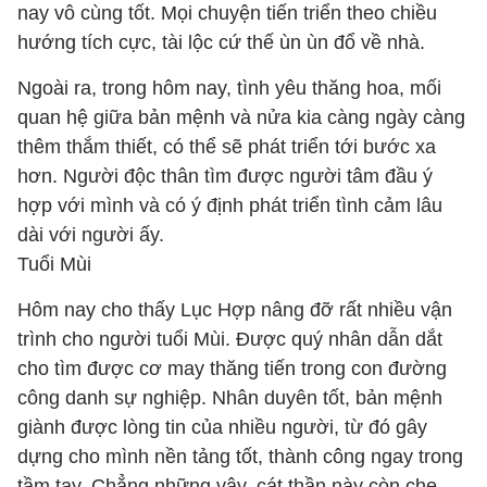
nay vô cùng tốt. Mọi chuyện tiến triển theo chiều
hướng tích cực, tài lộc cứ thế ùn ùn đổ về nhà.
Ngoài ra, trong hôm nay, tình yêu thăng hoa, mối
quan hệ giữa bản mệnh và nửa kia càng ngày càng
thêm thắm thiết, có thể sẽ phát triển tới bước xa
hơn. Người độc thân tìm được người tâm đầu ý
hợp với mình và có ý định phát triển tình cảm lâu
dài với người ấy.
Tuổi Mùi
Hôm nay cho thấy Lục Hợp nâng đỡ rất nhiều vận
trình cho người tuổi Mùi. Được quý nhân dẫn dắt
cho tìm được cơ may thăng tiến trong con đường
công danh sự nghiệp. Nhân duyên tốt, bản mệnh
giành được lòng tin của nhiều người, từ đó gây
dựng cho mình nền tảng tốt, thành công ngay trong
tầm tay. Chẳng những vậy, cát thần này còn che