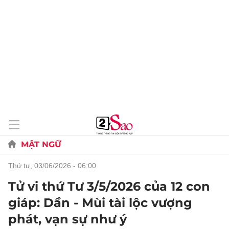
MẬT NGỮ
thứ tư, 03/06/2026 - 06:00
Tử vi thứ Tư 3/5/2026 của 12 con
giáp: Dần - Mùi tài lộc vượng
phát, vạn sự như ý