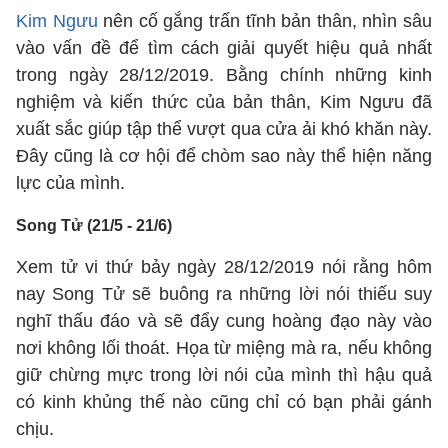
Kim Ngưu
nên cố gắng trấn tĩnh bản thân, nhìn sâu
vào vấn đề để tìm cách giải quyết hiệu quả nhất
trong ngày 28/12/2019. Bằng chính những kinh
nghiệm và kiến thức của bản thân, Kim Ngưu đã
xuất sắc giúp tập thể vượt qua cửa ải khó khăn này.
Đây cũng là cơ hội để chòm sao này thể hiện năng
lực của mình.
Song Tử (21/5 - 21/6)
Xem tử vi thứ bảy ngày 28/12/2019 nói rằng hôm
nay Song Tử sẽ buông ra những lời nói thiếu suy
nghĩ thấu đáo và sẽ đẩy cung hoàng đạo này vào
nơi không lối thoát. Họa từ miệng mà ra, nếu không
giữ chừng mực trong lời nói của mình thì hậu quả
có kinh khủng thế nào cũng chỉ có bạn phải gánh
chịu.