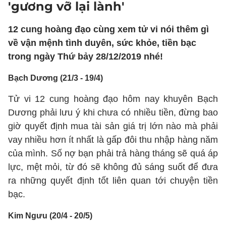
'gương vỡ lại lành'
12 cung hoàng đạo cùng xem tử vi nói thêm gì
về vận mệnh tình duyên, sức khỏe, tiền bạc
trong ngày Thứ bảy 28/12/2019 nhé!
Bạch Dương (21/3 - 19/4)
Tử vi 12 cung hoàng đạo hôm nay khuyên Bạch
Dương phải lưu ý khi chưa có nhiều tiền, đừng bao
giờ quyết định mua tài sản giá trị lớn nào mà phải
vay nhiều hơn ít nhất là gấp đôi thu nhập hàng năm
của mình. Số nợ bạn phải trả hàng tháng sẽ quá áp
lực, mệt mỏi, từ đó sẽ không đủ sáng suốt để đưa
ra những quyết định tốt liên quan tới chuyện tiền
bạc.
Kim Ngưu (20/4 - 20/5)