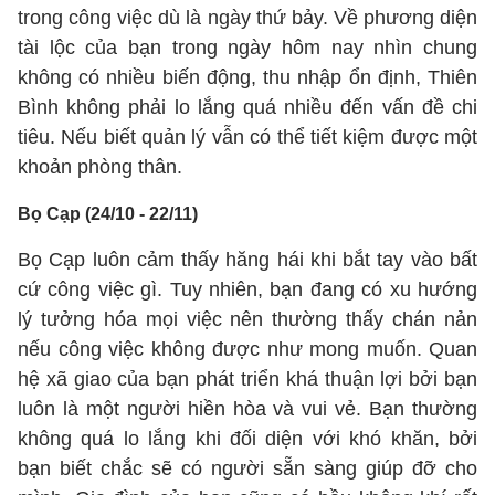
trong công việc dù là ngày thứ bảy. Về phương diện
tài lộc của bạn trong ngày hôm nay nhìn chung
không có nhiều biến động, thu nhập ổn định, Thiên
Bình không phải lo lắng quá nhiều đến vấn đề chi
tiêu. Nếu biết quản lý vẫn có thể tiết kiệm được một
khoản phòng thân.
Bọ Cạp (24/10 - 22/11)
Bọ Cạp luôn cảm thấy hăng hái khi bắt tay vào bất
cứ công việc gì. Tuy nhiên, bạn đang có xu hướng
lý tưởng hóa mọi việc nên thường thấy chán nản
nếu công việc không được như mong muốn. Quan
hệ xã giao của bạn phát triển khá thuận lợi bởi bạn
luôn là một người hiền hòa và vui vẻ. Bạn thường
không quá lo lắng khi đối diện với khó khăn, bởi
bạn biết chắc sẽ có người sẵn sàng giúp đỡ cho