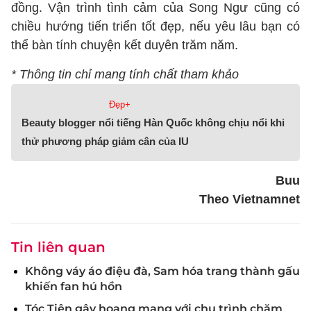
đồng. Vận trình tình cảm của Song Ngư cũng có
chiều hướng tiến triển tốt đẹp, nếu yêu lâu bạn có
thể bàn tính chuyện kết duyên trăm năm.
* Thông tin chỉ mang tính chất tham khảo
Đẹp+
Beauty blogger nổi tiếng Hàn Quốc không chịu nổi khi
thử phương pháp giảm cân của IU
Buu
Theo Vietnamnet
Tin liên quan
Không váy áo điệu đà, Sam hóa trang thành gấu
khiến fan hú hồn
Tóc Tiên gây hoang mang với chu trình chăm