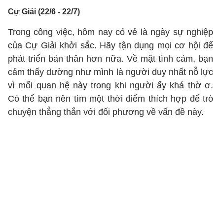
Cự Giải (22/6 - 22/7)
Trong công việc, hôm nay có vẻ là ngày sự nghiệp
của Cự Giải khởi sắc. Hãy tận dụng mọi cơ hội để
phát triển bản thân hơn nữa. Về mặt tình cảm, bạn
cảm thấy dường như mình là người duy nhất nỗ lực
vì mối quan hệ này trong khi người ấy khá thờ ơ.
Có thể bạn nên tìm một thời điểm thích hợp để trò
chuyện thẳng thắn với đối phương về vấn đề này.