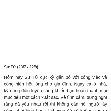
Sư Tử (23/7 - 22/8)
Hôm nay Sư Tử cực kỳ gắn bó với công việc và
cống hiến hết lòng cho gia đình. Ngay cả ở nhà,
kỹ năng điêu luyện cũng khiến bạn hoàn thành mọi
mục tiêu một cách xuất sắc. Về tình cảm, đừng nghĩ
rằng đã yêu nhau rồi thì không cần nói người ấy
cũng phải hiểu bạn vì chuyện đó sẽ không xảy ra