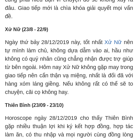
đâu. Giao tiếp mới là chìa khóa giải quyết mọi vấn
đề.
Xử Nữ (23/8 - 22/9)
Ngày thứ bảy 28/12/2019 này, tốt nhất
Xử Nữ
nên
tự mình làm chủ, không dựa dẫm vào ai, hầu như
không có quý nhân cũng chẳng nhận được trợ giúp
từ bên ngoài. Hôm nay Xử Nữ không gặp may trong
giao tiếp nên cẩn thận vạ miệng, nhất là đối đã với
hàng xóm láng giềng. Nếu không rất có thể sẽ to
chuyện, cãi cọ không hay.
Thiên Bình (23/09 - 23/10)
Horoscope ngày 28/12/2019 cho thấy Thiên Bình
gặp nhiều thuận lợi khi ký kết hợp đồng, hợp tác
làm ăn, có thu nhập và mọi người cùng đồng lòng