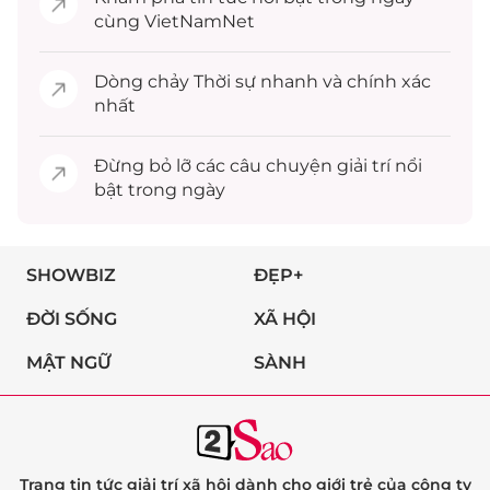
cùng VietNamNet
Dòng chảy
Thời sự
nhanh và chính xác
nhất
Đừng bỏ lỡ các câu chuyện
giải trí
nổi
bật trong ngày
SHOWBIZ
ĐẸP+
ĐỜI SỐNG
XÃ HỘI
MẬT NGỮ
SÀNH
Trang tin tức giải trí xã hội dành cho giới trẻ của công ty