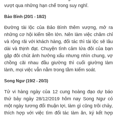
vượt qua những hạn chế trong suy nghĩ.
Bảo Bình (20/1 - 18/2)
Đường tài lộc của Bảo Bình thêm vượng, mở ra
những cơ hội kiếm tiền lớn. Nên làm việc chăm chỉ
và rộng rãi với khách hàng, đối tác thì tài lộc sẽ lâu
dài và thịnh đạt. Chuyện tình cảm lứa đôi của bạn
gặp đôi chút ảnh hưởng xấu nhưng nhìn chung, vợ
chồng cãi nhau đầu giường thì cuối giường làm
lành, mọi việc vẫn nằm trong tầm kiểm soát.
Song Ngư (19/2 - 20/3)
Tử vi hàng ngày của 12 cung hoàng đạo dự báo
thứ bảy ngày 28/12/2019 hôm nay Song Ngư có
một ngày tương đối thuận lợi, làm gì cũng trôi chảy,
thích hợp với việc tìm đối tác làm ăn, ký kết hợp