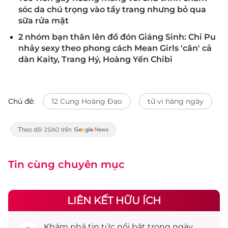
sóc da chú trọng vào tẩy trang nhưng bỏ qua
sữa rửa mặt
2 nhóm bạn thân lên đồ đón Giáng Sinh: Chi Pu
nhảy sexy theo phong cách Mean Girls 'cân' cả
dàn Kaity, Trang Hý, Hoàng Yến Chibi
Chủ đề:
12 Cung Hoàng Đạo
tử vi hàng ngày
Tin cùng chuyên mục
LIÊN KẾT HỮU ÍCH
Khám phá
tin tức
nổi bật trong ngày