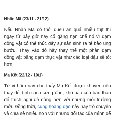
Nhân Mã (23/11 - 21/12)
Nếu Nhân Mã có thói quen ăn quá nhiều thịt thì
ngay từ bây giờ hãy cố gắng hạn chế nó vì đạm
động vật có thể thúc đẩy sự sản sinh ra tế bào ung
bướu. Thay vào đó hãy thay thế một phần đạm
động vật bằng đạm thực vật như các loại đậu sẽ tốt
hơn.
Ma Kết (22/12 - 19/1)
Tử vi hôm nay cho thấy Ma Kết được khuyên nên
thay đổi tính cách cứng đầu, khó bảo của bản thân
để thích nghi dễ dàng hơn với những môi trường
mới. Đồng thời,
cung hoàng đạo
này hãy trò chuyện
và chia sẻ nhiều hơn với những đối tác của mình để