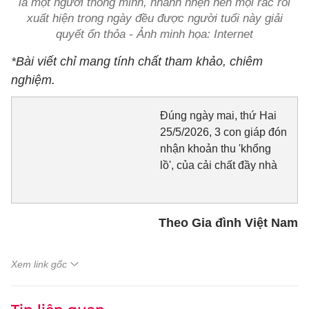
là một người thông minh, nhanh nhẹn nên mọi rắc rối
xuất hiện trong ngày đều được người tuổi này giải
quyết ổn thỏa - Ảnh minh họa: Internet
*Bài viết chỉ mang tính chất tham khảo, chiêm
nghiệm.
Đúng ngày mai, thứ Hai
25/5/2026, 3 con giáp đón
nhận khoản thu 'khổng
lồ', của cải chất đầy nhà
Theo Gia đình Việt Nam
Xem link gốc