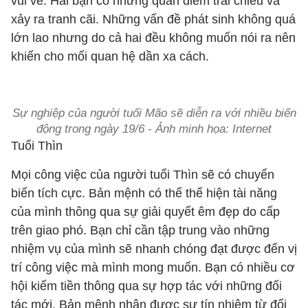
vui vẻ. Hai bạn có những quan điểm trái chiều và
xảy ra tranh cãi. Những vấn đề phát sinh không quá
lớn lao nhưng do cả hai đều không muốn nói ra nên
khiến cho mối quan hệ dần xa cách.
Sự nghiệp của người tuổi Mão sẽ diễn ra với nhiều biến
động trong ngày 19/6 - Ảnh minh họa: Internet
Tuổi Thìn
Mọi công việc của người tuổi Thìn sẽ có chuyển
biến tích cực. Bản mệnh có thể thể hiện tài năng
của mình thông qua sự giải quyết êm đẹp do cấp
trên giao phó. Bạn chỉ cần tập trung vào những
nhiệm vụ của mình sẽ nhanh chóng đạt được đến vị
trí công việc mà mình mong muốn. Bạn có nhiều cơ
hội kiếm tiền thông qua sự hợp tác với những đối
tác mới. Bản mệnh nhận được sự tín nhiệm từ đối