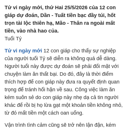
Tử vi ngày mới, thứ Hai 25/5/2026 của 12 con
giáp dự đoán, Dần - Tuất tiền bạc đầy túi, hốt
trọn tài lộc thiên hạ, Mão - Thân ra ngoài mất
tiền, vào nhà hao của.
Tuổi Tý
Tử vi ngày mới
12 con giáp cho thấy sự nghiệp
của người tuổi Tý sẽ diễn ra không quá dễ dàng.
Người tuổi này được dự đoán sẽ phải đối mặt với
chuyện làm ăn thất bại. Do đó, đây là thời điểm
thích hợp để con giáp này đưa ra quyết định quan
trọng để tránh hối hận về sau. Công việc làm ăn
kém suôn sẻ do con giáp này nhẹ dạ cả tin người
khác để rồi bị họ lừa gạt một khoản tiền không nhỏ,
từ đó mất tiền một cách oan uổng.
Vận trình tình cảm cũng sẽ trở nên lận đận, kém