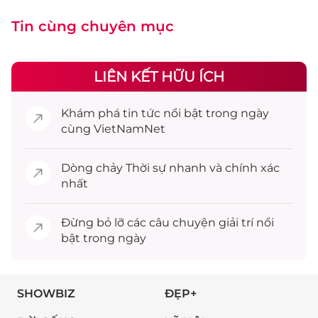
Tin cùng chuyên mục
LIÊN KẾT HỮU ÍCH
Khám phá
tin tức
nổi bật trong ngày
cùng VietNamNet
Dòng chảy
Thời sự
nhanh và chính xác
nhất
Đừng bỏ lỡ các câu chuyện
giải trí
nổi
bật trong ngày
SHOWBIZ
ĐẸP+