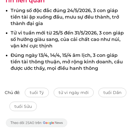
Tin liên quan
Trúng số độc đắc đúng 24/5/2026, 3 con giáp
tiền tài ập xuống đầu, mưu sự đều thành, trở
thành đại gia
Tử vi tuần mới từ 25/5 đến 31/5/2026, 3 con giáp
số hưởng giàu sang, của cải chất cao như núi,
vận khí cực thịnh
Đúng ngày 13/4, 14/4, 15/4 âm lịch, 3 con giáp
tiền tài thông thuận, mở rộng kinh doanh, cầu
được ước thấy, mọi điều hanh thông
Chủ đề:
tuổi Tý
tử vi ngày mới
tuổi Dần
tuổi Sửu