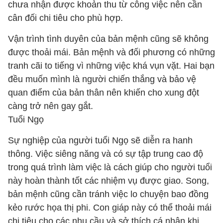
chưa nhận được khoản thu từ công việc nên cần
cân đối chi tiêu cho phù hợp.
Vận trình tình duyên của bản mệnh cũng sẽ không
được thoải mái. Bản mệnh và đối phương có những
tranh cãi to tiếng vì những việc khá vụn vặt. Hai bạn
đều muốn mình là người chiến thắng và bảo vệ
quan điểm của bản thân nên khiến cho xung đột
càng trở nên gay gắt.
Tuổi Ngọ
Sự nghiệp của người tuổi Ngọ sẽ diễn ra hanh
thông. Việc siêng năng và có sự tập trung cao độ
trong quá trình làm việc là cách giúp cho người tuổi
này hoàn thành tốt các nhiệm vụ được giao. Song,
bản mệnh cũng cần tránh việc lo chuyện bao đồng
kẻo rước họa thị phi. Con giáp này có thể thoải mái
chi tiêu cho các nhu cầu và sở thích cá nhân khi