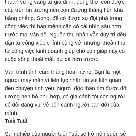
thuẫn vững vàng từ gia đình, đồng thời còn được
cấp trên tin tưởng nên con đường thăng tiến khá
bằng phẳng. Song, để có được sự đột phá trong
công việc thì bản mệnh cần có cái nhìn sâu hơn
trước mọi vấn đề. Nguồn thu nhập vẫn duy trì đều
đặn từ công việc chính cộng với những khoản thu
từ công việc kinh doanh giúp cho con giáp này có
cuộc sống thoải mái, dư dả hơn trước.
Vận trình tình cảm thăng hoa, nở rộ. Bạn là một
người may mắn vì liên tục nhận tin vui liên quan
đến chuyện tình yêu. Người độc thân tìm được đối
tượng hẹn hò phù hợp, có gia cảnh tốt còn người
có đôi đang vui vẻ bên cạnh người bạn đời của
mình.
Tuổi Tuất
Sự nghiệp của người tuổi Tuất sẽ trở nên suôn sẻ