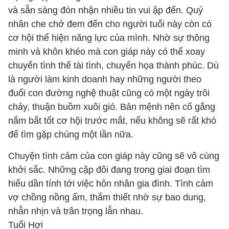
và sẵn sàng đón nhận nhiều tin vui ập đến. Quý
nhân che chở đem đến cho người tuổi này còn có
cơ hội thể hiện năng lực của mình. Nhờ sự thông
minh và khôn khéo mà con giáp này có thể xoay
chuyển tình thế tài tình, chuyển họa thành phúc. Dù
là người làm kinh doanh hay những người theo
đuổi con đường nghệ thuật cũng có một ngày trôi
chảy, thuận buồm xuôi gió. Bản mệnh nên cố gắng
nắm bắt tốt cơ hội trước mắt, nếu không sẽ rất khó
để tìm gặp chúng một lần nữa.
Chuyện tình cảm của con giáp này cũng sẽ vô cùng
khởi sắc. Những cặp đôi đang trong giai đoạn tìm
hiểu dần tính tới việc hôn nhân gia đình. Tình cảm
vợ chồng nồng ấm, thắm thiết nhờ sự bao dung,
nhẫn nhịn và trân trọng lẫn nhau.
Tuổi Hợi