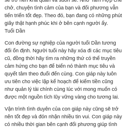
sẽ trở nên khả quan và suôn sẻ. Nhờ Tam Hợp che
chở, chuyện tình cảm của bạn và đối phương vẫn
tiến triển tốt đẹp. Theo đó, bạn đang có những phút
giây thật hạnh phúc khi ở bên cạnh người ấy.
Tuổi Dần
Con đường sự nghiệp của người tuổi Dần tương
đối ổn định. Người tuổi này hãy xóa đi các mục tiêu
cũ, đồng thời hãy tìm ra những thứ có thể truyền
cảm hứng cho bạn để biến nó thành mục tiêu và
quyết tâm theo đuổi đến cùng. Con giáp này luôn
ưu tiên cho việc lập kế hoạch để kiếm tiền cũng
như quản lý tài chính cùng lúc với mong muốn có
được một nguồn tích lũy vững vàng cho tương lai.
Vận trình tình duyên của con giáp này cũng sẽ trở
nên tốt đẹp và đón nhận nhiều tin vui. Con giáp này
có nhiều thời gian bên cạnh đối phương giúp tình