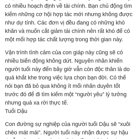
có nhiều hoạch định về tài chính. Bạn chủ động tìm
kiếm những cơ hội hợp tác mới nhưng không được
như dự tính. Các đơn vị đều đang có những khó
khăn và muốn cắt giảm tài chính nên rất khó để có
một mối hợp tác chất lượng trong thời gian này.
Vận trình tình cảm của con giáp này cũng sẽ có
nhiều biến động không dứt. Nguyên nhân khiến
người tuổi này đến bây giờ vẫn còn độc thân là do
quá khắt khe trong việc lựa chọn bạn đời. Có thể
nói bạn đã bỏ qua không ít mối nhân duyên tốt
trước đó để đi tìm kiếm một “người yêu” lý tưởng
nhưng quá xa rời thực tế.
Tuổi Dậu
Con đường sự nghiệp của người tuổi Dậu sẽ “xuôi
chèo mát mái”. Người tuổi này nhận được sự hậu