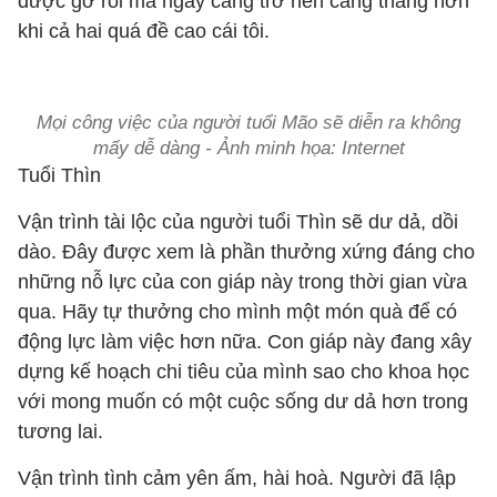
được gỡ rối mà ngày càng trở nên căng thẳng hơn
khi cả hai quá đề cao cái tôi.
Mọi công việc của người tuổi Mão sẽ diễn ra không
mấy dễ dàng - Ảnh minh họa: Internet
Tuổi Thìn
Vận trình tài lộc của người tuổi Thìn sẽ dư dả, dồi
dào. Đây được xem là phần thưởng xứng đáng cho
những nỗ lực của con giáp này trong thời gian vừa
qua. Hãy tự thưởng cho mình một món quà để có
động lực làm việc hơn nữa. Con giáp này đang xây
dựng kế hoạch chi tiêu của mình sao cho khoa học
với mong muốn có một cuộc sống dư dả hơn trong
tương lai.
Vận trình tình cảm yên ấm, hài hoà. Người đã lập