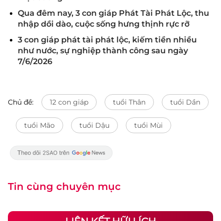
Qua đêm nay, 3 con giáp Phát Tài Phát Lộc, thu
nhập dồi dào, cuộc sống hưng thịnh rực rỡ
3 con giáp phát tài phát lộc, kiếm tiền nhiều
như nước, sự nghiệp thành công sau ngày
7/6/2026
Chủ đề:
12 con giáp
tuổi Thân
tuổi Dần
tuổi Mão
tuổi Dậu
tuổi Mùi
Tin cùng chuyên mục