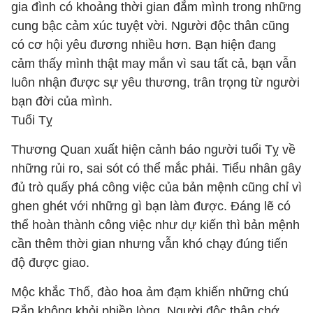
gia đình có khoảng thời gian đắm mình trong những
cung bậc cảm xúc tuyệt vời. Người độc thân cũng
có cơ hội yêu đương nhiều hơn. Bạn hiện đang
cảm thấy mình thật may mắn vì sau tất cả, bạn vẫn
luôn nhận được sự yêu thương, trân trọng từ người
bạn đời của mình.
Tuổi Tỵ
Thương Quan xuất hiện cảnh báo người tuổi Tỵ về
những rủi ro, sai sót có thể mắc phải. Tiểu nhân gây
đủ trò quấy phá công việc của bản mệnh cũng chỉ vì
ghen ghét với những gì bạn làm được. Đáng lẽ có
thể hoàn thành công việc như dự kiến thì bản mệnh
cần thêm thời gian nhưng vẫn khó chạy đúng tiến
độ được giao.
Mộc khắc Thổ, đào hoa ảm đạm khiến những chú
Rắn không khỏi phiền lòng. Người độc thân chớ