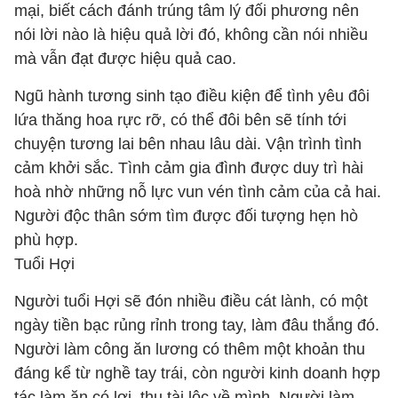
mại, biết cách đánh trúng tâm lý đối phương nên
nói lời nào là hiệu quả lời đó, không cần nói nhiều
mà vẫn đạt được hiệu quả cao.
Ngũ hành tương sinh tạo điều kiện để tình yêu đôi
lứa thăng hoa rực rỡ, có thể đôi bên sẽ tính tới
chuyện tương lai bên nhau lâu dài. Vận trình tình
cảm khởi sắc. Tình cảm gia đình được duy trì hài
hoà nhờ những nỗ lực vun vén tình cảm của cả hai.
Người độc thân sớm tìm được đối tượng hẹn hò
phù hợp.
Tuổi Hợi
Người tuổi Hợi sẽ đón nhiều điều cát lành, có một
ngày tiền bạc rủng rỉnh trong tay, làm đâu thắng đó.
Người làm công ăn lương có thêm một khoản thu
đáng kể từ nghề tay trái, còn người kinh doanh hợp
tác làm ăn có lợi, thu tài lộc về mình. Người làm