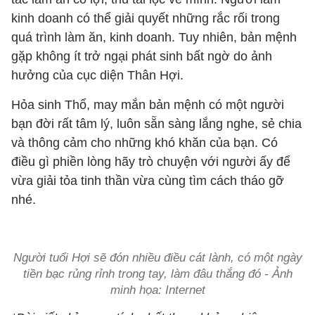
kinh doanh có thể giải quyết những rắc rối trong
quá trình làm ăn, kinh doanh. Tuy nhiên, bản mệnh
gặp không ít trở ngại phát sinh bất ngờ do ảnh
hưởng của cục diện Thân Hợi.
Hỏa sinh Thổ, may mắn bản mệnh có một người
bạn đời rất tâm lý, luôn sẵn sàng lắng nghe, sẻ chia
và thông cảm cho những khó khăn của bạn. Có
điều gì phiền lòng hãy trò chuyện với người ấy để
vừa giải tỏa tinh thần vừa cùng tìm cách tháo gỡ
nhé.
Người tuổi Hợi sẽ đón nhiều điều cát lành, có một ngày
tiền bạc rủng rỉnh trong tay, làm đâu thắng đó - Ảnh
minh họa: Internet