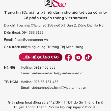
Trang tin tức giải trí xã hội dành cho giới trẻ của công ty
Cổ phần truyền thông VietNamNet
Địa chỉ: Tòa nhà C’land, số 156 ngõ Xã Đàn 2, Đống Đa, Hà Nội
Điện thoại: 094 388 8166
Email: 2sao@vietnamnet.vn
Chịu trách nhiệm nội dung: Trương Thị Minh Hưng
LIÊN HỆ QUẢNG CÁO
Hà Nội
Hotline:
0919 405 885
Email: vietnamnetjsc.hn@vietnamnet.vn
TP. HCM
Hotline:
028 38 181 436
Email: vietnamnetjsc.hcm@vietnamnet.vn
Giấy phép hoạt động số 2442/GP - TTĐT do Sở Thông Tin &
Truyền Thông Thành Phố Hà Nội cấp ngày 20/6/2018