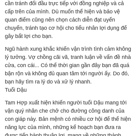
cần tránh đối đầu trực tiếp với đồng nghiệp và cả
cấp trên của mình. Dù muốn thể hiện và bảo vệ
quan điểm cũng nên chọn cách diễn đạt uyển
chuyển, tránh tạo cơ hội cho tiểu nhân lợi dụng để
gây bất lợi cho bạn.
Ngũ hành xung khắc khiến vận trình tình cảm không
lý tưởng. Vợ chồng cãi vã, tranh luận về vấn đề nhà
cửa, con cái... Có thể thời gian gần đây bạn đã quá
bận rộn và không đủ quan tâm tới người ấy. Do đó,
bạn hãy tìm ra lý do và xử lý nhanh.
Tuổi Dậu
Tam Hợp xuất hiện khiến người tuổi Dậu mang tới
vận quý nhân che chở cho đường công danh của
con giáp này. Bản mệnh có nhiều cơ hội để thể hiện
năng lực của mình, những kế hoạch bạn đưa ra
được tiến hành thuận lợi, mang về những thành