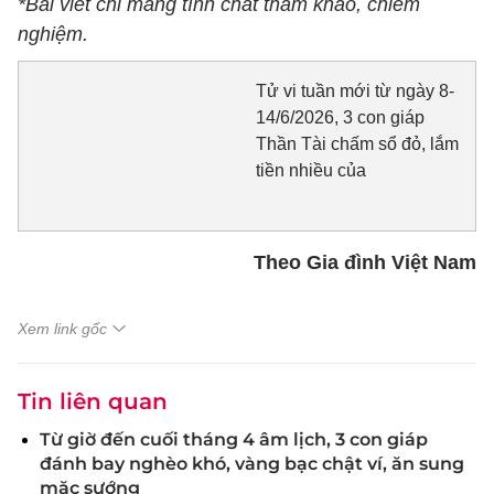
*Bài viết chỉ mang tính chất tham khảo, chiêm
nghiệm.
Tử vi tuần mới từ ngày 8-
14/6/2026, 3 con giáp
Thần Tài chấm sổ đỏ, lắm
tiền nhiều của
Theo Gia đình Việt Nam
Xem link gốc
Tin liên quan
Từ giờ đến cuối tháng 4 âm lịch, 3 con giáp
đánh bay nghèo khó, vàng bạc chật ví, ăn sung
mặc sướng