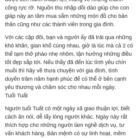
công rực rỡ. Nguồn thu nhập dồi dào giúp cho con
giáp này an tâm mua sắm những món đồ cho bản
thân cũng như các thành viên trong gia đình.
Với các cặp đôi, bạn và người ấy đã trải qua những
khó khăn, gian khổ cùng nhau, giờ là lúc mà cả 2 có
thể tạm thở phào nhẹ nhõm, tận hưởng những điều
tốt đẹp sắp tới. Nếu thấy đã đến lúc tình yêu chín
muồi thì hãy về thưa chuyện với gia đình, tính
duyên trăm năm hạnh phúc để có thể ở bên cạnh
yêu thương và chăm sóc cho nhau mỗi ngày.
Tuổi Tuất
Người tuổi Tuất có một ngày xã giao thuận lợi, biết
cách ăn nói, dễ lấy lòng người khác. Ngày này rất
thích hợp cho những người làm nghề dịch vụ, tư
vấn khách hàng. Bản mệnh có sự linh hoạt, mềm