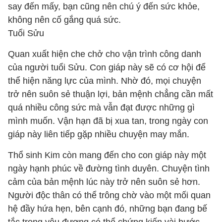
say đến mấy, bạn cũng nên chú ý đến sức khỏe,
không nên cố gắng quá sức.
Tuổi Sửu
Quan xuất hiện che chở cho vận trình công danh
của người tuổi Sửu. Con giáp này sẽ có cơ hội để
thể hiện năng lực của mình. Nhờ đó, mọi chuyện
trở nên suôn sẻ thuận lợi, bản mệnh chẳng cần mất
quá nhiều công sức mà vẫn đạt được những gì
mình muốn. Vận hạn đã bị xua tan, trong ngày con
giáp này liên tiếp gặp nhiều chuyện may mắn.
Thổ sinh Kim còn mang đến cho con giáp này một
ngày hạnh phúc về đường tình duyên. Chuyện tình
cảm của bản mệnh lúc này trở nên suôn sẻ hơn.
Người độc thân có thể trông chờ vào một mối quan
hệ đầy hứa hẹn, bên cạnh đó, những bạn đang bế