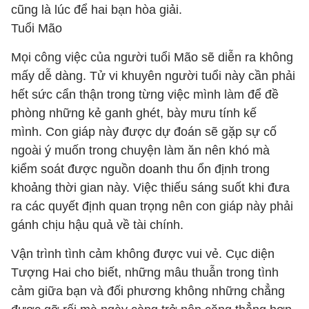
cũng là lúc để hai bạn hòa giải.
Tuổi Mão
Mọi công việc của người tuổi Mão sẽ diễn ra không
mấy dễ dàng. Tử vi khuyên người tuổi này cần phải
hết sức cẩn thận trong từng việc mình làm để đề
phòng những kẻ ganh ghét, bày mưu tính kế
mình. Con giáp này được dự đoán sẽ gặp sự cố
ngoài ý muốn trong chuyện làm ăn nên khó mà
kiểm soát được nguồn doanh thu ổn định trong
khoảng thời gian này. Việc thiếu sáng suốt khi đưa
ra các quyết định quan trọng nên con giáp này phải
gánh chịu hậu quả về tài chính.
Vận trình tình cảm không được vui vẻ. Cục diện
Tượng Hai cho biết, những mâu thuẫn trong tình
cảm giữa bạn và đối phương không những chẳng