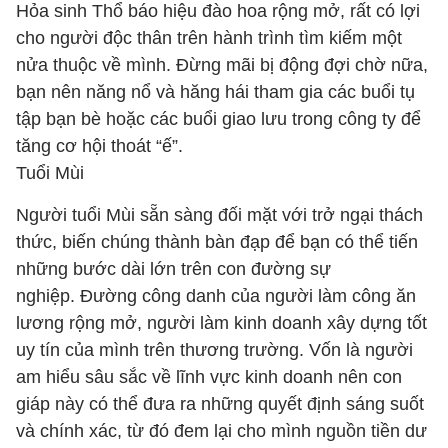
Hỏa sinh Thổ báo hiệu đào hoa rộng mở, rất có lợi
cho người độc thân trên hành trình tìm kiếm một
nửa thuộc về mình. Đừng mãi bị động đợi chờ nữa,
bạn nên năng nổ và hăng hái tham gia các buổi tụ
tập bạn bè hoặc các buổi giao lưu trong công ty để
tăng cơ hội thoát “ế”.
Tuổi Mùi
Người tuổi Mùi sẵn sàng đối mặt với trở ngại thách
thức, biến chúng thành bàn đạp để bạn có thể tiến
những bước dài lớn trên con đường sự
nghiệp. Đường công danh của người làm công ăn
lương rộng mở, người làm kinh doanh xây dựng tốt
uy tín của mình trên thương trường. Vốn là người
am hiểu sâu sắc về lĩnh vực kinh doanh nên con
giáp này có thể đưa ra những quyết định sáng suốt
và chính xác, từ đó đem lại cho mình nguồn tiền dư