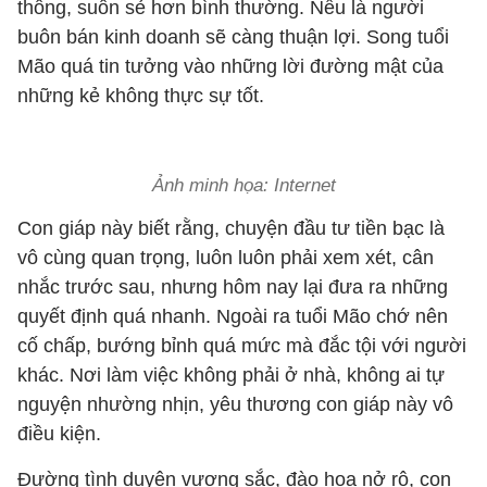
thông, suôn sẻ hơn bình thường. Nếu là người
buôn bán kinh doanh sẽ càng thuận lợi. Song tuổi
Mão quá tin tưởng vào những lời đường mật của
những kẻ không thực sự tốt.
Ảnh minh họa: Internet
Con giáp này biết rằng, chuyện đầu tư tiền bạc là
vô cùng quan trọng, luôn luôn phải xem xét, cân
nhắc trước sau, nhưng hôm nay lại đưa ra những
quyết định quá nhanh. Ngoài ra tuổi Mão chớ nên
cố chấp, bướng bỉnh quá mức mà đắc tội với người
khác. Nơi làm việc không phải ở nhà, không ai tự
nguyện nhường nhịn, yêu thương con giáp này vô
điều kiện.
Đường tình duyên vượng sắc, đào hoa nở rộ, con