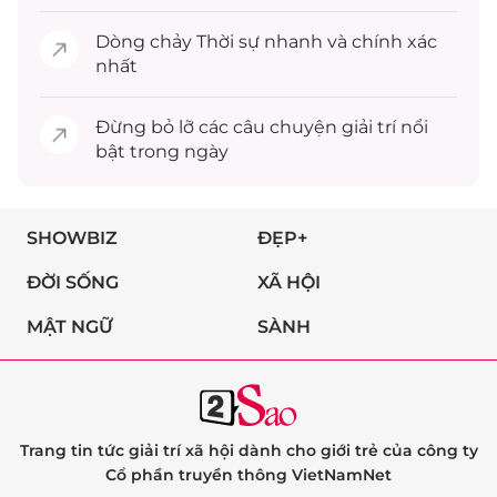
Dòng chảy
Thời sự
nhanh và chính xác
nhất
Đừng bỏ lỡ các câu chuyện
giải trí
nổi
bật trong ngày
SHOWBIZ
ĐẸP+
ĐỜI SỐNG
XÃ HỘI
MẬT NGỮ
SÀNH
Trang tin tức giải trí xã hội dành cho giới trẻ của công ty
Cổ phần truyền thông VietNamNet