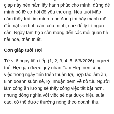
giáp này nên nắm lấy hạnh phúc cho mình, đừng để
mình bỏ lỡ cơ hội để yêu thương. Nếu tuổi Mão
cảm thấy trái tim mình rung động thì hãy mạnh mẽ
đối mặt với tình cảm của mình, chớ để lý trí ngăn
cản. Ngày tam hợp còn mang đến các mối quan hệ
hài hòa, thân thiết.
Con giáp tuổi Hợi
Tử vi 6 ngày liên tiếp (1, 2, 3, 4, 5, 6/6/2026), người
tuổi Hợi gặp được quý nhân Tam Hợp nên công
việc trong ngày tiến triển thuận lợi, hợp tác làm ăn,
kinh doanh suôn sẻ, lợi nhuận đem về bỏ túi. Người
làm công ăn lương sẽ thấy công việc tất bật hơn,
nhưng đồng nghĩa với việc sẽ đạt được hiệu suất
cao, có thể được thưởng nóng theo doanh thu.