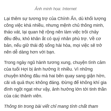
Ảnh minh họa: Internet
Lại thêm sự tương trợ của Chính Ấn, dù khối lượng
công việc khá nhiều, nhưng mệnh chủ thông minh,
tháo vát, lại quan hệ rộng nên làm việc trôi chảy
đều đều, khó khăn ắt có quý nhân phù trợ. Về cơ
bản, nếu giữ thái độ sống hài hòa, mọi việc sẽ trở
nên dễ dàng hơn với bạn.
Trong ngày ngũ hành tương xung, chuyện tình cảm
của tuổi Hợi bị ảnh hưởng ít nhiều. Vì những
chuyện không đâu mà hai bên quay sang giận hờn,
cãi vã quả thực không đáng. Đừng để không khí gia
đình ngột ngạt như vậy, ảnh hưởng lớn tới tinh thần
của các thành viên.
Thông tin trong bài viết chỉ mang tính chất tham