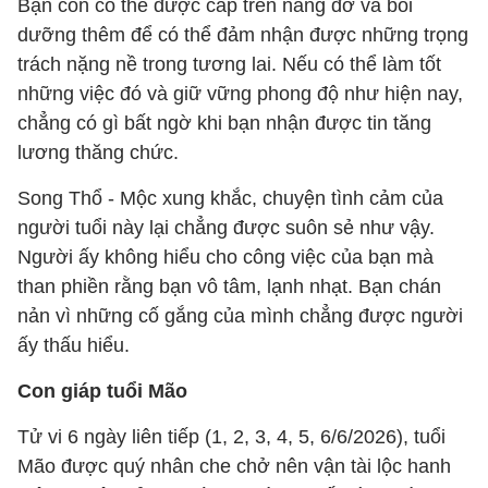
Bạn còn có thể được cấp trên nâng đỡ và bồi
dưỡng thêm để có thể đảm nhận được những trọng
trách nặng nề trong tương lai. Nếu có thể làm tốt
những việc đó và giữ vững phong độ như hiện nay,
chẳng có gì bất ngờ khi bạn nhận được tin tăng
lương thăng chức.
Song Thổ - Mộc xung khắc, chuyện tình cảm của
người tuổi này lại chẳng được suôn sẻ như vậy.
Người ấy không hiểu cho công việc của bạn mà
than phiền rằng bạn vô tâm, lạnh nhạt. Bạn chán
nản vì những cố gắng của mình chẳng được người
ấy thấu hiểu.
Con giáp tuổi Mão
Tử vi 6 ngày liên tiếp (1, 2, 3, 4, 5, 6/6/2026), tuổi
Mão được quý nhân che chở nên vận tài lộc hanh