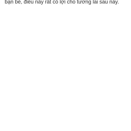
bạn bè, điều này rất có lợi cho tương lai sau này.