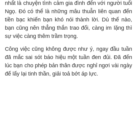
nhất là chuyện tình cảm gia đình đến với người tuổi
Ngọ. Đó có thể là những mâu thuẫn liên quan đến
tiền bạc khiến bạn khó nói thành lời. Dù thế nào,
bạn cũng nên thẳng thắn trao đổi, càng im lặng thì
sự việc càng thêm trầm trọng.
Công việc cũng không được như ý, ngay đầu tuần
đã mắc sai sót báo hiệu một tuần đen đủi. Đã đến
lúc bạn cho phép bản thân được nghỉ ngơi vài ngày
để lấy lại tinh thần, giải toả bớt áp lực.