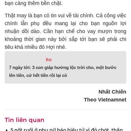
bạn càng thêm bền chặt.
Thật may là bạn có tin vui về tài chính. Cả công việc
chính lẫn phụ đều mang lại cho bạn nguồn lợi
nhuận dồi dào. Cần hạn chế cho vay mượn trong
khoảng thời gian này bởi sắp tới bạn sẽ phải chi
tiêu khá nhiều đó Hợi nhé.
Bói
7 ngày tới: 3 con giáp hưởng lộc trời cho, một bước
lên tiên, cứ hết tiền rồi lại có
Nhất Chiến
Theo Vietnamnet
Tin liên quan
5 nốt ruồi ở phụ nữ báo hiệu tử vi đỏ chót, thần