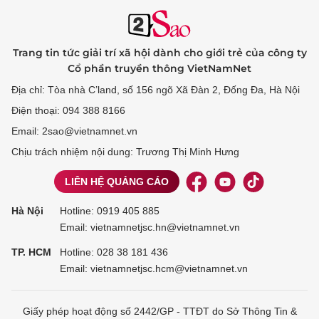
Trang tin tức giải trí xã hội dành cho giới trẻ của công ty
Cổ phần truyền thông VietNamNet
Địa chỉ: Tòa nhà C’land, số 156 ngõ Xã Đàn 2, Đống Đa, Hà Nội
Điện thoại: 094 388 8166
Email: 2sao@vietnamnet.vn
Chịu trách nhiệm nội dung: Trương Thị Minh Hưng
LIÊN HỆ QUẢNG CÁO
Hà Nội
Hotline:
0919 405 885
Email: vietnamnetjsc.hn@vietnamnet.vn
TP. HCM
Hotline:
028 38 181 436
Email: vietnamnetjsc.hcm@vietnamnet.vn
Giấy phép hoạt động số 2442/GP - TTĐT do Sở Thông Tin &