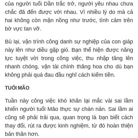
của người tuổi Dần trắc trở, người yêu nhau chưa
chắc đã đến được với nhau. Vì nhiều lý do mà cả
hai không còn mặn nồng như trước, tình cảm trên
bờ vực tan vỡ.
Bù lại, vận trình công danh sự nghiệp của con giáp
này lên như diều gặp gió. Bạn thể hiện được năng
lực tuyệt vời trong công việc, thu nhập tăng lên
nhanh chóng, vận tài chính thăng hoa cho dù bạn
không phải quá đau đầu nghĩ cách kiếm tiền.
TUỔI MÃO
Tuần này công việc khó khăn lại mắc vài sai lầm
khiến người tuổi Mão thực sự chán nản. Sai lầm ai
cũng sẽ phải trải qua, quan trọng là bạn biết cách
thay đổi, rút ra được kinh nghiệm, từ đó hoàn thiện
bản thân hơn.