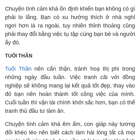
Chuyện tình cảm khá ổn định khiến bạn không có gì
phải lo lắng. Bạn có xu hướng thích ở nhà nghỉ
ngơi hơn là ra ngoài, tuy nhiên thỉnh thoảng cũng
phải thay đổi bằng việc tụ tập cùng bạn bè và người
ấy đó.
TUỔI THÂN
Tuổi Thân
nên cẩn thận, tránh hoạ thị phi trong
những ngày đầu tuần. Việc tranh cãi với đồng
nghiệp sẽ không mang lại kết quả tốt đẹp, thay vào
đó bạn nên hoàn thành tốt công việc của mình.
Cuối tuần thì vận tài chính khởi sắc hơn, bạn có thể
tranh thủ đầu tư làm ăn.
Chuyện tình cảm khá êm ấm, con giáp này tương
đối khéo léo nên biết cách làm hài lòng tất cả mọi