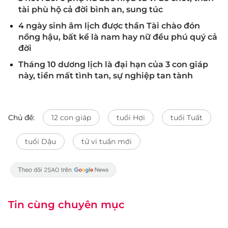
tài phù hộ cả đời bình an, sung túc
4 ngày sinh âm lịch được thần Tài chào đón
nồng hậu, bất kể là nam hay nữ đều phú quý cả
đời
Tháng 10 dương lịch là đại hạn của 3 con giáp
này, tiền mất tình tan, sự nghiệp tan tành
Chủ đề:
12 con giáp
tuổi Hợi
tuổi Tuất
tuổi Dậu
tử vi tuần mới
Tin cùng chuyên mục