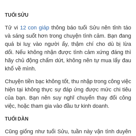
TUỔI SỬU
Tử vi
12 con giáp
thông báo tuổi Sửu nên tỉnh táo
và sáng suốt hơn trong chuyện tình cảm. Bạn đang
quá bi luỵ vào người ấy, thậm chí cho dù bị lừa
dối. Nếu không nhận được tình cảm xứng đáng thì
hãy chủ động chấm dứt, không nên tự mua lấy đau
khổ về mình.
Chuyện tiền bạc không tốt, thu nhập trong công việc
hiện tại không thực sự đáp ứng được mức chi tiêu
của bạn. Bạn nên suy nghĩ chuyển thay đổi công
việc, hoặc tham gia vào đầu tư kinh doanh.
TUỔI DẦN
Cũng giống như tuổi Sửu, tuần này vận tình duyên