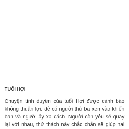
TUỔI HỢI
Chuyện tình duyên của tuổi Hợi được cảnh báo
không thuận lợi, dễ có người thứ ba xen vào khiến
bạn và người ấy xa cách. Người còn yêu sẽ quay
lại với nhau, thử thách này chắc chắn sẽ giúp hai