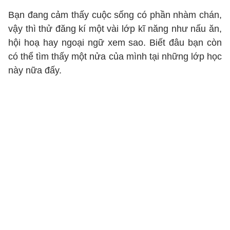
Bạn đang cảm thấy cuộc sống có phần nhàm chán,
vậy thì thử đăng kí một vài lớp kĩ năng như nấu ăn,
hội hoạ hay ngoại ngữ xem sao. Biết đâu bạn còn
có thể tìm thấy một nửa của mình tại những lớp học
này nữa đấy.