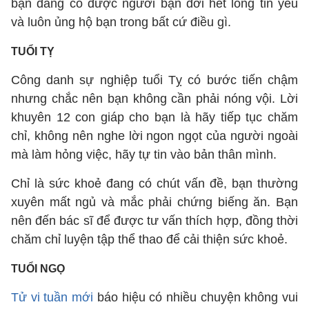
bạn đang có được người bạn đời hết lòng tin yêu
và luôn ủng hộ bạn trong bất cứ điều gì.
TUỔI TỴ
Công danh sự nghiệp tuổi Tỵ có bước tiến chậm
nhưng chắc nên bạn không cần phải nóng vội. Lời
khuyên 12 con giáp cho bạn là hãy tiếp tục chăm
chỉ, không nên nghe lời ngon ngọt của người ngoài
mà làm hỏng việc, hãy tự tin vào bản thân mình.
Chỉ là sức khoẻ đang có chút vấn đề, bạn thường
xuyên mất ngủ và mắc phải chứng biếng ăn. Bạn
nên đến bác sĩ để được tư vấn thích hợp, đồng thời
chăm chỉ luyện tập thể thao để cải thiện sức khoẻ.
TUỔI NGỌ
Tử vi tuần mới
báo hiệu có nhiều chuyện không vui