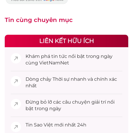
Tin cùng chuyên mục
LIÊN KẾT HỮU ÍCH
Khám phá
tin tức
nổi bật trong ngày
cùng VietNamNet
Dòng chảy
Thời sự
nhanh và chính xác
nhất
Đừng bỏ lỡ các câu chuyện
giải trí
nổi
bật trong ngày
Tin
Sao Việt
mới nhất 24h