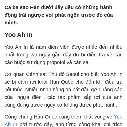
Cả ba sao Hàn dưới đây đều có những hành
động trái ngược với phát ngôn trước đó của
mình.
Yoo Ah In
Yoo Ah In là nam diễn viên được nhắc đến nhiều
nhất trong vài ngày gần đây do bị điều tra về các
cáo buộc sử dụng propofol và cần sa.
Cơ quan Cảnh sát Thủ đô Seoul cho biết Yoo Ah In
sẽ bị cấm rời khỏi Hàn Quốc cho đến khi điều tra
kết thúc. Nhiều nhãn hàng đã bắt đầu gỡ quảng cáo
của "ngựa điên", các tác phẩm sắp tới của anh
cũng đứng trước nguy cơ không được phát hành.
Công chúng Hàn Quốc càng thêm thất vọng về
Yoo
Ah In
bởi trước đây, anh từng công khai chỉ trích