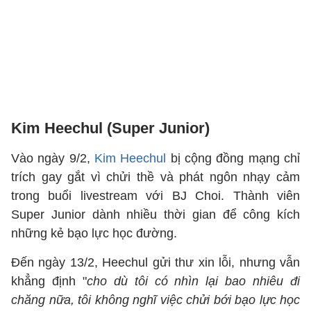
Kim Heechul (Super Junior)
Vào ngày 9/2,
Kim Heechul
bị cộng đồng mạng chỉ
trích gay gắt vì chửi thề và phát ngôn nhạy cảm
trong buổi livestream với BJ Choi. Thành viên
Super Junior dành nhiều thời gian để công kích
những kẻ bạo lực học đường.
Đến ngày 13/2, Heechul gửi thư xin lỗi, nhưng vẫn
khẳng định "
cho dù tôi có nhìn lại bao nhiêu đi
chăng nữa, tôi không nghĩ việc chửi bới bạo lực học