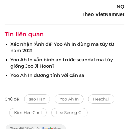
NQ
Theo VietNamNet
Tin liên quan
Xác nhận 'Ảnh đế' Yoo Ah In dùng ma túy từ
năm 2021
Yoo Ah In vẫn bình an trước scandal ma túy
giống Joo Ji Hoon?
Yoo Ah In dương tính với cần sa
Chủ đề:
sao Hàn
Yoo Ah In
Heechul
Kim Hee Chul
Lee Seung Gi