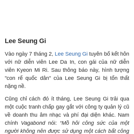
Lee Seung Gi
Vào ngày 7 tháng 2,
Lee Seung Gi
tuyên bố kết hôn
với nữ diễn viên Lee Da In, con gái của nữ diễn
viên Kyeon Mi Ri. Sau thông báo này, hình tượng
"con rể quốc dân" của Lee Seung Gi bị tổn thất
nặng nề.
Cũng chỉ cách đó ít tháng, Lee Seung Gi trải qua
một cuộc tranh chấp gay gắt với công ty quản lý cũ
về doanh thu âm nhạc và phí đại diện khác. Nam
chính
Vagabond
nói:
“Mồ hôi công sức của một
người không nên được sử dụng một cách bất công