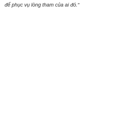
để phục vụ lòng tham của ai đó."