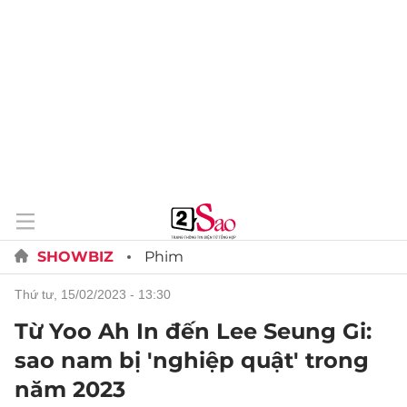
SHOWBIZ
Phim
thứ tư, 15/02/2023 - 13:30
Từ Yoo Ah In đến Lee Seung Gi:
sao nam bị 'nghiệp quật' trong
năm 2023