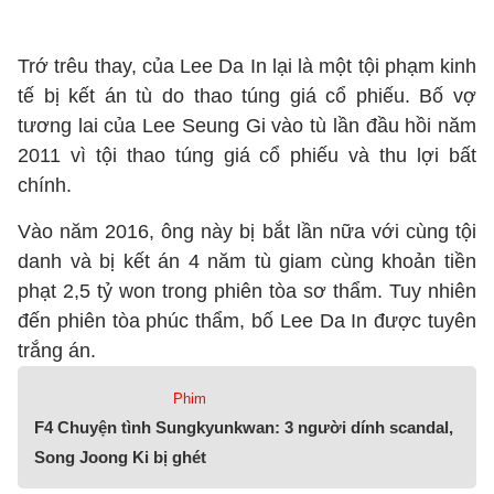
Trớ trêu thay, của Lee Da In lại là một tội phạm kinh
tế bị kết án tù do thao túng giá cổ phiếu. Bố vợ
tương lai của Lee Seung Gi vào tù lần đầu hồi năm
2011 vì tội thao túng giá cổ phiếu và thu lợi bất
chính.
Vào năm 2016, ông này bị bắt lần nữa với cùng tội
danh và bị kết án 4 năm tù giam cùng khoản tiền
phạt 2,5 tỷ won trong phiên tòa sơ thẩm. Tuy nhiên
đến phiên tòa phúc thẩm, bố Lee Da In được tuyên
trắng án.
Phim
F4 Chuyện tình Sungkyunkwan: 3 người dính scandal,
Song Joong Ki bị ghét