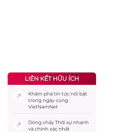
LIÊN KẾT HỮU ÍCH
Khám phá
tin tức
nổi bật
trong ngày cùng
VietNamNet
Dòng chảy
Thời sự
nhanh
và chính xác nhất