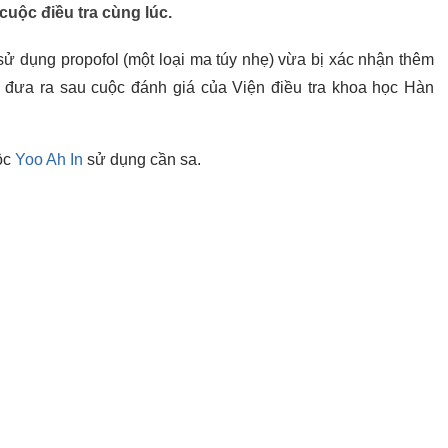
cuộc điều tra cùng lúc.
sử dụng propofol (một loại ma túy nhẹ) vừa bị xác nhận thêm
 đưa ra sau cuộc đánh giá của Viện điều tra khoa học Hàn
ộc
Yoo Ah In
sử dụng cần sa.