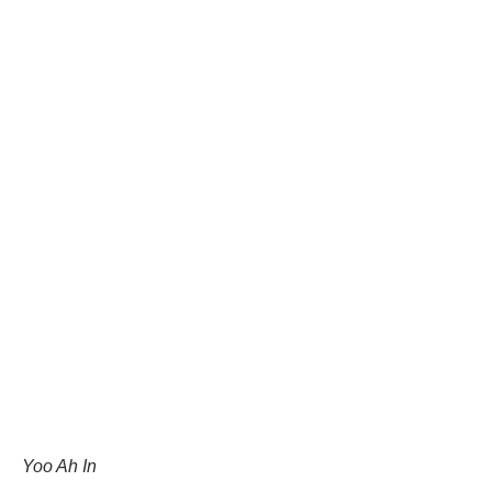
Yoo Ah In