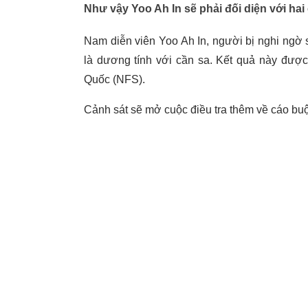
Như vậy Yoo Ah In sẽ phải đối diện với hai 
Nam diễn viên Yoo Ah In, người bị nghi ngờ 
là dương tính với cần sa. Kết quả này được
Quốc (NFS).
Cảnh sát sẽ mở cuộc điều tra thêm về cáo bu