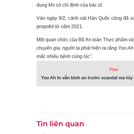
dụng khi có chỉ định của bác sĩ.
Vào ngày 9/2, cảnh sát Hàn Quốc cũng đã xá
propofol từ năm 2021.
Một quan chức của Bộ An toàn Thực phẩm và
chuyên gia, người ta phát hiện ra rằng Yoo Ah
mắc nhiều bệnh cùng lúc".
Phim
Yoo Ah In vẫn bình an trước scandal ma túy
Tin liên quan