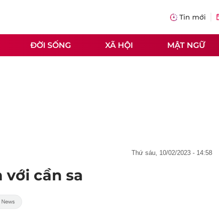
Tin mới
ĐỜI SỐNG
XÃ HỘI
MẬT NGỮ
thứ sáu, 10/02/2023 - 14:58
 với cần sa