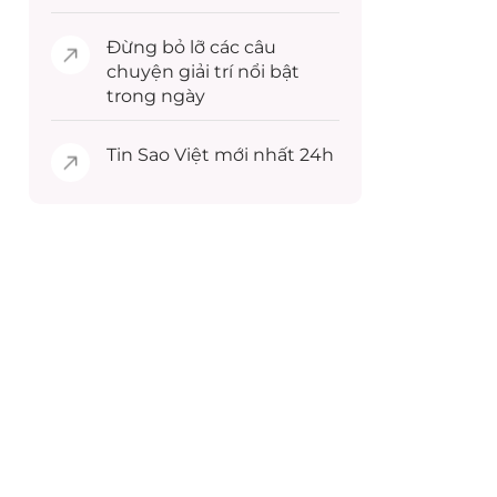
Đừng bỏ lỡ các câu
chuyện
giải trí
nổi bật
trong ngày
Tin
Sao Việt
mới nhất 24h