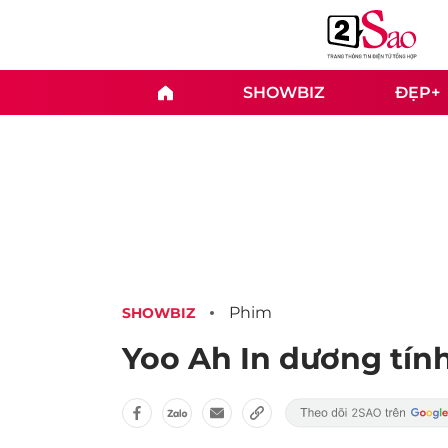
SHOWBIZ
ĐẸP+
Phim
SHOWBIZ
Yoo Ah In dương tính