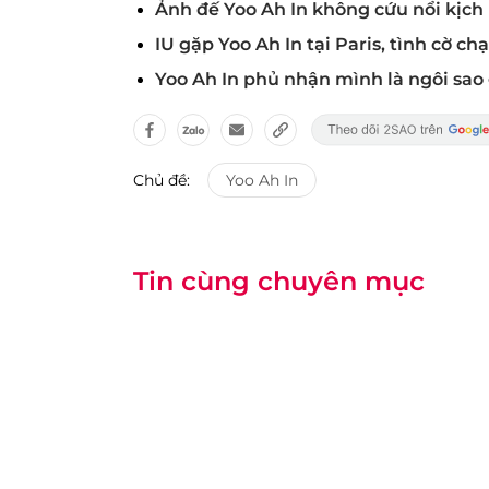
Ảnh đế Yoo Ah In không cứu nổi kịch b
IU gặp Yoo Ah In tại Paris, tình cờ 
Yoo Ah In phủ nhận mình là ngôi sao
Chủ đề:
Yoo Ah In
Tin cùng chuyên mục