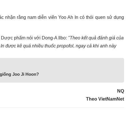
c nhận rằng nam diễn viên Yoo Ah In có thói quen sử dụng
 Dược phẩm nói với Dong-A Ilbo:
"Theo kết quả đánh giá của
 In được kê quá nhiều thuốc propofol, ngay cả khi anh này
 giống Joo Ji Hoon?
NQ
Theo VietNamNet