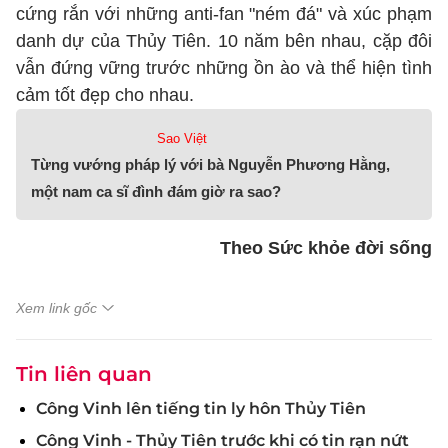
cứng rắn với những anti-fan "ném đá" và xúc phạm
danh dự của Thủy Tiên. 10 năm bên nhau, cặp đôi
vẫn đứng vững trước những ồn ào và thể hiện tình
cảm tốt đẹp cho nhau.
Sao Việt
Từng vướng pháp lý với bà Nguyễn Phương Hằng,
một nam ca sĩ đình đám giờ ra sao?
Theo Sức khỏe đời sống
Xem link gốc
Tin liên quan
Công Vinh lên tiếng tin ly hôn Thủy Tiên
Công Vinh - Thủy Tiên trước khi có tin rạn nứt