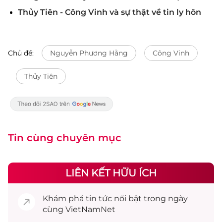
Thủy Tiên - Công Vinh và sự thật về tin ly hôn
Chủ đề:
Nguyễn Phương Hằng
Công Vinh
Thủy Tiên
Tin cùng chuyên mục
LIÊN KẾT HỮU ÍCH
Khám phá
tin tức
nổi bật trong ngày
cùng VietNamNet