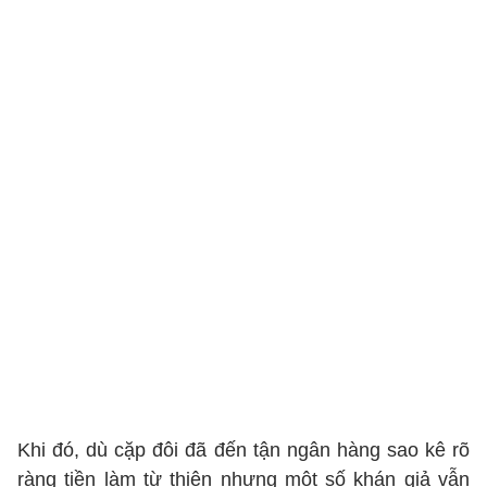
Khi đó, dù cặp đôi đã đến tận ngân hàng sao kê rõ
ràng tiền làm từ thiện nhưng một số khán giả vẫn