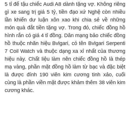
5 tỉ để tậu chiếc Audi A8 dành tặng vợ. Không riêng
gì xe sang trị giá 5 tỷ, tiền đạo xứ Nghệ còn nhiều
lần khiến dư luận xôn xao khi chia sẻ về những
món quà đắt tiền tặng vợ. Trong đó, chiếc đồng hồ
hình rắn có giá 4 tỉ đồng. Dân mạng bảo chiếc đồng
hồ thuộc nhãn hiệu Bvlgari, có tên Bvlgari Serpenti
7 Coil Watch và thuộc dạng xa xỉ nhất của thương
hiệu này. Chất liệu làm nên chiếc đồng hồ là thép
mạ vàng, phần mặt đồng hồ làm từ bạc và đặc biệt
là được đính 190 viên kim cương tinh xảo, cuối
cùng là phần viền mặt được khảm thêm 38 viên kim
cương khác.