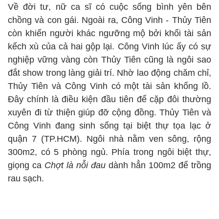
Về đời tư, nữ ca sĩ có cuộc sống bình yên bên
chồng và con gái. Ngoài ra, Công Vinh - Thủy Tiên
còn khiến người khác ngưỡng mộ bởi khối tài sản
kếch xù của cả hai gộp lại. Công Vinh lúc ấy có sự
nghiệp vững vàng còn Thủy Tiên cũng là ngôi sao
đắt show trong làng giải trí. Nhờ lao động chăm chỉ,
Thủy Tiên và Công Vinh có một tài sản khổng lồ.
Đây chính là điều kiện đầu tiên để cặp đôi thường
xuyên đi từ thiện giúp đỡ cộng đồng. Thủy Tiên và
Công Vinh đang sinh sống tại biệt thự tọa lạc ở
quận 7 (TP.HCM). Ngôi nhà nằm ven sông, rộng
300m2, có 5 phòng ngủ. Phía trong ngôi biệt thự,
giọng ca
Chợt là nỗi đau
dành hẳn 100m2 để trồng
rau sạch.