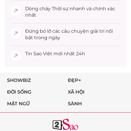
Dòng chảy
Thời sự
nhanh và chính xác
nhất
Đừng bỏ lỡ các câu chuyện
giải trí
nổi
bật trong ngày
Tin
Sao Việt
mới nhất 24h
SHOWBIZ
ĐẸP+
ĐỜI SỐNG
XÃ HỘI
MẬT NGỮ
SÀNH