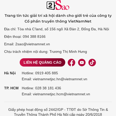
Trang tin tức giải trí xã hội dành cho giới trẻ của công ty
Cổ phần truyền thông VietNamNet
Địa chỉ: Tòa nhà C’land, số 156 ngõ Xã Đàn 2, Đống Đa, Hà Nội
Điện thoại: 094 388 8166
Email: 2sao@vietnamnet.vn
Chịu trách nhiệm nội dung: Trương Thị Minh Hưng
LIÊN HỆ QUẢNG CÁO
Hà Nội
Hotline:
0919 405 885
Email: vietnamnetjsc.hn@vietnamnet.vn
TP. HCM
Hotline:
028 38 181 436
Email: vietnamnetjsc.hcm@vietnamnet.vn
Giấy phép hoạt động số 2442/GP - TTĐT do Sở Thông Tin &
Truyền Thông Thành Phố Hà Nội cấp ngày 20/6/2018