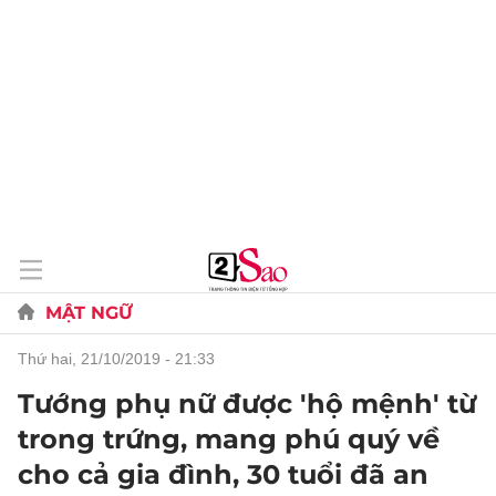
MẬT NGỮ
thứ hai, 21/10/2019 - 21:33
Tướng phụ nữ được 'hộ mệnh' từ
trong trứng, mang phú quý về
cho cả gia đình, 30 tuổi đã an