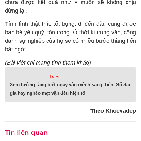
chưa được kết quả như ý muốn sẽ không chịu
dừng lại.
Tính tình thật thà, tốt bụng, đi đến đâu cũng được
bạn bè yêu quý, tôn trọng. Ở thời kì trung vận, công
danh sự nghiệp của họ sẽ có nhiều bước thăng tiến
bất ngờ.
(Bài viết chỉ mang tính tham khảo)
Tử vi
Xem tướng răng biết ngay vận mệnh sang- hèn: Số đại
gia hay nghèo mạt vận đều hiện rõ
Theo Khoevadep
Tin liên quan