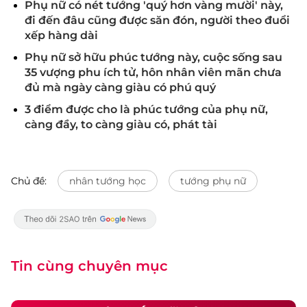
Phụ nữ có nét tướng 'quý hơn vàng mười' này,
đi đến đâu cũng được săn đón, người theo đuổi
xếp hàng dài
Phụ nữ sở hữu phúc tướng này, cuộc sống sau
35 vượng phu ích tử, hôn nhân viên mãn chưa
đủ mà ngày càng giàu có phú quý
3 điểm được cho là phúc tướng của phụ nữ,
càng đầy, to càng giàu có, phát tài
Chủ đề:
nhân tướng học
tướng phụ nữ
Tin cùng chuyên mục