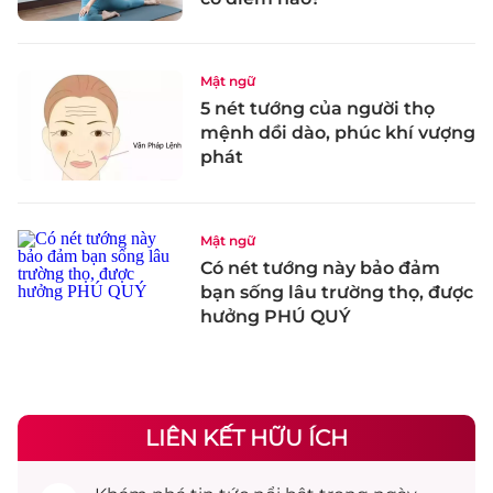
Mật ngữ
5 nét tướng của người thọ
mệnh dồi dào, phúc khí vượng
phát
Mật ngữ
Có nét tướng này bảo đảm
bạn sống lâu trường thọ, được
hưởng PHÚ QUÝ
LIÊN KẾT HỮU ÍCH