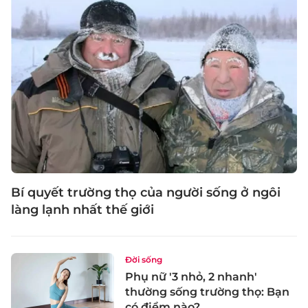
Bí quyết trường thọ của người sống ở ngôi
làng lạnh nhất thế giới
Đời sống
Phụ nữ '3 nhỏ, 2 nhanh'
thường sống trường thọ: Bạn
có điểm nào?