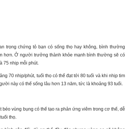
an trọng chứng tỏ bạn có sống thọ hay không, bình thường
ậm hơn. Ở người trưởng thành khỏe mạnh bình thường sẽ có
là 75 nhịp mỗi phút.
g 70 nhịp/phút, tuổi thọ có thể đạt tới 80 tuổi và khi nhịp tim
người này có thể sống lâu hơn 13 năm, tức là khoảng 93 tuổi.
 béo vùng bụng có thể tạo ra phản ứng viêm trong cơ thể, dễ
uổi thọ.