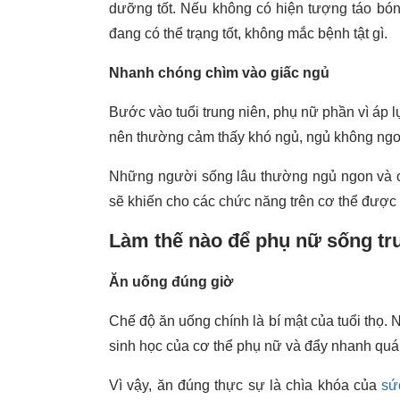
dưỡng tốt. Nếu không có hiện tượng táo bón
đang có thể trạng tốt, không mắc bệnh tật gì.
Nhanh chóng chìm vào giấc ngủ
Bước vào tuổi trung niên, phụ nữ phần vì áp lự
nên thường cảm thấy khó ngủ, ngủ không ngo
Những người sống lâu thường ngủ ngon và ch
sẽ khiến cho các chức năng trên cơ thể được p
Làm thế nào để phụ nữ sống t
Ăn uống đúng giờ
Chế độ ăn uống chính là bí mật của tuổi thọ. 
sinh học của cơ thể phụ nữ và đẩy nhanh quá 
Vì vậy, ăn đúng thực sự là chìa khóa của
sứ