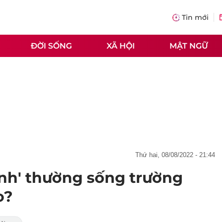
Tin mới
ĐỜI SỐNG
XÃ HỘI
MẬT NGỮ
thứ hai, 08/08/2022 - 21:44
anh' thường sống trường
o?