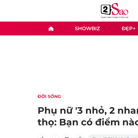
SHOWBIZ
ĐẸP+
ĐỜI SỐNG
Phụ nữ '3 nhỏ, 2 nh
thọ: Bạn có điểm nà