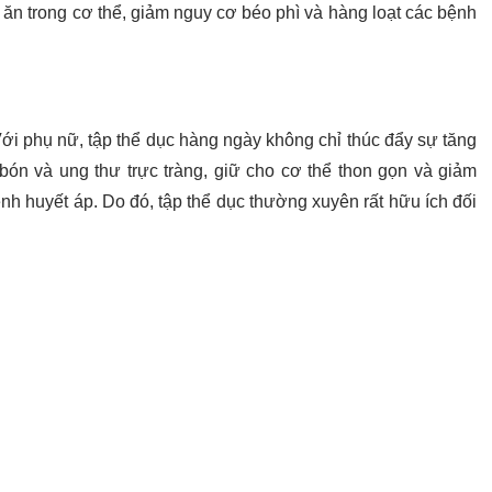
 ăn trong cơ thể, giảm nguy cơ béo phì và hàng loạt các bệnh
 Với phụ nữ, tập thể dục hàng ngày không chỉ thúc đẩy sự tăng
bón và ung thư trực tràng, giữ cho cơ thể thon gọn và giảm
 huyết áp. Do đó, tập thể dục thường xuyên rất hữu ích đối