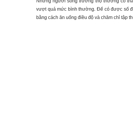
Những người sống trường thọ thường có thâ
vượt quá mức bình thường. Để có được số đo 
bằng cách ăn uống điều độ và chăm chỉ tập th