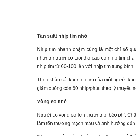
Tần suất nhịp tim nhỏ
Nhịp tim nhanh chậm cũng là một chỉ số qu
những người có tuổi thọ cao có nhịp tim ch
nhịp tim từ 60-100 lần với nhịp tim trung bình 
Theo khảo sát khi nhịp tim của một người khoản
giảm xuống còn 60 nhịp/phút, theo lý thuyết, 
Vòng eo nhỏ
Người có vòng eo lớn thường bị béo phì. Chất
làm tổn thương mạch máu và ảnh hưởng đến t