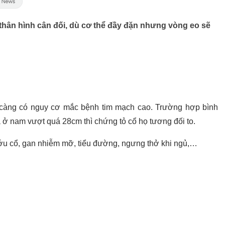
hân hình cân đối, dù cơ thể đầy đặn nhưng vòng eo sẽ
 càng có nguy cơ mắc bệnh tim mạch cao. Trường hợp bình
 ở nam vượt quá 28cm thì chứng tỏ cổ họ tương đối to.
ớu cổ, gan nhiễm mỡ, tiểu đường, ngưng thở khi ngủ,…