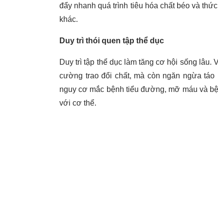
đẩy nhanh quá trình tiêu hóa chất béo và thức
khác.
Duy trì thói quen tập thể dục
Duy trì tập thể dục làm tăng cơ hội sống lâu.
cường trao đổi chất, mà còn ngăn ngừa táo 
nguy cơ mắc bệnh tiểu đường, mỡ máu và bệnh
với cơ thể.