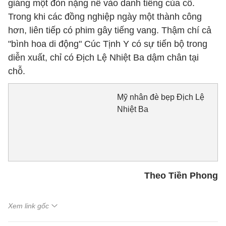
giáng một đòn nặng nề vào danh tiếng của cô.
Trong khi các đồng nghiệp ngày một thành công
hơn, liên tiếp có phim gây tiếng vang. Thậm chí cả
"bình hoa di động" Cúc Tịnh Y có sự tiến bộ trong
diễn xuất, chỉ có Địch Lệ Nhiệt Ba dậm chân tại
chỗ.
Mỹ nhân đè bẹp Địch Lệ
Nhiệt Ba
Theo Tiền Phong
Xem link gốc