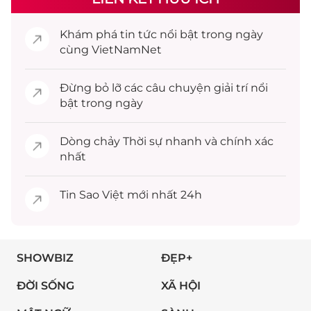
Khám phá
tin tức
nổi bật trong ngày
cùng VietNamNet
Đừng bỏ lỡ các câu chuyện
giải trí
nổi
bật trong ngày
Dòng chảy
Thời sự
nhanh và chính xác
nhất
Tin
Sao Việt
mới nhất 24h
SHOWBIZ
ĐẸP+
ĐỜI SỐNG
XÃ HỘI