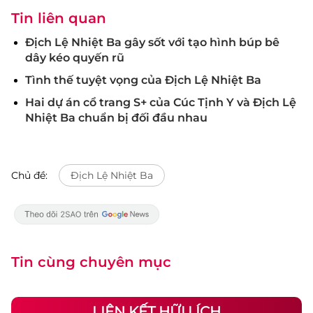
Tin liên quan
Địch Lệ Nhiệt Ba gây sốt với tạo hình búp bê
dây kéo quyến rũ
Tình thế tuyệt vọng của Địch Lệ Nhiệt Ba
Hai dự án cổ trang S+ của Cúc Tịnh Y và Địch Lệ
Nhiệt Ba chuẩn bị đối đầu nhau
Chủ đề:
Địch Lệ Nhiệt Ba
Tin cùng chuyên mục
LIÊN KẾT HỮU ÍCH