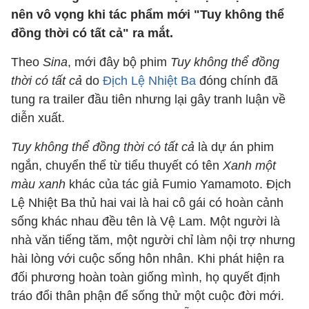
nên vô vọng khi tác phẩm mới "Tuy không thể
đồng thời có tất cả" ra mắt.
Theo
Sina
, mới đây bộ phim
Tuy không thể đồng
thời có tất cả
do
Địch Lệ Nhiệt Ba
đóng chính đã
tung ra trailer đầu tiên nhưng lại gây tranh luận về
diễn xuất.
Tuy không thể đồng thời có tất cả
là dự án phim
ngắn, chuyển thể từ tiểu thuyết có tên
Xanh một
màu xanh
khác của tác giả Fumio Yamamoto. Địch
Lệ Nhiệt Ba thủ hai vai là hai cô gái có hoàn cảnh
sống khác nhau đều tên là Vệ Lam. Một người là
nhà văn tiếng tăm, một người chỉ làm nội trợ nhưng
hài lòng với cuộc sống hôn nhân. Khi phát hiện ra
đối phương hoàn toàn giống mình, họ quyết định
tráo đổi thân phận để sống thử một cuộc đời mới.