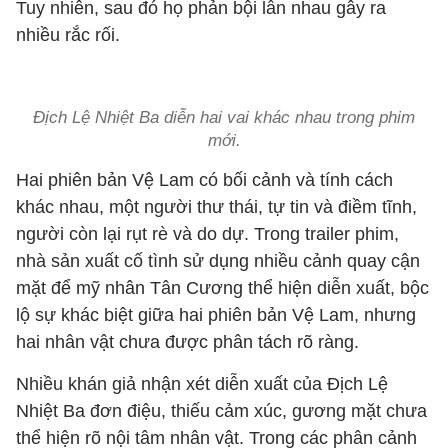
Tuy nhiên, sau đó họ phản bội lẫn nhau gây ra
nhiều rắc rối.
Địch Lệ Nhiệt Ba diễn hai vai khác nhau trong phim
mới.
Hai phiên bản Vệ Lam có bối cảnh và tính cách
khác nhau, một người thư thái, tự tin và điềm tĩnh,
người còn lại rụt rè và do dự. Trong trailer phim,
nhà sản xuất cố tình sử dụng nhiều cảnh quay cận
mặt để mỹ nhân Tân Cương thể hiện diễn xuất, bộc
lộ sự khác biệt giữa hai phiên bản Vệ Lam, nhưng
hai nhân vật chưa được phân tách rõ ràng.
Nhiều khán giả nhận xét diễn xuất của Địch Lệ
Nhiệt Ba đơn điệu, thiếu cảm xúc, gương mặt chưa
thể hiện rõ nội tâm nhân vật. Trong các phân cảnh