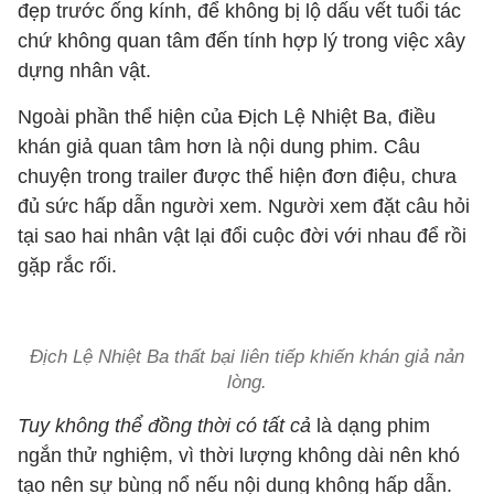
đẹp trước ống kính, để không bị lộ dấu vết tuổi tác
chứ không quan tâm đến tính hợp lý trong việc xây
dựng nhân vật.
Ngoài phần thể hiện của Địch Lệ Nhiệt Ba, điều
khán giả quan tâm hơn là nội dung phim. Câu
chuyện trong trailer được thể hiện đơn điệu, chưa
đủ sức hấp dẫn người xem. Người xem đặt câu hỏi
tại sao hai nhân vật lại đổi cuộc đời với nhau để rồi
gặp rắc rối.
Địch Lệ Nhiệt Ba thất bại liên tiếp khiến khán giả nản
lòng.
Tuy không thể đồng thời có tất cả
là dạng phim
ngắn thử nghiệm, vì thời lượng không dài nên khó
tạo nên sự bùng nổ nếu nội dung không hấp dẫn.