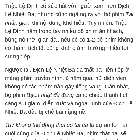
Triệu Lệ Dĩnh có sức hút với người xem hơn Địch
Lệ Nhiệt Ba, nhưng cũng ngã ngựa với bộ phim
Tại
nhân gian
khi nội dung khó hiểu. Tuy nhiên, Triệu
Lệ Dĩnh nắm trong tay nhiều bộ phim ăn khách,
bùng nổ thời gian dài, nếu cô có 1-2 bộ phim không
có thành tích tốt cũng không ảnh hưởng nhiều tới
sự nghiệp.
Ngược lại, Địch Lệ Nhiệt Ba đã thất bại liên tiếp ở
mảng phim truyền hình. 6 năm qua, nữ diễn viên
không có tác phẩm nào gây tiếng vang. Gần nhất,
bộ phim
Bạch nhật đề đăng
càng chiếu thành tích
càng sụt giảm, diễn xuất và ngoại hình của Địch Lệ
Nhiệt Ba đều bị chê bai nặng nề.
Tuy không thể đồng thời có tất cả
là dự án tồn lại
cuối cùng của Địch Lệ Nhiệt Ba, phim thất bại sẽ