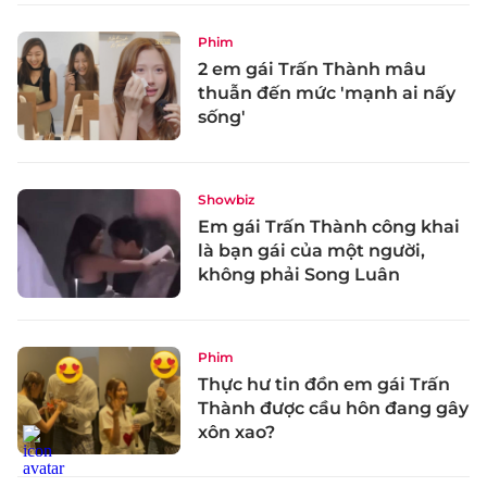
Phim
2 em gái Trấn Thành mâu
thuẫn đến mức 'mạnh ai nấy
sống'
Showbiz
Em gái Trấn Thành công khai
là bạn gái của một người,
không phải Song Luân
Phim
Thực hư tin đồn em gái Trấn
Thành được cầu hôn đang gây
xôn xao?