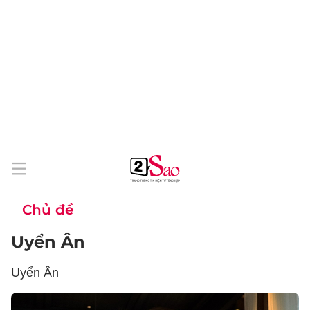
Chủ đề
Uyển Ân
Uyển Ân