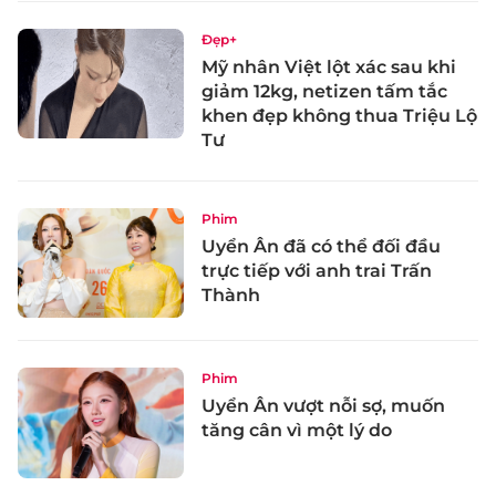
Đẹp+
Mỹ nhân Việt lột xác sau khi
giảm 12kg, netizen tấm tắc
khen đẹp không thua Triệu Lộ
Tư
Phim
Uyển Ân đã có thể đối đầu
trực tiếp với anh trai Trấn
Thành
Phim
Uyển Ân vượt nỗi sợ, muốn
tăng cân vì một lý do