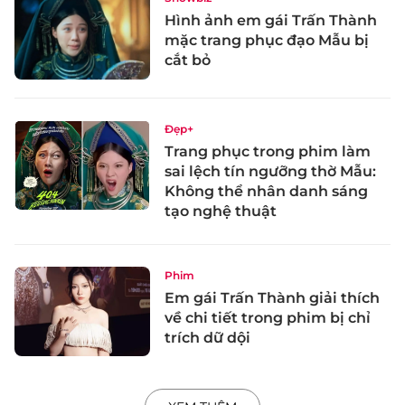
Hình ảnh em gái Trấn Thành
mặc trang phục đạo Mẫu bị
cắt bỏ
Đẹp+
Trang phục trong phim làm
sai lệch tín ngưỡng thờ Mẫu:
Không thể nhân danh sáng
tạo nghệ thuật
Phim
Em gái Trấn Thành giải thích
về chi tiết trong phim bị chỉ
trích dữ dội