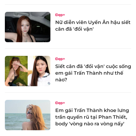
Đẹp+
Nữ diễn viên Uyển Ân hậu siết
cân đã 'đổi vận'
Đẹp+
Siết cân đã 'đổi vận' cuộc sống
em gái Trấn Thành như thế
nào?
Đẹp+
Em gái Trấn Thành khoe lưng
trần quyến rũ tại Phan Thiết,
body 'vòng nào ra vòng nấy'