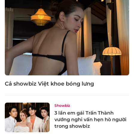
Cả showbiz Việt khoe bóng lưng
Showbiz
3 lần em gái Trấn Thành
vướng nghi vấn hẹn hò người
trong showbiz