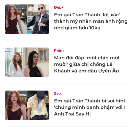
Đẹp+
Em gái Trấn Thành 'lột xác'
thành mỹ nhân màn ảnh rộng
nhờ giảm hơn 10kg
Phim
Màn đối đáp 'một chín một
mười' giữa chị chồng Lê
Khánh và em dâu Uyển Ân
Sao
Em gái Trấn Thành bị soi hint
'chứng minh danh phận' với 1
Anh Trai Say Hi