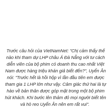
Trước câu hỏi của VietNamNet: "Chị cảm thấy thế
nào khi tham dự LHP châu Á Đà Nẵng với tư cách
diễn viên của bộ phim có doanh thu cao nhất Việt
Nam được hàng triệu khán giả biết đến?", Uyển Ân
nói: "Trước hết là hồi hộp vì lần đầu tiên em được
tham gia 1 LHP lớn như vậy. Cảm giác thứ hai là tự
hào về bản thân được góp mặt trong một bộ phim
hút khách. Khi bước lên thảm đỏ mọi người biết tên
và hò reo Uyển Ân nên em rất vui".