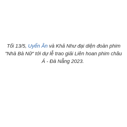
Tối 13/5,
Uyển Ân
và Khả Như đại diện đoàn phim
"Nhà Bà Nữ" tới dự lễ trao giải Liên hoan phim châu
Á - Đà Nẵng 2023.