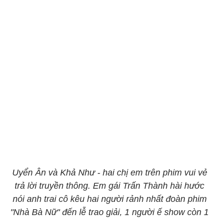
Uyển Ân và Khả Như - hai chị em trên phim vui vẻ
trả lời truyền thông. Em gái Trấn Thành hài hước
nói anh trai cô kêu hai người rảnh nhất đoàn phim
"Nhà Bà Nữ" đến lễ trao giải, 1 người ế show còn 1