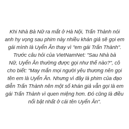
Khi Nhà Bà Nữ ra mắt ở Hà Nội, Trấn Thành nói
anh hy vọng sau phim này nhiều khán giả sẽ gọi em
gái mình là Uyển Ân thay vì "em gái Trấn Thành".
Trước câu hỏi của VietNamNet: "Sau Nhà bà
Nữ, Uyển Ân thường được gọi như thế nào?", cô
cho biết: "May mắn mọi người yêu thương nên gọi
tên em là Uyển Ân. Nhưng vì đây là phim của đạo
diễn Trấn Thành nên một số khán giả vẫn gọi là em
gái Trấn Thành vì quen miệng hơn. Đó cũng là điều
nổi bật nhất ở cái tên Uyển Ân".