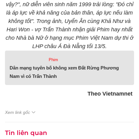
vậy?", nữ diễn viên sinh năm 1999 trải lòng: "Đó chỉ
là áp lực về khả năng của bản thân, áp lực nếu làm
không tốt". Trong ảnh, Uyển Ân cùng Khả Như và
Hari Won - vợ Trấn Thành nhận giải Phim hay nhất
cho Nhà bà Nữ ở hạng mục Phim Việt Nam dự thi ở
LHP châu Á Đà Nẵng tối 13/5.
Phim
Dân mạng tuyên bố không xem Đất Rừng Phương
Nam vì có Trấn Thành
Theo Vietnamnet
Xem link gốc
Tin liên quan