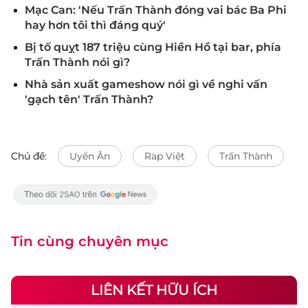
Mạc Can: 'Nếu Trấn Thành đóng vai bác Ba Phi
hay hơn tôi thì đáng quý'
Bị tố quỵt 187 triệu cùng Hiền Hồ tại bar, phía
Trấn Thành nói gì?
Nhà sản xuất gameshow nói gì về nghi vấn
'gạch tên' Trấn Thành?
Chủ đề:
Uyển Ân
Rap Việt
Trấn Thành
Tin cùng chuyên mục
LIÊN KẾT HỮU ÍCH