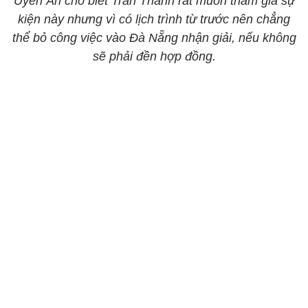
Uyển Ân cho biết Trấn Thành rất muốn tham gia sự
kiện này nhưng vì có lịch trình từ trước nên chẳng
thể bỏ công việc vào Đà Nẵng nhận giải, nếu không
sẽ phải đền hợp đồng.