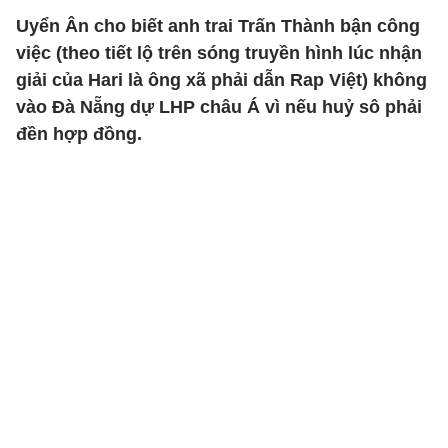
Uyển Ân cho biết anh trai Trấn Thành bận công
việc (theo tiết lộ trên sóng truyền hình lúc nhận
giải của Hari là ông xã phải dẫn Rap Việt) không
vào Đà Nẵng dự LHP châu Á vì nếu huỷ sô phải
đền hợp đồng.