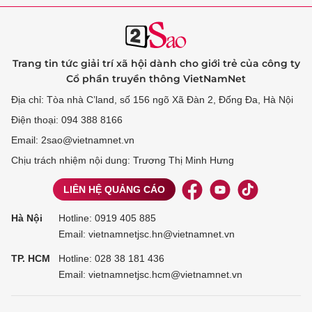
Trang tin tức giải trí xã hội dành cho giới trẻ của công ty
Cổ phần truyền thông VietNamNet
Địa chỉ: Tòa nhà C’land, số 156 ngõ Xã Đàn 2, Đống Đa, Hà Nội
Điện thoại: 094 388 8166
Email: 2sao@vietnamnet.vn
Chịu trách nhiệm nội dung: Trương Thị Minh Hưng
LIÊN HỆ QUẢNG CÁO
Hà Nội
Hotline:
0919 405 885
Email: vietnamnetjsc.hn@vietnamnet.vn
TP. HCM
Hotline:
028 38 181 436
Email: vietnamnetjsc.hcm@vietnamnet.vn