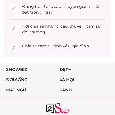
Đừng bỏ lỡ các câu chuyện
giải trí
nổi
bật trong ngày
Nơi chia sẻ những câu chuyện,
tâm sự
đời thường
Chia sẻ
tâm sự
tình yêu, gia đình
SHOWBIZ
ĐẸP+
ĐỜI SỐNG
XÃ HỘI
MẬT NGỮ
SÀNH