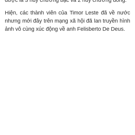
được là 3 huy chương bạc và 2 huy chương đồng.
Hiện, các thành viên của Timor Leste đã về nước
nhưng mới đây trên mạng xã hội đã lan truyền hình
ảnh vô cùng xúc động về anh Felisberto De Deus.