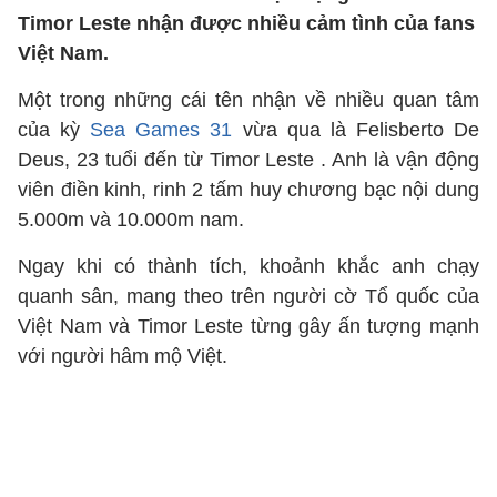
Timor Leste nhận được nhiều cảm tình của fans
Việt Nam.
Một trong những cái tên nhận về nhiều quan tâm
của kỳ
Sea Games 31
vừa qua là Felisberto De
Deus, 23 tuổi đến từ Timor Leste . Anh là vận động
viên điền kinh, rinh 2 tấm huy chương bạc nội dung
5.000m và 10.000m nam.
Ngay khi có thành tích, khoảnh khắc anh chạy
quanh sân, mang theo trên người cờ Tổ quốc của
Việt Nam và Timor Leste từng gây ấn tượng mạnh
với người hâm mộ Việt.