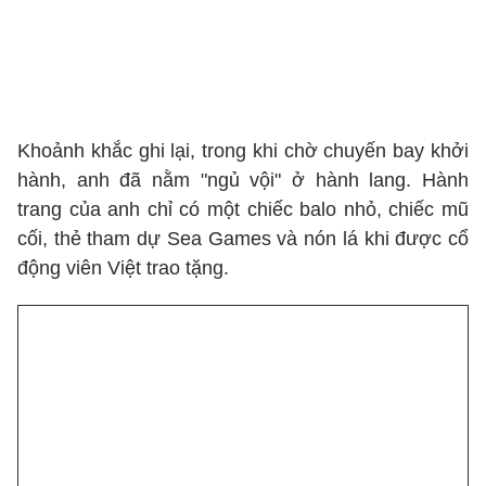
Khoảnh khắc ghi lại, trong khi chờ chuyến bay khởi
hành, anh đã nằm "ngủ vội" ở hành lang. Hành
trang của anh chỉ có một chiếc balo nhỏ, chiếc mũ
cối, thẻ tham dự Sea Games và nón lá khi được cổ
động viên Việt trao tặng.