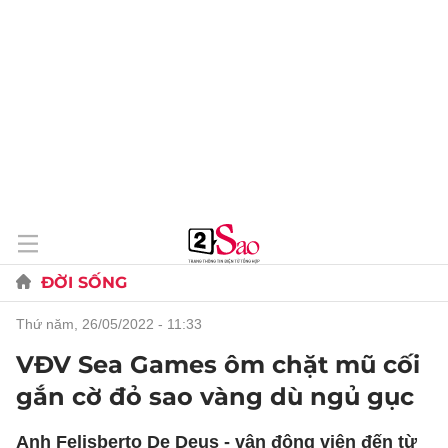
ĐỜI SỐNG
thứ năm, 26/05/2022 - 11:33
VĐV Sea Games ôm chặt mũ cối
gắn cờ đỏ sao vàng dù ngủ gục
Anh Felisberto De Deus - vận động viên đến từ