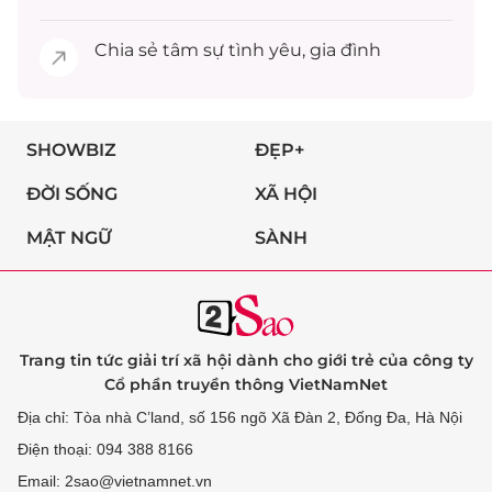
Chia sẻ
tâm sự
tình yêu, gia đình
SHOWBIZ
ĐẸP+
ĐỜI SỐNG
XÃ HỘI
MẬT NGỮ
SÀNH
Trang tin tức giải trí xã hội dành cho giới trẻ của công ty
Cổ phần truyền thông VietNamNet
Địa chỉ: Tòa nhà C’land, số 156 ngõ Xã Đàn 2, Đống Đa, Hà Nội
Điện thoại: 094 388 8166
Email: 2sao@vietnamnet.vn