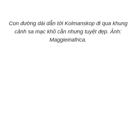
Con đường dài dẫn tới Kolmanskop đi qua khung
cảnh sa mạc khô cằn nhưng tuyệt đẹp. Ảnh:
Maggieinafrica.