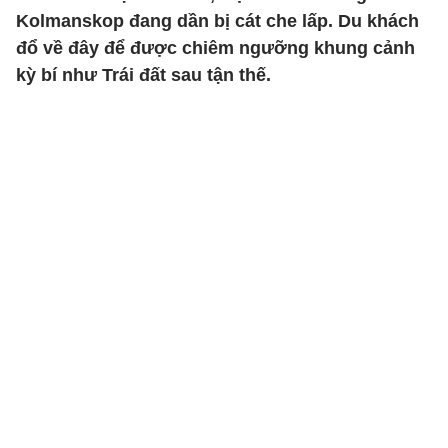
Kolmanskop đang dần bị cát che lấp. Du khách
đổ về đây để được chiêm ngưỡng khung cảnh
kỳ bí như Trái đất sau tận thế.