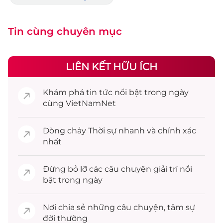
Tin cùng chuyên mục
LIÊN KẾT HỮU ÍCH
Khám phá
tin tức
nổi bật trong ngày
cùng VietNamNet
Dòng chảy
Thời sự
nhanh và chính xác
nhất
Đừng bỏ lỡ các câu chuyện
giải trí
nổi
bật trong ngày
Nơi chia sẻ những câu chuyện,
tâm sự
đời thường