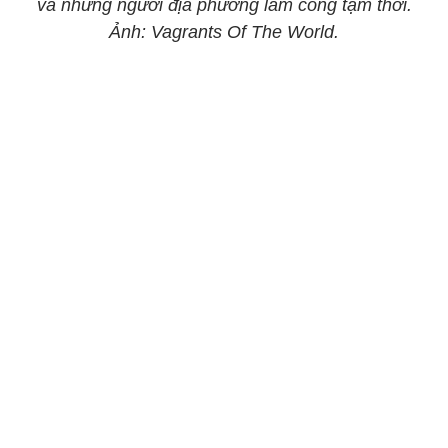
và những người địa phương làm công tạm thời.
Ảnh: Vagrants Of The World.