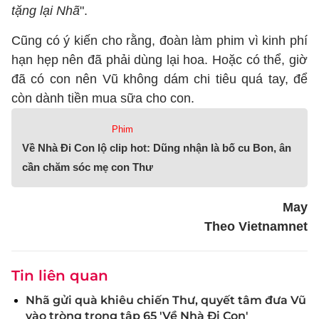
tặng lại Nhã
".
Cũng có ý kiến cho rằng, đoàn làm phim vì kinh phí
hạn hẹp nên đã phải dùng lại hoa. Hoặc có thể, giờ
đã có con nên Vũ không dám chi tiêu quá tay, để
còn dành tiền mua sữa cho con.
Phim
Về Nhà Đi Con lộ clip hot: Dũng nhận là bố cu Bon, ân
cần chăm sóc mẹ con Thư
May
Theo Vietnamnet
Tin liên quan
Nhã gửi quà khiêu chiến Thư, quyết tâm đưa Vũ
vào tròng trong tập 65 'Về Nhà Đi Con'