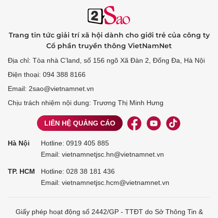
Trang tin tức giải trí xã hội dành cho giới trẻ của công ty
Cổ phần truyền thông VietNamNet
Địa chỉ: Tòa nhà C’land, số 156 ngõ Xã Đàn 2, Đống Đa, Hà Nội
Điện thoại: 094 388 8166
Email: 2sao@vietnamnet.vn
Chịu trách nhiệm nội dung: Trương Thị Minh Hưng
LIÊN HỆ QUẢNG CÁO
Hà Nội
Hotline:
0919 405 885
Email: vietnamnetjsc.hn@vietnamnet.vn
TP. HCM
Hotline:
028 38 181 436
Email: vietnamnetjsc.hcm@vietnamnet.vn
Giấy phép hoạt động số 2442/GP - TTĐT do Sở Thông Tin &