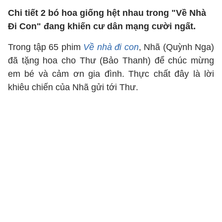
Chi tiết 2 bó hoa giống hệt nhau trong "Về Nhà
Đi Con" đang khiến cư dân mạng cười ngất.
Trong tập 65 phim
Về nhà đi con
, Nhã (Quỳnh Nga)
đã tặng hoa cho Thư (Bảo Thanh) để chúc mừng
em bé và cảm ơn gia đình. Thực chất đây là lời
khiêu chiến của Nhã gửi tới Thư.