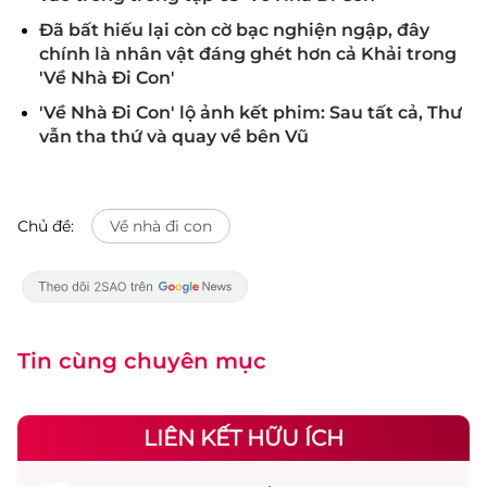
Đã bất hiếu lại còn cờ bạc nghiện ngập, đây
chính là nhân vật đáng ghét hơn cả Khải trong
'Về Nhà Đi Con'
'Về Nhà Đi Con' lộ ảnh kết phim: Sau tất cả, Thư
vẫn tha thứ và quay về bên Vũ
Chủ đề:
Về nhà đi con
Tin cùng chuyên mục
LIÊN KẾT HỮU ÍCH