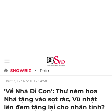
SHOWBIZ
Phim
thứ tư, 17/07/2019 - 14:58
'Về Nhà Đi Con': Thư ném hoa
Nhã tặng vào sọt rác, Vũ nhặt
lên đem tặng lại cho nhân tình?