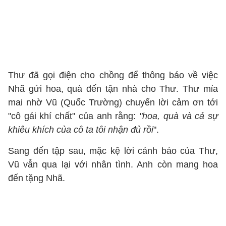
Thư đã gọi điện cho chồng để thông báo về việc
Nhã gửi hoa, quà đến tận nhà cho Thư. Thư mỉa
mai nhờ Vũ (Quốc Trường) chuyển lời cảm ơn tới
"cô gái khí chất" của anh rằng:
"hoa, quà và cả sự
khiêu khích của cô ta tôi nhận đủ rồi
".
Sang đến tập sau, mặc kệ lời cảnh báo của Thư,
Vũ vẫn qua lại với nhân tình. Anh còn mang hoa
đến tặng Nhã.