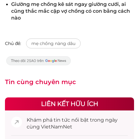
Giường mẹ chồng kê sát ngay giường cưới, ai
cũng thắc mắc cặp vợ chồng có con bằng cách
nào
Chủ đề:
mẹ chồng nàng dâu
Tin cùng chuyên mục
LIÊN KẾT HỮU ÍCH
Khám phá
tin tức
nổi bật trong ngày
cùng VietNamNet