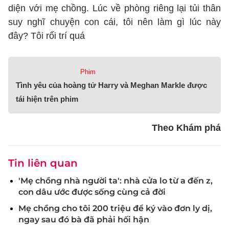
diện với mẹ chồng. Lúc về phòng riêng lại tủi thân
suy nghĩ chuyện con cái, tôi nên làm gì lúc này
đây? Tôi rối trí quá
Phim
Tình yêu của hoàng tử Harry và Meghan Markle được
tái hiện trên phim
Theo Khám phá
Tin liên quan
'Mẹ chồng nhà người ta': nhà cửa lo từ a đến z,
con dâu ước được sống cùng cả đời
Mẹ chồng cho tôi 200 triệu để ký vào đơn ly dị,
ngay sau đó bà đã phải hối hận