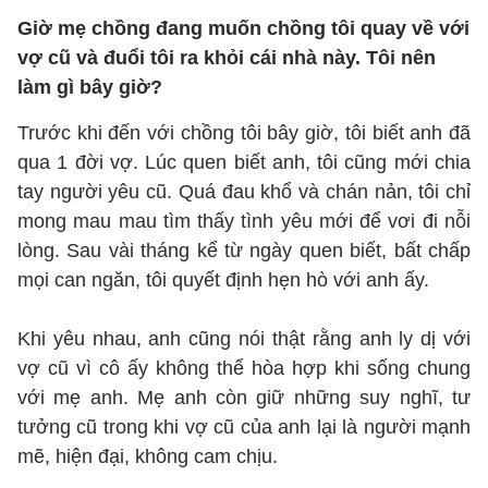
Giờ mẹ chồng đang muốn chồng tôi quay về với
vợ cũ và đuổi tôi ra khỏi cái nhà này. Tôi nên
làm gì bây giờ?
Trước khi đến với chồng tôi bây giờ, tôi biết anh đã
qua 1 đời vợ. Lúc quen biết anh, tôi cũng mới chia
tay người yêu cũ. Quá đau khổ và chán nản, tôi chỉ
mong mau mau tìm thấy tình yêu mới để vơi đi nỗi
lòng. Sau vài tháng kể từ ngày quen biết, bất chấp
mọi can ngăn, tôi quyết định hẹn hò với anh ấy.
Khi yêu nhau, anh cũng nói thật rằng anh ly dị với
vợ cũ vì cô ấy không thể hòa hợp khi sống chung
với mẹ anh. Mẹ anh còn giữ những suy nghĩ, tư
tưởng cũ trong khi vợ cũ của anh lại là người mạnh
mẽ, hiện đại, không cam chịu.