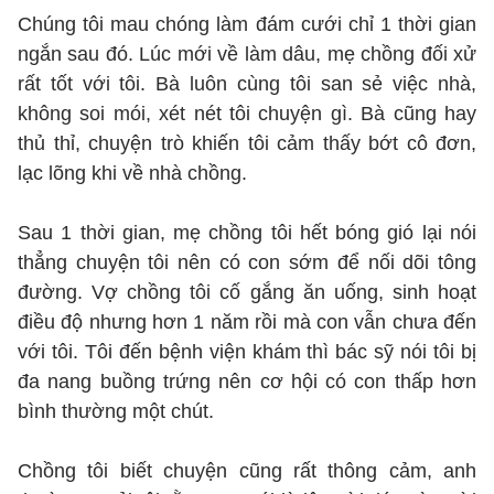
Chúng tôi mau chóng làm đám cưới chỉ 1 thời gian
ngắn sau đó. Lúc mới về làm dâu, mẹ chồng đối xử
rất tốt với tôi. Bà luôn cùng tôi san sẻ việc nhà,
không soi mói, xét nét tôi chuyện gì. Bà cũng hay
thủ thỉ, chuyện trò khiến tôi cảm thấy bớt cô đơn,
lạc lõng khi về nhà chồng.
Sau 1 thời gian, mẹ chồng tôi hết bóng gió lại nói
thẳng chuyện tôi nên có con sớm để nối dõi tông
đường. Vợ chồng tôi cố gắng ăn uống, sinh hoạt
điều độ nhưng hơn 1 năm rồi mà con vẫn chưa đến
với tôi. Tôi đến bệnh viện khám thì bác sỹ nói tôi bị
đa nang buồng trứng nên cơ hội có con thấp hơn
bình thường một chút.
Chồng tôi biết chuyện cũng rất thông cảm, anh