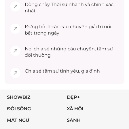
Dòng chảy
Thời sự
nhanh và chính xác
nhất
Đừng bỏ lỡ các câu chuyện
giải trí
nổi
bật trong ngày
Nơi chia sẻ những câu chuyện,
tâm sự
đời thường
Chia sẻ
tâm sự
tình yêu, gia đình
SHOWBIZ
ĐẸP+
ĐỜI SỐNG
XÃ HỘI
MẬT NGỮ
SÀNH