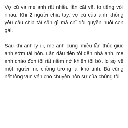
Vợ cũ và mẹ anh rất nhiều lần cãi vã, to tiếng với
nhau. Khi 2 người chia tay, vợ cũ của anh không
yêu cầu chia tài sản gì mà chỉ đòi quyền nuôi con
gái.
Sau khi anh ly dị, mẹ anh cũng nhiều lần thúc giục
anh sớm tái hôn. Lần đầu tiên tôi đến nhà anh, mẹ
anh chào đón tôi rất niềm nở khiến tôi bớt lo sợ về
một người mẹ chồng tương lai khó tính. Bà cũng
hết lòng vun vén cho chuyện hôn sự của chúng tôi.