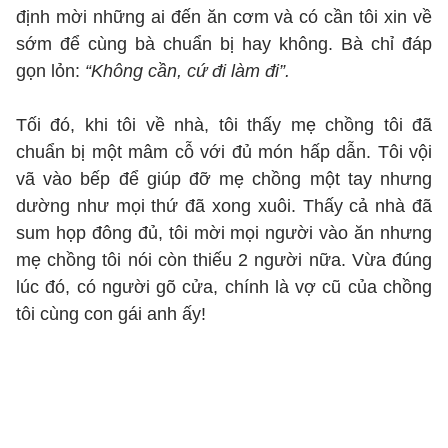
định mời những ai đến ăn cơm và có cần tôi xin về
sớm để cùng bà chuẩn bị hay không. Bà chỉ đáp
gọn lỏn:
“Không cần, cứ đi làm đi”.
Tối đó, khi tôi về nhà, tôi thấy mẹ chồng tôi đã
chuẩn bị một mâm cỗ với đủ món hấp dẫn. Tôi vội
vã vào bếp để giúp đỡ mẹ chồng một tay nhưng
dường như mọi thứ đã xong xuôi. Thấy cả nhà đã
sum họp đông đủ, tôi mời mọi người vào ăn nhưng
mẹ chồng tôi nói còn thiếu 2 người nữa. Vừa đúng
lúc đó, có người gõ cửa, chính là vợ cũ của chồng
tôi cùng con gái anh ấy!