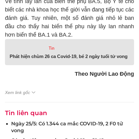
Về tính lây lan của biến thể phụ BA.5, Bộ Y tế cho
biết các nhà khoa học thế giới vẫn đang tiếp tục các
đánh giá. Tuy nhiên, một số đánh giá nhỏ lẻ ban
đầu cho thấy hai biến thể phụ này lây lan nhanh
hơn biến thể BA.1 và BA.2.
Tin
Phát hiện chùm 26 ca Covid-19, bé 2 ngày tuổi tử vong
Theo Người Lao Động
Xem link gốc
Tin liên quan
Ngày 25/5: Có 1.344 ca mắc COVID-19, 2 F0 tử
vong