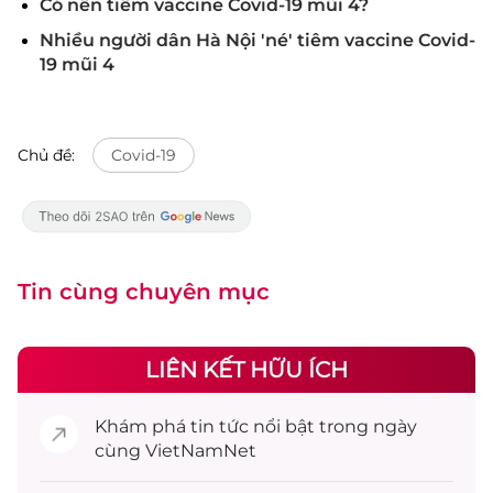
Có nên tiêm vaccine Covid-19 mũi 4?
Nhiều người dân Hà Nội 'né' tiêm vaccine Covid-
19 mũi 4
Chủ đề:
Covid-19
Tin cùng chuyên mục
LIÊN KẾT HỮU ÍCH
Khám phá
tin tức
nổi bật trong ngày
cùng VietNamNet