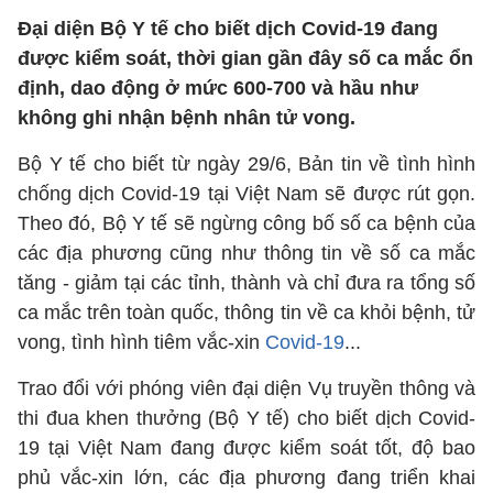
Đại diện Bộ Y tế cho biết dịch Covid-19 đang
được kiểm soát, thời gian gần đây số ca mắc ổn
định, dao động ở mức 600-700 và hầu như
không ghi nhận bệnh nhân tử vong.
Bộ Y tế cho biết từ ngày 29/6, Bản tin về tình hình
chống dịch Covid-19 tại Việt Nam sẽ được rút gọn.
Theo đó, Bộ Y tế sẽ ngừng công bố số ca bệnh của
các địa phương cũng như thông tin về số ca mắc
tăng - giảm tại các tỉnh, thành và chỉ đưa ra tổng số
ca mắc trên toàn quốc, thông tin về ca khỏi bệnh, tử
vong, tình hình tiêm vắc-xin
Covid-19
...
Trao đổi với phóng viên đại diện Vụ truyền thông và
thi đua khen thưởng (Bộ Y tế) cho biết dịch Covid-
19 tại Việt Nam đang được kiểm soát tốt, độ bao
phủ vắc-xin lớn, các địa phương đang triển khai