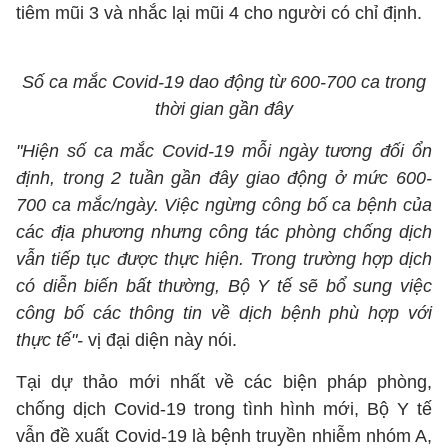
tiêm mũi 3 và nhắc lại mũi 4 cho người có chỉ định.
Số ca mắc Covid-19 dao động từ 600-700 ca trong
thời gian gần đây
"Hiện số ca mắc Covid-19 mỗi ngày tương đối ổn
định, trong 2 tuần gần đây giao động ở mức 600-
700 ca mắc/ngày. Việc ngừng công bố ca bệnh của
các địa phương nhưng công tác phòng chống dịch
vẫn tiếp tục được thực hiện. Trong trường hợp dịch
có diễn biến bất thường, Bộ Y tế sẽ bổ sung việc
công bố các thông tin về dịch bệnh phù hợp với
thực tế"-
vị đại diện này nói.
Tại dự thảo mới nhất về các biện pháp phòng,
chống dịch Covid-19 trong tình hình mới, Bộ Y tế
vẫn đề xuất Covid-19 là bệnh truyền nhiễm nhóm A,