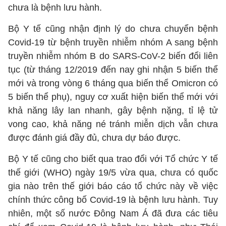
chưa là bệnh lưu hành.
Bộ Y tế cũng nhận định lý do chưa chuyển bệnh
Covid-19 từ bệnh truyền nhiễm nhóm A sang bệnh
truyền nhiễm nhóm B do SARS-CoV-2 biến đổi liên
tục (từ tháng 12/2019 đến nay ghi nhận 5 biến thể
mới và trong vòng 6 tháng qua biến thể Omicron có
5 biến thể phụ), nguy cơ xuất hiện biến thể mới với
khả năng lây lan nhanh, gây bệnh nặng, tỉ lệ tử
vong cao, khả năng né tránh miễn dịch vẫn chưa
được đánh giá đầy đủ, chưa dự báo được.
Bộ Y tế cũng cho biết qua trao đổi với Tổ chức Y tế
thế giới (WHO) ngày 19/5 vừa qua, chưa có quốc
gia nào trên thế giới báo cáo tổ chức này về việc
chính thức công bố Covid-19 là bệnh lưu hành. Tuy
nhiên, một số nước Đông Nam Á đã đưa các tiêu