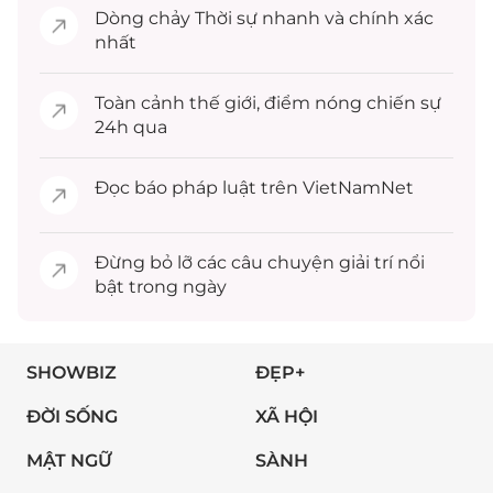
Dòng chảy
Thời sự
nhanh và chính xác
nhất
Toàn cảnh
thế giới
, điểm nóng chiến sự
24h qua
Đọc
báo pháp luật
trên VietNamNet
Đừng bỏ lỡ các câu chuyện
giải trí
nổi
bật trong ngày
SHOWBIZ
ĐẸP+
ĐỜI SỐNG
XÃ HỘI
MẬT NGỮ
SÀNH