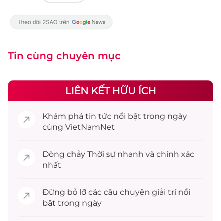
Tin cùng chuyên mục
LIÊN KẾT HỮU ÍCH
Khám phá
tin tức
nổi bật trong ngày
cùng VietNamNet
Dòng chảy
Thời sự
nhanh và chính xác
nhất
Đừng bỏ lỡ các câu chuyện
giải trí
nổi
bật trong ngày