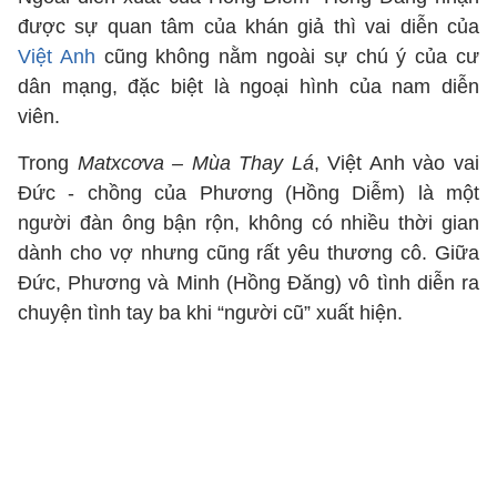
được sự quan tâm của khán giả thì vai diễn của
Việt Anh
cũng không nằm ngoài sự chú ý của cư
dân mạng, đặc biệt là ngoại hình của nam diễn
viên.
Trong
Matxcơva – Mùa Thay Lá
, Việt Anh vào vai
Đức - chồng của Phương (Hồng Diễm) là một
người đàn ông bận rộn, không có nhiều thời gian
dành cho vợ nhưng cũng rất yêu thương cô. Giữa
Đức, Phương và Minh (Hồng Đăng) vô tình diễn ra
chuyện tình tay ba khi “người cũ” xuất hiện.