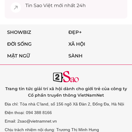
Tin
Sao Việt
mới nhất 24h
SHOWBIZ
ĐẸP+
ĐỜI SỐNG
XÃ HỘI
MẬT NGỮ
SÀNH
Trang tin tức giải trí xã hội dành cho giới trẻ của công ty
Cổ phần truyền thông VietNamNet
Địa chỉ: Tòa nhà C’land, số 156 ngõ Xã Đàn 2, Đống Đa, Hà Nội
Điện thoại: 094 388 8166
Email: 2sao@vietnamnet.vn
Chịu trách nhiệm nội dung: Trương Thị Minh Hưng