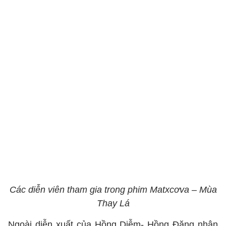
Các diễn viên tham gia trong phim Matxcơva – Mùa
Thay Lá
Ngoài diễn xuất của Hồng Diễm- Hồng Đăng nhận