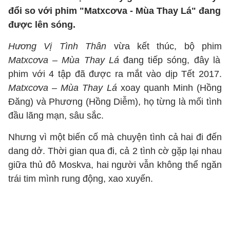
đổi so với phim "Matxcơva - Mùa Thay Lá" đang
được lên sóng.
Hương Vị Tình Thân
vừa kết thúc, bộ phim
Matxcơva – Mùa Thay Lá
đang tiếp sóng, đây là
phim với 4 tập đã được ra mắt vào dịp Tết 2017.
Matxcơva – Mùa Thay Lá
xoay quanh Minh (Hồng
Đăng) và Phương (Hồng Diễm), họ từng là mối tình
đầu lãng mạn, sâu sắc.
Nhưng vì một biến cố mà chuyện tình cả hai đi đến
dang dở. Thời gian qua đi, cả 2 tình cờ gặp lại nhau
giữa thủ đô Moskva, hai người vẫn không thể ngăn
trái tim mình rung động, xao xuyến.