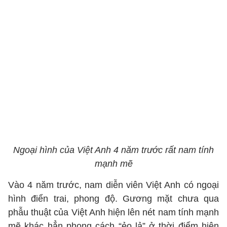
Ngoại hình của Việt Anh 4 năm trước rất nam tính
mạnh mẽ
Vào 4 năm trước, nam diễn viên Việt Anh có ngoại
hình điển trai, phong độ. Gương mặt chưa qua
phẫu thuật của Việt Anh hiện lên nét nam tính mạnh
mẽ khác hẳn phong cách “ẻo lả” ở thời điểm hiện