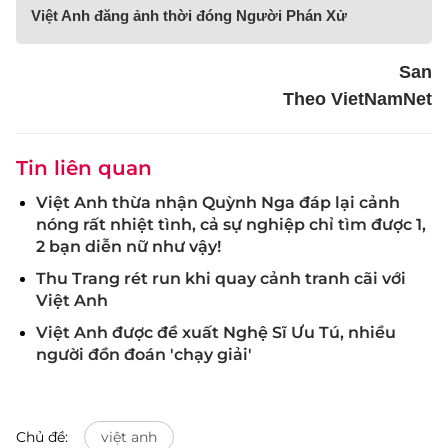
Việt Anh đăng ảnh thời đóng Người Phán Xử
San
Theo VietNamNet
Tin liên quan
Việt Anh thừa nhận Quỳnh Nga đáp lại cảnh
nóng rất nhiệt tình, cả sự nghiệp chỉ tìm được 1,
2 bạn diễn nữ như vậy!
Thu Trang rét run khi quay cảnh tranh cãi với
Việt Anh
Việt Anh được đề xuất Nghệ Sĩ Ưu Tú, nhiều
người đồn đoán 'chạy giải'
Chủ đề:
việt anh