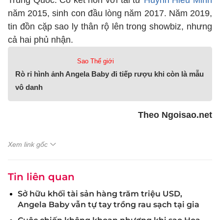
Trung Quốc. Cô kết hôn với tài tử
Huỳnh Hiểu Minh
năm 2015, sinh con đầu lòng năm 2017. Năm 2019,
tin đồn cặp sao ly thân rộ lên trong showbiz, nhưng
cả hai phủ nhận.
Sao Thế giới
Rò rỉ hình ảnh Angela Baby đi tiếp rượu khi còn là mẫu
vô danh
Theo Ngoisao.net
Xem link gốc
Tin liên quan
Sở hữu khối tài sản hàng trăm triệu USD,
Angela Baby vẫn tự tay trồng rau sạch tại gia