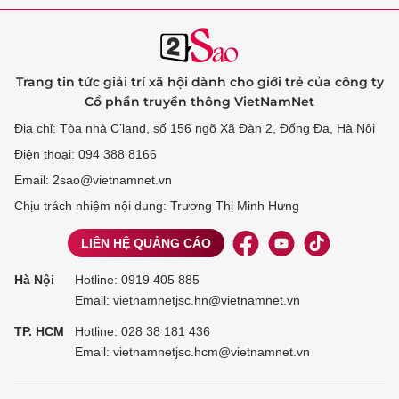
Trang tin tức giải trí xã hội dành cho giới trẻ của công ty
Cổ phần truyền thông VietNamNet
Địa chỉ: Tòa nhà C’land, số 156 ngõ Xã Đàn 2, Đống Đa, Hà Nội
Điện thoại: 094 388 8166
Email: 2sao@vietnamnet.vn
Chịu trách nhiệm nội dung: Trương Thị Minh Hưng
LIÊN HỆ QUẢNG CÁO
Hà Nội
Hotline:
0919 405 885
Email: vietnamnetjsc.hn@vietnamnet.vn
TP. HCM
Hotline:
028 38 181 436
Email: vietnamnetjsc.hcm@vietnamnet.vn