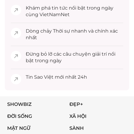
Khám phá
tin tức
nổi bật trong ngày
cùng VietNamNet
Dòng chảy
Thời sự
nhanh và chính xác
nhất
Đừng bỏ lỡ các câu chuyện
giải trí
nổi
bật trong ngày
Tin
Sao Việt
mới nhất 24h
SHOWBIZ
ĐẸP+
ĐỜI SỐNG
XÃ HỘI
MẬT NGỮ
SÀNH