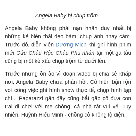
Angela Baby bị chụp trộm.
Angela Baby không phải nạn nhân duy nhất bị
những kẻ biến thái đeo bám, chụp ảnh nhạy cảm.
Trước đó, diễn viên
Dương Mịch
khi ghi hình phim
mới
Cửu Châu Hộc Châu Phu nhân
tại một ga tàu
cũng bị một kẻ xấu chụp trộm từ dưới lên.
Trước những ồn ào vì đoạn video bị chia sẻ khắp
nơi, Angela Baby chưa phản hồi. Cô hiện bận rộn
với công việc ghi hình show thực tế, chụp hình tạp
chí... Paparazzi gần đây cũng bắt gặp cô đưa con
trai đi chơi với mẹ chồng, cả nhà rất vui vẻ. Tuy
nhiên, Huỳnh Hiểu Minh - chồng cô không lộ diện.