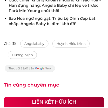
Cuộc chiến không khoan nhượng khi sao Hoa -
Hàn đụng hàng: Angela Baby chỉ lép vế trước
Park Min Young chút thôi
Sao Hoa ngữ ngủ gật: Triệu Lệ Dĩnh đẹp bất
chấp, Angela Baby bị dìm 'khó đỡ'
Chủ đề:
Angelababy
Huỳnh Hiểu Minh
Dương Mịch
Tin cùng chuyên mục
LIÊN KẾT HỮU ÍCH