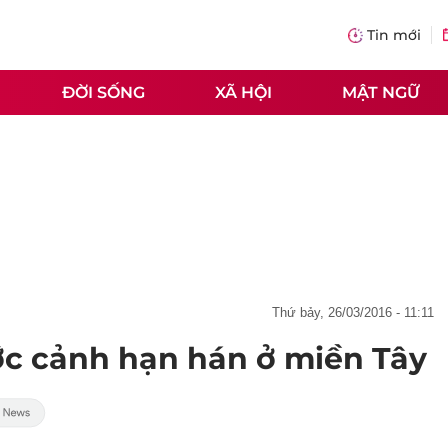
Tin mới
ĐỜI SỐNG
XÃ HỘI
MẬT NGỮ
thứ bảy, 26/03/2016 - 11:11
ước cảnh hạn hán ở miền Tây