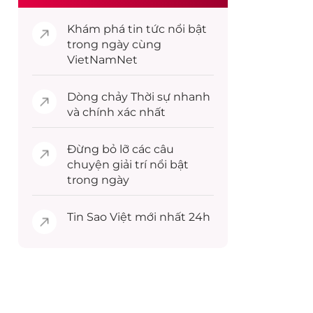
Khám phá
tin tức
nổi bật
trong ngày cùng
VietNamNet
Dòng chảy
Thời sự
nhanh
và chính xác nhất
Đừng bỏ lỡ các câu
chuyện
giải trí
nổi bật
trong ngày
Tin
Sao Việt
mới nhất 24h