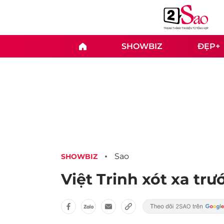
SHOWBIZ
ĐẸP+
Sao
SHOWBIZ
Việt Trinh xót xa tr