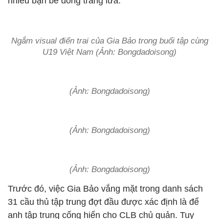
nhiều bạn bè đồng trang lứa.
Ngắm visual điển trai của Gia Bảo trong buổi tập cùng
U19 Việt Nam (Ảnh: Bongdadoisong)
(Ảnh: Bongdadoisong)
(Ảnh: Bongdadoisong)
(Ảnh: Bongdadoisong)
Trước đó, việc Gia Bảo vắng mặt trong danh sách
31 cầu thủ tập trung đợt đầu được xác định là để
anh tập trung cống hiến cho CLB chủ quản. Tuy