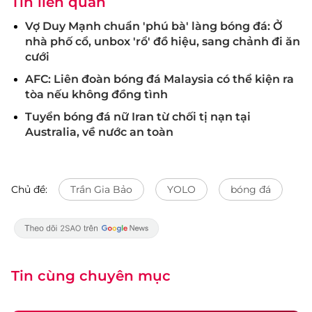
Tin liên quan
Vợ Duy Mạnh chuẩn 'phú bà' làng bóng đá: Ở
nhà phố cổ, unbox 'rổ' đồ hiệu, sang chảnh đi ăn
cưới
AFC: Liên đoàn bóng đá Malaysia có thể kiện ra
tòa nếu không đồng tình
Tuyển bóng đá nữ Iran từ chối tị nạn tại
Australia, về nước an toàn
Chủ đề:
Trần Gia Bảo
YOLO
bóng đá
Tin cùng chuyên mục