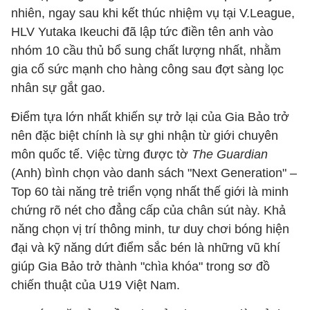
nhiên, ngay sau khi kết thúc nhiệm vụ tại V.League,
HLV Yutaka Ikeuchi đã lập tức điền tên anh vào
nhóm 10 cầu thủ bổ sung chất lượng nhất, nhằm
gia cố sức mạnh cho hàng công sau đợt sàng lọc
nhân sự gắt gao.
Điểm tựa lớn nhất khiến sự trở lại của Gia Bảo trở
nên đặc biệt chính là sự ghi nhận từ giới chuyên
môn quốc tế. Việc từng được tờ
The Guardian
(Anh) bình chọn vào danh sách "Next Generation" –
Top 60 tài năng trẻ triển vọng nhất thế giới là minh
chứng rõ nét cho đẳng cấp của chân sút này. Khả
năng chọn vị trí thông minh, tư duy chơi bóng hiện
đại và kỹ năng dứt điểm sắc bén là những vũ khí
giúp Gia Bảo trở thành "chìa khóa" trong sơ đồ
chiến thuật của U19 Việt Nam.