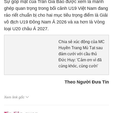
Sự góp mặt của Trần Gia Bảo được xem là mảnh
ghép quan trọng trong bối cảnh U19 Việt Nam đang
ráo riết chuẩn bị cho hai mục tiêu trọng điểm là Giải
vô địch U19 Đông Nam Á 2026 và xa hơn là Vòng
loại U20 châu Á 2027.
Chia sẻ xúc động của MC
Huyền Trang Mù Tạt sau
đám cưới với cầu thủ
Đức Huy: 'Cảm ơn vì đã
cùng khóc, cùng cười'
Theo Người Đưa Tin
Xem link gốc