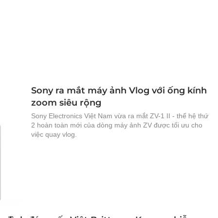
Sony ra mắt máy ảnh Vlog với ống kính
zoom siêu rộng
Sony Electronics Việt Nam vừa ra mắt ZV-1 II - thế hệ thứ
2 hoàn toàn mới của dòng máy ảnh ZV được tối ưu cho
việc quay vlog.