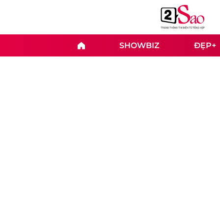
SHOWBIZ
ĐẸP+