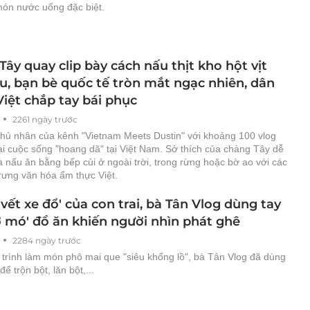
món nước uống đặc biệt.
ây quay clip bày cách nấu thịt kho hột vịt
ìu, bạn bè quốc tế tròn mắt ngạc nhiên, dân
iệt chắp tay bái phục
2261 ngày trước
 chủ nhân của kênh "Vietnam Meets Dustin" với khoảng 100 vlog
ại cuộc sống "hoang dã" tại Việt Nam. Sở thích của chàng Tây dễ
 nấu ăn bằng bếp củi ở ngoài trời, trong rừng hoặc bờ ao với các
rưng văn hóa ẩm thực Việt.
'vết xe đổ' của con trai, bà Tân Vlog dùng tay
ờ mó' đồ ăn khiến người nhìn phát ghê
2284 ngày trước
 trình làm món phô mai que "siêu khổng lồ", bà Tân Vlog đã dùng
ể trộn bột, lăn bột,...