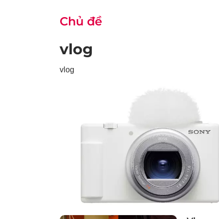
Chủ đề
vlog
vlog