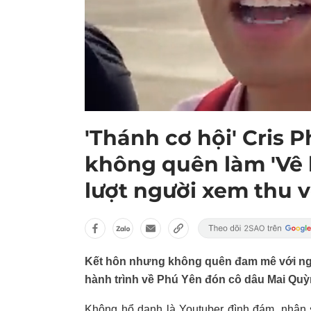
'Thánh cơ hội' Cris
không quên làm 'Vê 
lượt người xem thu 
Kết hôn nhưng không quên đam mê với nghề
hành trình về Phú Yên đón cô dâu Mai Quỳ
Không hổ danh là Youtuber đình đám, nhân