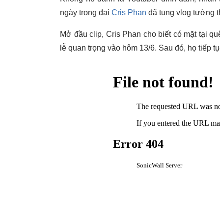
ngày trọng đại
Cris Phan
đã tung vlog tường th
Mở đầu clip, Cris Phan cho biết có mặt tại q
lễ quan trọng vào hôm 13/6. Sau đó, họ tiếp 