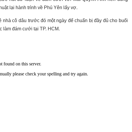
uật lại hành trình về Phú Yên lấy vợ.
uê nhà cô dâu trước đó một ngày để chuẩn bị đầy đủ cho buổi
tục làm đám cưới tại TP. HCM.