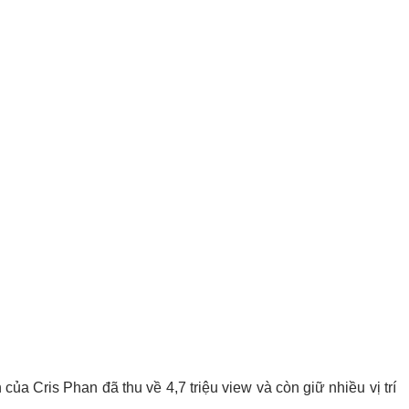
ủa Cris Phan đã thu về 4,7 triệu view và còn giữ nhiều vị trí