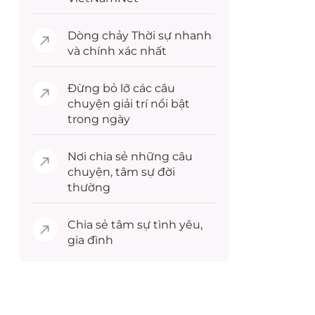
Dòng chảy
Thời sự
nhanh
và chính xác nhất
Đừng bỏ lỡ các câu
chuyện
giải trí
nổi bật
trong ngày
Nơi chia sẻ những câu
chuyện,
tâm sự
đời
thường
Chia sẻ
tâm sự
tình yêu,
gia đình