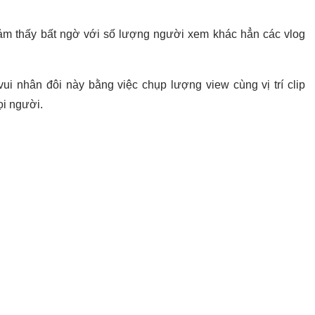
m thấy bất ngờ với số lượng người xem khác hẳn các vlog
vui nhân đôi này bằng việc chụp lượng view cùng vị trí clip
ọi người.