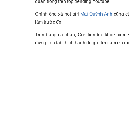
quan trọng trên top trending Youtube.
Chính ông xã hot girl
Mai Quỳnh Anh
cũng cả
làm trước đó.
Trên trang cá nhân, Cris liên tục khoe niềm 
đứng trên tab thịnh hành để gửi lời cảm ơn m