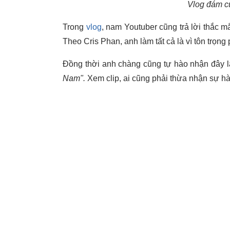
Vlog đám c
Trong
vlog
, nam Youtuber cũng trả lời thắc m
Theo Cris Phan, anh làm tất cả là vì tôn trọn
Đồng thời anh chàng cũng tự hào nhận đây l
Nam".
Xem clip, ai cũng phải thừa nhận sự hà