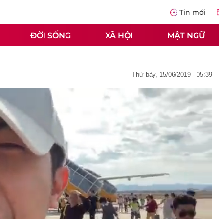
Tin mới
ĐỜI SỐNG
XÃ HỘI
MẬT NGỮ
thứ bảy, 15/06/2019 - 05:39