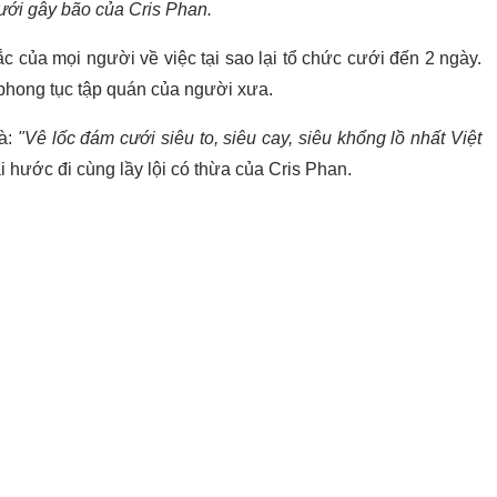
ưới gây bão của Cris Phan.
ắc của mọi người về việc tại sao lại tổ chức cưới đến 2 ngày.
g phong tục tập quán của người xưa.
à:
"Vê lốc đám cưới siêu to, siêu cay, siêu khổng lồ nhất Việt
i hước đi cùng lầy lội có thừa của Cris Phan.