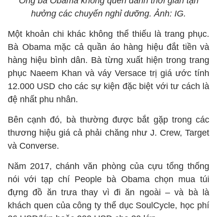
Ông bà Obama không quên dành thời gian tận
hưởng các chuyến nghỉ dưỡng. Ảnh: IG.
Một khoản chi khác không thể thiếu là trang phục.
Bà Obama mặc cả quần áo hàng hiệu đắt tiền và
hàng hiệu bình dân. Bà từng xuất hiện trong trang
phục Naeem Khan và váy Versace trị giá ước tính
12.000 USD cho các sự kiện đặc biệt với tư cách là
đệ nhất phu nhân.
Bên cạnh đó, bà thường được bắt gặp trong các
thương hiệu giá cả phải chăng như J. Crew, Target
và Converse.
Năm 2017, chánh văn phòng của cựu tổng thống
nói với tạp chí People bà Obama chọn mua túi
đựng đồ ăn trưa thay vì đi ăn ngoài – và bà là
khách quen của công ty thể dục SoulCycle, học phí