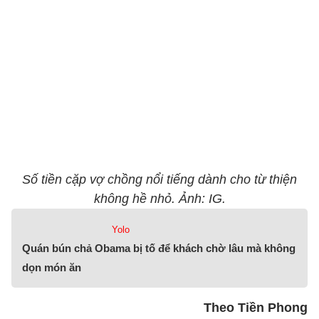
Số tiền cặp vợ chồng nổi tiếng dành cho từ thiện
không hề nhỏ. Ảnh: IG.
Yolo
Quán bún chả Obama bị tố để khách chờ lâu mà không
dọn món ăn
Theo Tiền Phong