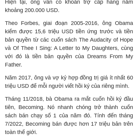
Hiện tại, ông vẫn có khoản trợ cấp hàng năm
khoảng 200.000 USD.
Theo Forbes, giai đoạn 2005-2016, ông Obama
kiếm được 15,6 triệu USD tiền ứng trước và tiền
bản quyền từ các cuốn sách The Audacity of Hope
và Of Thee I Sing: A Letter to My Daughters, cùng
với đó là tiền bản quyền của Dreams From My
Father.
Năm 2017, ông và vợ ký hợp đồng trị giá ít nhất 60
triệu USD để mỗi người viết hồi ký của riêng mình.
Tháng 11/2018, bà Obama ra mắt cuốn hồi ký đầu
tiên, Becoming. Nó nhanh chóng trở thành cuốn
sách bán chạy số 1 của năm đó. Tính đến tháng
7/2022, Becoming bán được hơn 17 triệu bản trên
toàn thế giới.