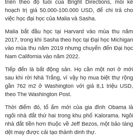
triển theo độ tuổi của Bright Directions, mỗi kế
hoạch trị giá 50.000-100.000 USD, để chi trả cho
việc học đại học của Malia và Sasha.
Malia bắt đầu học tại Harvard vào mùa thu năm
2017, trong khi Sasha theo học tại Đại học Michigan
vào mùa thu năm 2019 nhưng chuyển đến Đại học
Nam California vào năm 2022.
Tiếp đến là bất động sản. Họ cần một nơi ở mới
sau khi rời Nhà Trắng, vì vậy họ mua biệt thự rộng
gần 762 m2 ở Washington với giá 8,1 triệu USD,
theo The Washington Post.
Thời điểm đó, tổ ấm mới của gia đình Obama là
ngôi nhà đắt thứ hai trong khu phố Kalorama. Ngôi
nhà đắt tiền hơn thuộc về Jeff Bezos, một bảo tàng
dệt may được cải tạo thành dinh thự.