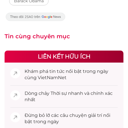
Barack Obama
Tin cùng chuyên mục
LIÊN KẾT HỮU ÍCH
Khám phá
tin tức
nổi bật trong ngày
cùng VietNamNet
Dòng chảy
Thời sự
nhanh và chính xác
nhất
Đừng bỏ lỡ các câu chuyện
giải trí
nổi
bật trong ngày