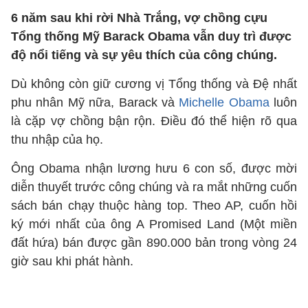
6 năm sau khi rời Nhà Trắng, vợ chồng cựu
Tổng thống Mỹ Barack Obama vẫn duy trì được
độ nổi tiếng và sự yêu thích của công chúng.
Dù không còn giữ cương vị Tổng thống và Đệ nhất
phu nhân Mỹ nữa, Barack và
Michelle Obama
luôn
là cặp vợ chồng bận rộn. Điều đó thể hiện rõ qua
thu nhập của họ.
Ông Obama nhận lương hưu 6 con số, được mời
diễn thuyết trước công chúng và ra mắt những cuốn
sách bán chạy thuộc hàng top. Theo AP, cuốn hồi
ký mới nhất của ông A Promised Land (Một miền
đất hứa) bán được gần 890.000 bản trong vòng 24
giờ sau khi phát hành.