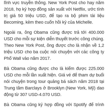
lĩnh vực truyền thông. New York Post cho hay năm
2018, họ ký hợp đồng sản xuất với Netflix, ước tính
trị giá 50 triệu USD, để tạo ra bộ phim tài liệu
Becoming, kèm theo cuốn hồi ký của Michelle.
Ngoài ra, ông Obama cũng được trả tới 400.000
USD cho mỗi sự kiện diễn thuyết trước công chúng.
Theo New York Post, ông được cho là nhận về 1,2
triệu USD cho ba cuộc nói chuyện với các công ty
Phố Wall vào năm 2017.
Bà Obama cũng được cho là kiếm được 225.000
USD cho mỗi lần xuất hiện. Giá vé để tham dự buổi
nói chuyện trong tour quảng bá sách năm 2018 tại
Trung tâm Barclays ở Brooklyn (New York, Mỹ) dao
động từ 307 USD-4.070 USD.
Bà Obama cũng ký hợp đồng với Spotify để trình