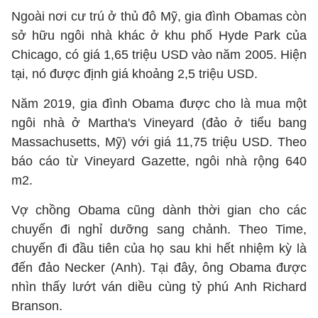
Ngoài nơi cư trú ở thủ đô Mỹ, gia đình Obamas còn
sở hữu ngôi nhà khác ở khu phố Hyde Park của
Chicago, có giá 1,65 triệu USD vào năm 2005. Hiện
tại, nó được định giá khoảng 2,5 triệu USD.
Năm 2019, gia đình Obama được cho là mua một
ngôi nhà ở Martha's Vineyard (đảo ở tiểu bang
Massachusetts, Mỹ) với giá 11,75 triệu USD. Theo
báo cáo từ Vineyard Gazette, ngôi nhà rộng 640
m2.
Vợ chồng Obama cũng dành thời gian cho các
chuyến đi nghỉ dưỡng sang chảnh. Theo Time,
chuyến đi đầu tiên của họ sau khi hết nhiệm kỳ là
đến đảo Necker (Anh). Tại đây, ông Obama được
nhìn thấy lướt ván diều cùng tỷ phú Anh Richard
Branson.