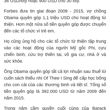
36 USD/lớp hoặc 900 USD cho 30 lớp.
Forbes đưa tin giai đoạn 2009 - 2015, vợ chồng
Obama quyên góp 1,1 triệu USD cho hoạt động từ
thiện. Hơn một nửa số tiền quyên góp được chuyển
đến các tổ chức vì trẻ em.
Họ cũng ủng hộ cho các tổ chức từ thiện tập trung
vào các hoạt động của người Mỹ gốc Phi, cựu
chiến binh, cứu trợ thiên tai, vô gia cư, nhà ở và
sức khỏe.
Ông Obama quyên góp tất cả lợi nhuận sau thuế từ
cuốn sách thiếu nhi Of Thee I Sing để cấp học bổng
cho con cái của các thương binh và liệt sĩ. Tổng số
tiền quyên góp là 392.000 USD từ năm 2009 đến
năm 2015.
Trong năm cầm quyền cuối cùng của Barack