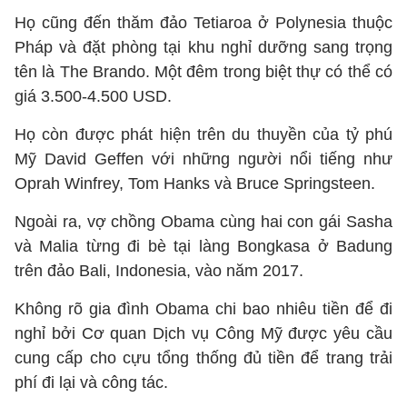
Họ cũng đến thăm đảo Tetiaroa ở Polynesia thuộc
Pháp và đặt phòng tại khu nghỉ dưỡng sang trọng
tên là The Brando. Một đêm trong biệt thự có thể có
giá 3.500-4.500 USD.
Họ còn được phát hiện trên du thuyền của tỷ phú
Mỹ David Geffen với những người nổi tiếng như
Oprah Winfrey, Tom Hanks và Bruce Springsteen.
Ngoài ra, vợ chồng Obama cùng hai con gái Sasha
và Malia từng đi bè tại làng Bongkasa ở Badung
trên đảo Bali, Indonesia, vào năm 2017.
Không rõ gia đình Obama chi bao nhiêu tiền để đi
nghỉ bởi Cơ quan Dịch vụ Công Mỹ được yêu cầu
cung cấp cho cựu tổng thống đủ tiền để trang trải
phí đi lại và công tác.