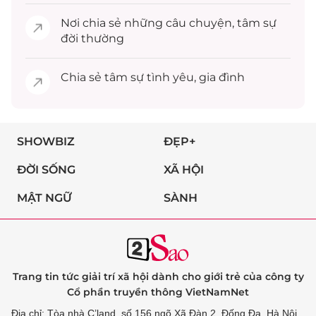
Nơi chia sẻ những câu chuyện,
tâm sự
đời thường
Chia sẻ
tâm sự
tình yêu, gia đình
SHOWBIZ
ĐẸP+
ĐỜI SỐNG
XÃ HỘI
MẬT NGỮ
SÀNH
Trang tin tức giải trí xã hội dành cho giới trẻ của công ty
Cổ phần truyền thông VietNamNet
Địa chỉ: Tòa nhà C’land, số 156 ngõ Xã Đàn 2, Đống Đa, Hà Nội