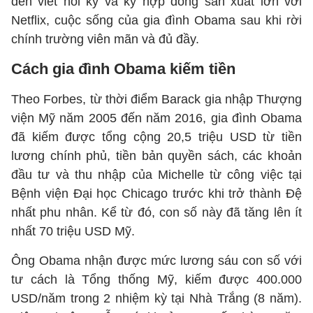
đến viết hồi ký và ký hợp đồng sản xuất lớn với
Netflix, cuộc sống của gia đình Obama sau khi rời
chính trường viên mãn và đủ đầy.
Cách gia đình Obama kiếm tiền
Theo Forbes, từ thời điểm Barack gia nhập Thượng
viện Mỹ năm 2005 đến năm 2016, gia đình Obama
đã kiếm được tổng cộng 20,5 triệu USD từ tiền
lương chính phủ, tiền bản quyền sách, các khoản
đầu tư và thu nhập của Michelle từ công việc tại
Bệnh viện Đại học Chicago trước khi trở thành Đệ
nhất phu nhân. Kể từ đó, con số này đã tăng lên ít
nhất 70 triệu USD Mỹ.
Ông Obama nhận được mức lương sáu con số với
tư cách là Tổng thống Mỹ, kiếm được 400.000
USD/năm trong 2 nhiệm kỳ tại Nhà Trắng (8 năm).