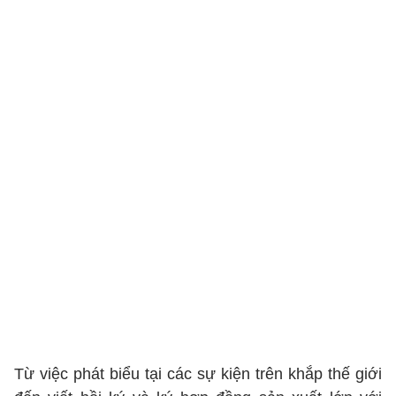
Từ việc phát biểu tại các sự kiện trên khắp thế giới