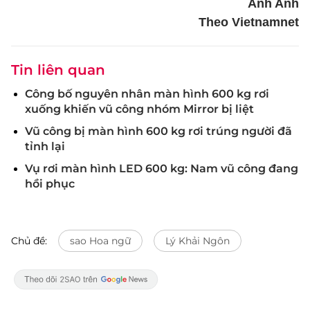
Anh Anh
Theo Vietnamnet
Tin liên quan
Công bố nguyên nhân màn hình 600 kg rơi
xuống khiến vũ công nhóm Mirror bị liệt
Vũ công bị màn hình 600 kg rơi trúng người đã
tỉnh lại
Vụ rơi màn hình LED 600 kg: Nam vũ công đang
hồi phục
Chủ đề:
sao Hoa ngữ
Lý Khải Ngôn