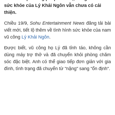
sức khỏe của Lý Khải Ngôn vẫn chưa có cải
thiện.
Chiều 19/9,
Sohu Entertainment News
đăng tải bài
viết mới, tiết lộ thêm về tình hình sức khỏe của nam
vũ công
Lý Khải Ngôn
.
Được biết, vũ công họ Lý đã tỉnh táo, không cần
dùng máy trợ thở và đã chuyển khỏi phòng chăm
sóc đặc biệt. Anh có thể giao tiếp đơn giản với gia
đình, tình trạng đã chuyển từ "nặng" sang "ổn định".