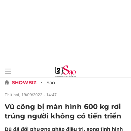
SHOWBIZ
Sao
thứ hai, 19/09/2022 - 14:47
Vũ công bị màn hình 600 kg rơi
trúng người không có tiến triển
Dù đã đổi phương pháp điều trị, song tình hình