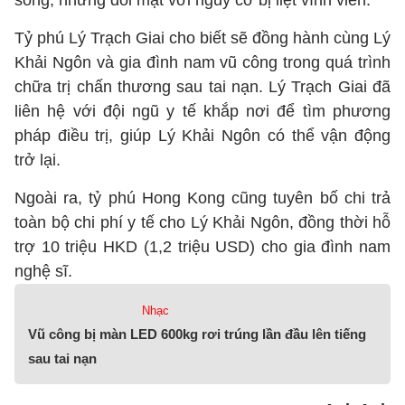
sống, nhưng đối mặt với nguy cơ bị liệt vĩnh viễn.
Tỷ phú Lý Trạch Giai cho biết sẽ đồng hành cùng Lý
Khải Ngôn và gia đình nam vũ công trong quá trình
chữa trị chấn thương sau tai nạn. Lý Trạch Giai đã
liên hệ với đội ngũ y tế khắp nơi để tìm phương
pháp điều trị, giúp Lý Khải Ngôn có thể vận động
trở lại.
Ngoài ra, tỷ phú Hong Kong cũng tuyên bố chi trả
toàn bộ chi phí y tế cho Lý Khải Ngôn, đồng thời hỗ
trợ 10 triệu HKD (1,2 triệu USD) cho gia đình nam
nghệ sĩ.
Nhạc
Vũ công bị màn LED 600kg rơi trúng lần đầu lên tiếng
sau tai nạn