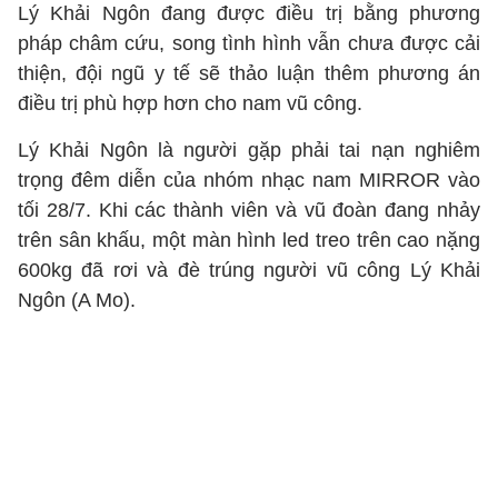
Lý Khải Ngôn đang được điều trị bằng phương
pháp châm cứu, song tình hình vẫn chưa được cải
thiện, đội ngũ y tế sẽ thảo luận thêm phương án
điều trị phù hợp hơn cho nam vũ công.
Lý Khải Ngôn là người gặp phải tai nạn nghiêm
trọng đêm diễn của nhóm nhạc nam MIRROR vào
tối 28/7. Khi các thành viên và vũ đoàn đang nhảy
trên sân khấu, một màn hình led treo trên cao nặng
600kg đã rơi và đè trúng người vũ công Lý Khải
Ngôn (A Mo).