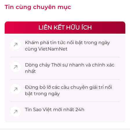
Tin cùng chuyên mục
LIÊN KẾT HỮU ÍCH
Khám phá
tin tức
nổi bật trong ngày
cùng VietNamNet
Dòng chảy
Thời sự
nhanh và chính xác
nhất
Đừng bỏ lỡ các câu chuyện
giải trí
nổi
bật trong ngày
Tin
Sao Việt
mới nhất 24h