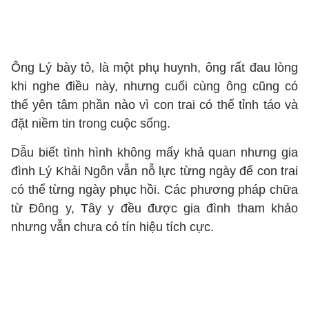
Ông Lý bày tỏ, là một phụ huynh, ông rất đau lòng
khi nghe điều này, nhưng cuối cùng ông cũng có
thể yên tâm phần nào vì con trai có thể tỉnh táo và
đặt niềm tin trong cuộc sống.
Dẫu biết tình hình không mấy khả quan nhưng gia
đình Lý Khải Ngôn vẫn nỗ lực từng ngày để con trai
có thể từng ngày phục hồi. Các phương pháp chữa
từ Đông y, Tây y đều được gia đình tham khảo
nhưng vẫn chưa có tín hiệu tích cực.