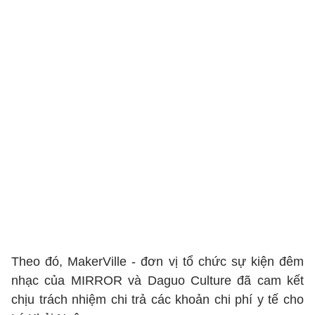
Theo đó, MakerVille - đơn vị tổ chức sự kiện đêm
nhạc của MIRROR và Daguo Culture đã cam kết
chịu trách nhiệm chi trả các khoản chi phí y tế cho