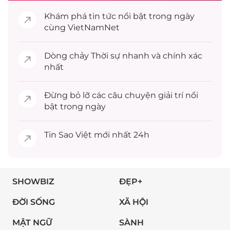
Khám phá
tin tức
nổi bật trong ngày
cùng VietNamNet
Dòng chảy
Thời sự
nhanh và chính xác
nhất
Đừng bỏ lỡ các câu chuyện
giải trí
nổi
bật trong ngày
Tin
Sao Việt
mới nhất 24h
SHOWBIZ
ĐẸP+
ĐỜI SỐNG
XÃ HỘI
MẬT NGỮ
SÀNH