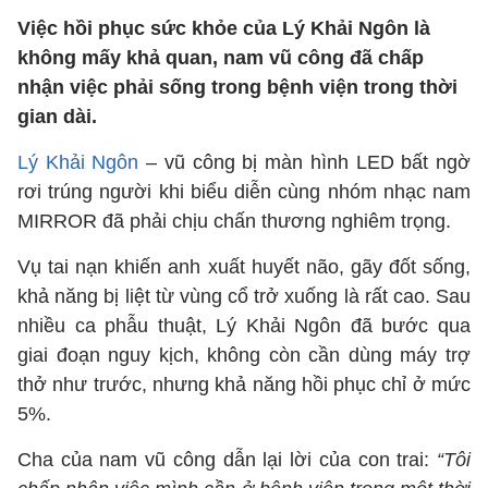
Việc hồi phục sức khỏe của Lý Khải Ngôn là
không mấy khả quan, nam vũ công đã chấp
nhận việc phải sống trong bệnh viện trong thời
gian dài.
Lý Khải Ngôn
– vũ công bị màn hình LED bất ngờ
rơi trúng người khi biểu diễn cùng nhóm nhạc nam
MIRROR đã phải chịu chấn thương nghiêm trọng.
Vụ tai nạn khiến anh xuất huyết não, gãy đốt sống,
khả năng bị liệt từ vùng cổ trở xuống là rất cao. Sau
nhiều ca phẫu thuật, Lý Khải Ngôn đã bước qua
giai đoạn nguy kịch, không còn cần dùng máy trợ
thở như trước, nhưng khả năng hồi phục chỉ ở mức
5%.
Cha của nam vũ công dẫn lại lời của con trai:
“Tôi