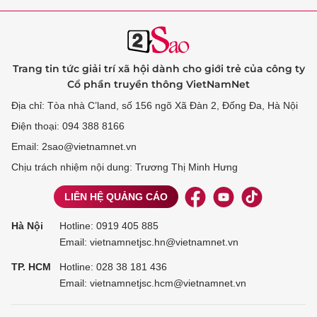
Trang tin tức giải trí xã hội dành cho giới trẻ của công ty
Cổ phần truyền thông VietNamNet
Địa chỉ: Tòa nhà C’land, số 156 ngõ Xã Đàn 2, Đống Đa, Hà Nội
Điện thoại: 094 388 8166
Email: 2sao@vietnamnet.vn
Chịu trách nhiệm nội dung: Trương Thị Minh Hưng
LIÊN HỆ QUẢNG CÁO
Hà Nội
Hotline:
0919 405 885
Email: vietnamnetjsc.hn@vietnamnet.vn
TP. HCM
Hotline:
028 38 181 436
Email: vietnamnetjsc.hcm@vietnamnet.vn