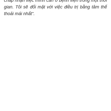
chấp nhận việc mình cần ở bệnh viện trong một thời
gian. Tôi sẽ đối mặt với việc điều trị bằng tâm thế
thoải mái nhất”.