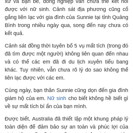
xứ và bạn bè, đồng nghiệp vẫn chưa thể kết nối
được với nữ sinh. Cảnh sát địa phương cũng cố
gắng liên lạc với gia đình của Sunnie tại tỉnh Quảng
Bình trong nhiều ngày qua, song đến nay chưa có
kết quả.
Cảnh sát đồng thời tuyên bố 5 vụ mất tích (trong đó
đã tìm được một người) không liên quan đến nhau
và có thể các em đã đi du lịch xuyên tiểu bang
khác. Tuy nhiên, vẫn chưa rõ lý do sao không thể
liên lạc được với các em.
Cùng ngày, bạn thân Sunnie cũng dọn đến gia đình
giám hộ của em.
Nữ sinh
cho biết không hề biết gì
về sự mất tích bí ẩn của bạn mình.
Được biết, Australia đã thiết lập một khung pháp lý
toàn diện để đảm bảo sự an toàn và phúc lợi của