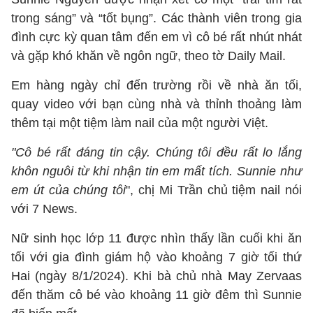
trong sáng” và “tốt bụng”. Các thành viên trong gia
đình cực kỳ quan tâm đến em vì cô bé rất nhút nhát
và gặp khó khăn về ngôn ngữ, theo tờ Daily Mail.
Em hàng ngày chỉ đến trường rồi về nhà ăn tối,
quay video với bạn cùng nhà và thỉnh thoảng làm
thêm tại một tiệm làm nail của một người Việt.
"Cô bé rất đáng tin cậy. Chúng tôi đều rất lo lắng
khôn nguôi từ khi nhận tin em mất tích. Sunnie như
em út của chúng tôi
", chị Mi Trần chủ tiệm nail nói
với 7 News.
Nữ sinh học lớp 11 được nhìn thấy lần cuối khi ăn
tối với gia đình giám hộ vào khoảng 7 giờ tối thứ
Hai (ngày 8/1/2024). Khi bà chủ nhà May Zervaas
đến thăm cô bé vào khoảng 11 giờ đêm thì Sunnie