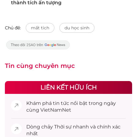
thành tích ấn tượng
Chủ đề:
mất tích
du học sinh
Tin cùng chuyên mục
LIÊN KẾT HỮU ÍCH
Khám phá
tin tức
nổi bật trong ngày
cùng VietNamNet
Dòng chảy
Thời sự
nhanh và chính xác
nhất