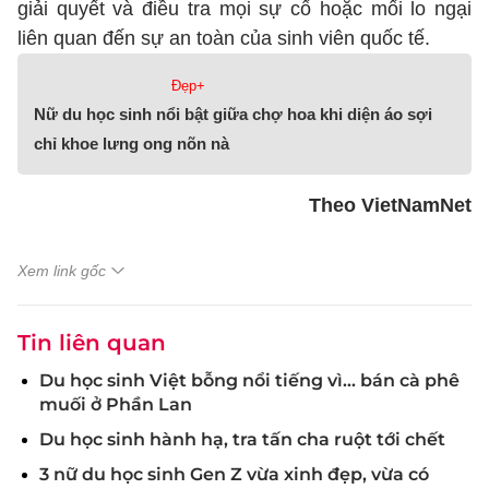
giải quyết và điều tra mọi sự cố hoặc mối lo ngại
liên quan đến sự an toàn của sinh viên quốc tế.
Đẹp+
Nữ du học sinh nổi bật giữa chợ hoa khi diện áo sợi
chỉ khoe lưng ong nõn nà
Theo VietNamNet
Xem link gốc
Tin liên quan
Du học sinh Việt bỗng nổi tiếng vì… bán cà phê
muối ở Phần Lan
Du học sinh hành hạ, tra tấn cha ruột tới chết
3 nữ du học sinh Gen Z vừa xinh đẹp, vừa có