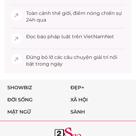
Toàn cảnh
thế giới
, điểm nóng chiến sự
24h qua
Đọc
báo pháp luật
trên VietNamNet
Đừng bỏ lỡ các câu chuyện
giải trí
nổi
bật trong ngày
SHOWBIZ
ĐẸP+
ĐỜI SỐNG
XÃ HỘI
MẬT NGỮ
SÀNH