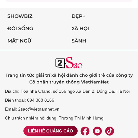
SHOWBIZ
ĐẸP+
ĐỜI SỐNG
XÃ HỘI
MẬT NGỮ
SÀNH
Trang tin tức giải trí xã hội dành cho giới trẻ của công ty
Cổ phần truyền thông VietNamNet
Địa chỉ: Tòa nhà C’land, số 156 ngõ Xã Đàn 2, Đống Đa, Hà Nội
Điện thoại: 094 388 8166
Email: 2sao@vietnamnet.vn
Chịu trách nhiệm nội dung: Trương Thị Minh Hưng
LIÊN HỆ QUẢNG CÁO