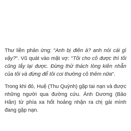
Thư liền phản ứng: "
Anh bị điên à? anh nói cái gì
vậy?
". Vũ quát vào mặt vợ: "
Tôi cho cô được thì tôi
cũng lấy lại được. Đừng thử thách lòng kiên nhẫn
của tôi và đừng để tôi coi thường cô thêm nữa
".
Trong khi đó, Huệ (Thu Quỳnh) gặp tai nạn và được
những người qua đường cứu. Ánh Dương (Bảo
Hân) từ phía xa hốt hoảng nhận ra chị gái mình
đang gặp nạn.