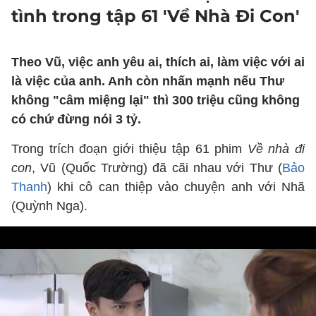
tình trong tập 61 'Về Nhà Đi Con'
Theo Vũ, việc anh yêu ai, thích ai, làm việc với ai
là việc của anh. Anh còn nhấn mạnh nếu Thư
không "câm miệng lại" thì 300 triệu cũng không
có chứ đừng nói 3 tỷ.
Trong trích đoạn giới thiệu tập 61 phim
Về nhà đi
con
, Vũ (Quốc Trường) đã cãi nhau với Thư (
Bảo
Thanh
) khi cô can thiệp vào chuyện anh với Nhã
(Quỳnh Nga).