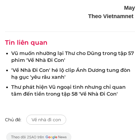
May
Theo Vietnamnet
Tin liên quan
Vũ muốn nhường lại Thư cho Dũng trong tập 57
phim 'Về Nhà Đi Con'
'Về Nhà Đi Con' hé lộ clip Ánh Dương tung đòn
hạ gục 'yêu râu xanh'
Thư phát hiện Vũ ngoại tình nhưng chỉ quan
tâm đến tiền trong tập 58 'Về Nhà Đi Con'
Chủ đề:
Về nhà đi con