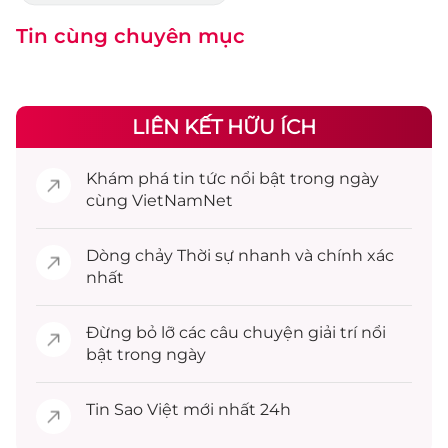
Tin cùng chuyên mục
LIÊN KẾT HỮU ÍCH
Khám phá
tin tức
nổi bật trong ngày
cùng VietNamNet
Dòng chảy
Thời sự
nhanh và chính xác
nhất
Đừng bỏ lỡ các câu chuyện
giải trí
nổi
bật trong ngày
Tin
Sao Việt
mới nhất 24h