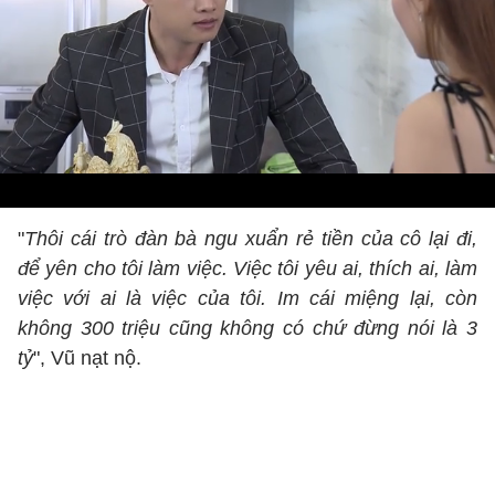
"
Thôi cái trò đàn bà ngu xuẩn rẻ tiền của cô lại đi,
để yên cho tôi làm việc. Việc tôi yêu ai, thích ai, làm
việc với ai là việc của tôi. Im cái miệng lại, còn
không 300 triệu cũng không có chứ đừng nói là 3
tỷ
", Vũ nạt nộ.