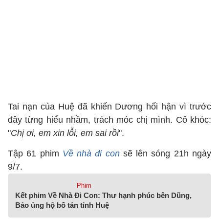
Tai nạn của Huệ đã khiến Dương hối hận vì trước
đây từng hiểu nhầm, trách móc chị mình. Cô khóc:
"
Chị ơi, em xin lỗi, em sai rồi
".
Tập 61 phim
Về nhà đi con
sẽ lên sóng 21h ngày
9/7.
Phim
Kết phim Về Nhà Đi Con: Thư hạnh phúc bên Dũng,
Bảo ủng hộ bố tán tỉnh Huệ